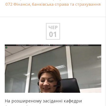
072 Фінанси, банківська справа та страхування
ЧЕР
01
На розширеному засіданні кафедри