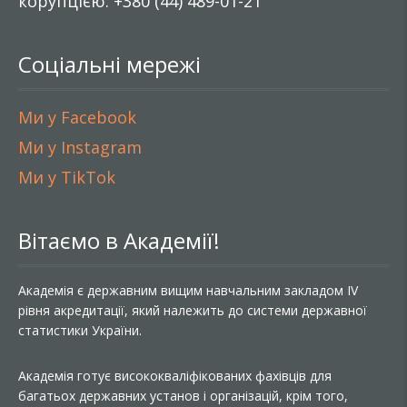
корупцією: +380 (44) 489-01-21
Соціальні мережі
Ми у Facebook
Ми у Instagram
Ми у TikTok
Вітаємо в Академії!
Академія є державним вищим навчальним закладом IV
рівня акредитації, який належить до системи державної
статистики України.
Академія готує висококваліфікованих фахівців для
багатьох державних установ і організацій, крім того,