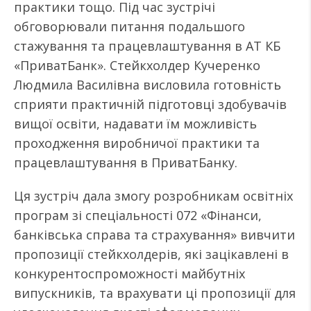
практики тощо. Під час зустрічі
обговорювали питання подальшого
стажування та працевлаштування в АТ КБ
«ПриватБанк». Стейкхолдер Кучеренко
Людмила Василівна висловила готовність
сприяти практичній підготовці здобувачів
вищої освіти, надавати їм можливість
проходження виробничої практики та
працевлаштування в ПриватБанку.
Ця зустріч дала змогу розробникам освітніх
програм зі спеціальності 072 «Фінанси,
банківська справа та страхування» вивчити
пропозиції стейкхолдерів, які зацікавлені в
конкурентоспроможності майбутніх
випускників, та врахувати ці пропозиції для