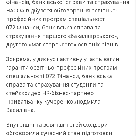
фінансів, банківської справи та страхування
НАСОА відбулося обговорення освітньо-
професійних програм спеціальності
072 Фінанси, банківська справа та
страхування першого «бакалаврського»,
другого «магістерського» освітніх рівнів.
Зокрема, у дискусії активну участь взяли
гаранти освітньо-професійних програм
спеціальності 072 Фінанси, банківська
справа та страхування студенти та
стейкхолдер HR-бізнес-партнер
ПриватБанку Кучеренко Людмила
Василівна.
Внутрішні та зовнішні стейкхолдери
обговорили сучасний стан підготовки