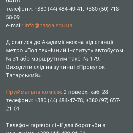
04107
телефони: +380 (44) 484-49-41, +380 (50) 718-
58-09
e-mail:
info@nasoa.edu.ua
Дістатися до Академії можна від станції
метро «Політехнічний інститут» автобусом
№ 31 або маршрутним таксі № 179.
Виходити слід на зупинці «Провулок
Татарський».
Приймальна комісія
: 2 поверх, каб. 28
телефони: +380 (44) 484-47-78, +380 (97) 657-
21-01
Телефон гарячої лінії для боротьби з