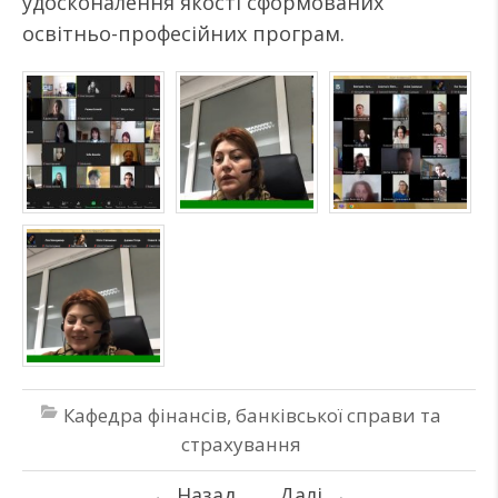
удосконалення якості сформованих
освітньо-професійних програм.
Кафедра фінансів, банківської справи та
страхування
←
Назад
Далі
→