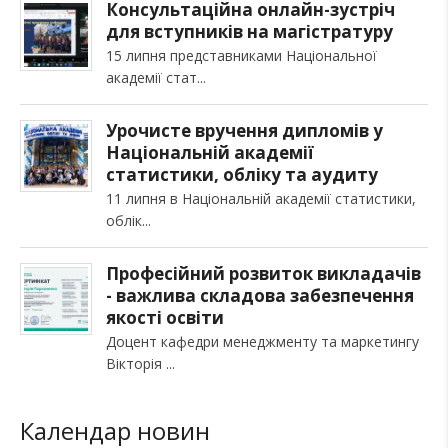
Консультаційна онлайн-зустріч
для вступників на магістратуру
15 липня представниками Національної
академії стат
Урочисте вручення дипломів у
Національній академії
статистики, обліку та аудиту
11 липня в Національній академії статистики,
облік
Професійний розвиток викладачів
- важлива складова забезпечення
якості освіти
Доцент кафедри менеджменту та маркетингу
Вікторія
Календар новин