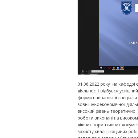
01.06.2022 року на кафедрі
діяльності відбувся успішний
форми навчання зі спеціал
зовнішньоекономічної діяльн
високий рівень теоретичної 
роботи виконані на високом
діючих нормативних докуме
захисту кваліфікаційних робі