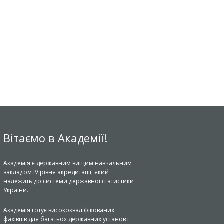
Вітаємо в Академії!
Академія є державним вищим навчальним
закладом IV рівня акредитації, який
належить до системи державної статистики
України.
Академія готує висококваліфікованих
фахівців для багатьох державних установ і