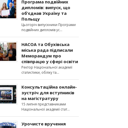
Програма подвійних
дипломів: випуск, що
об’єднав Україну та
Польщу
Цьогоріч випускники Програми
подвійних дипломів ус
НАСОА та Обухівська
міська рада підписали
Меморандум про
співпрацю у сфері освіти
Ректор Національної академії
статистики, обліку та
Консультаційна онлайн-
зустріч для вступників
на магістратуру
15 липня представниками
Національної академії стат
Урочисте вручення