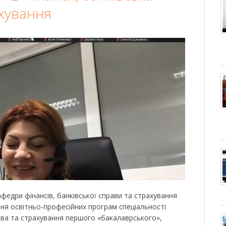
ахування
федри фінансів, банківської справи та страхування
я освітньо-професійних програм спеціальності
рава та страхування першого «бакалаврського»,