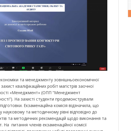
 економіки та менеджменту зовнішньоекономічної
 захист кваліфікаційних робіт магістрів заочної
ьності «Менеджмент» (ОПП “Менеджмент
ості”). На захисті студенти продемонстрували
підготовки. Екзаменаційна комісія відзначила, що
у науковому та методичному рівні відповідно до
нтів та методичних рекомендацій щодо виконання та
т. На питання членів екзаменаційної комісії