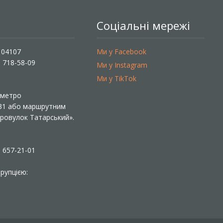
Соціальні мережі
, 04107
Ми у Facebook
) 718-58-09
Ми у Instagram
Ми у TikTok
ї метро
 31 або маршрутним
«Провулок Татарський».
) 657-21-01
рупцією: