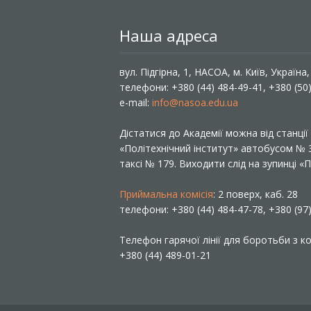
Наша адреса
вул. Підгірна, 1, НАСОА, м. Київ, Україна
телефони: +380 (44) 484-49-41, +380 (50
e-mail:
info@nasoa.edu.ua
Дістатися до Академії можна від станці
«Політехнічний інститут» автобусом №
таксі № 179. Виходити слід на зупинці 
Приймальна комісія
: 2 поверх, каб. 28
телефони: +380 (44) 484-47-78, +380 (97
Телефон гарячої лінії для боротьби з ко
+380 (44) 489-01-21