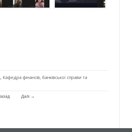
ь
,
Кафедра фінансів, банківської справи та
азад
Далі
→