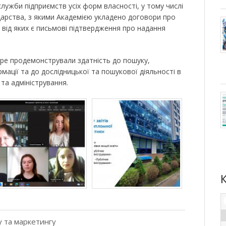
служби підприємств усіх форм власності, у тому числі
дарства, з якими Академією укладено договори про
 від яких є письмові підтвердження про надання
тре продемонстрували здатність до пошуку,
мації та до дослідницької та пошукової діяльності в
 та адміністрування.
 та маркетингу