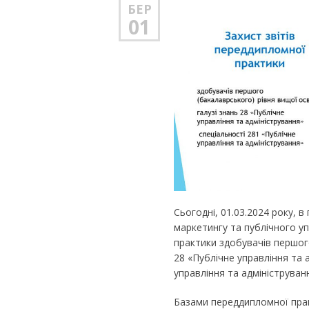
БЕР
01
Сьогодні, 01.03.2024 року, 
маркетингу та публічного уп
практики здобувачів першого
28 «Публічне управління та 
управління та адмініструван
Базами переддипломної прак