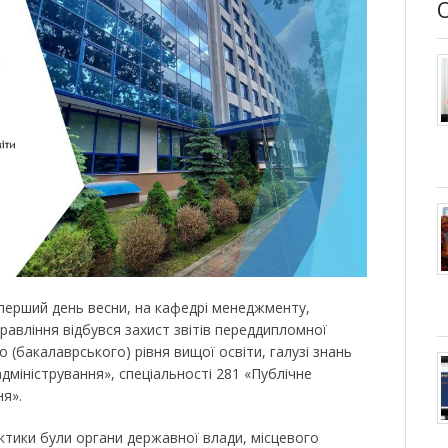
в перший день весни, на кафедрі менеджменту,
равління відбувся захист звітів переддипломної
 (бакалаврського) рівня вищої освіти, галузі знань
адміністрування», спеціальності 281 «Публічне
ня».
тики були органи державної влади, місцевого