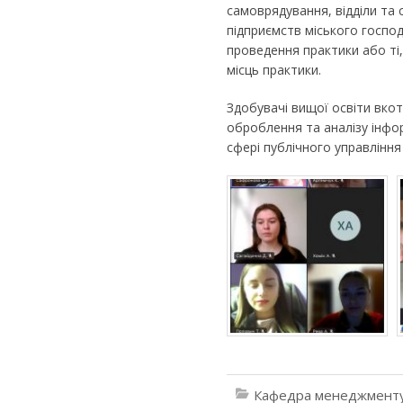
самоврядування, відділи та 
підприємств міського госпо
проведення практики або ті,
місць практики.
Здобувачі вищої освіти вко
оброблення та аналізу інфор
сфері публічного управління
Кафедра менеджменту