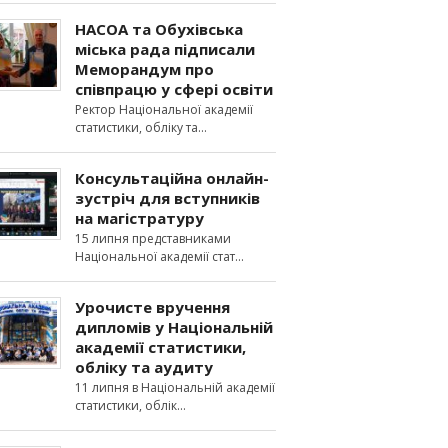
НАСОА та Обухівська
міська рада підписали
Меморандум про
співпрацю у сфері освіти
Ректор Національної академії
статистики, обліку та
Консультаційна онлайн-
зустріч для вступників
на магістратуру
15 липня представниками
Національної академії стат
Урочисте вручення
дипломів у Національній
академії статистики,
обліку та аудиту
11 липня в Національній академії
статистики, облік