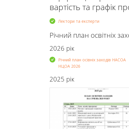
вартість та графік п
Лектори та експерти
Річний план освітніх зах
2026 рік
Річний план осівніх заходів НАСОА
НЦОА 2026
2025 рік