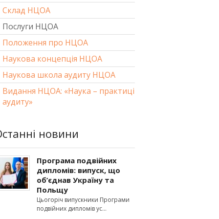
Склад НЦОА
Послуги НЦОА
Положення про НЦОА
Наукова концепція НЦОА
Наукова школа аудиту НЦОА
Видання НЦОА: «Наука – практиці
аудиту»
Останні новини
Програма подвійних
дипломів: випуск, що
об’єднав Україну та
Польщу
Цьогоріч випускники Програми
подвійних дипломів ус