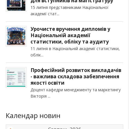
для вступників на магістратуру
15 липня представниками Національної
академії стат
Урочисте вручення дипломів у
Національній академії
статистики, обліку та аудиту
11 липня в Національній академії статистики,
облік
Професійний розвиток викладачів
- важлива складова забезпечення
якості освіти
Доцент кафедри менеджменту та маркетингу
Вікторія
Календар новин