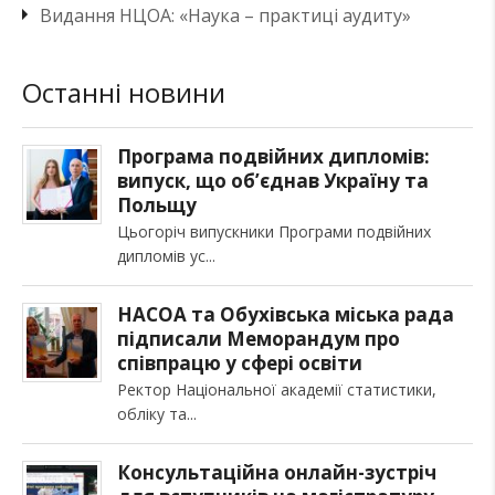
Видання НЦОА: «Наука – практиці аудиту»
Останні новини
Програма подвійних дипломів:
випуск, що об’єднав Україну та
Польщу
Цьогоріч випускники Програми подвійних
дипломів ус
НАСОА та Обухівська міська рада
підписали Меморандум про
співпрацю у сфері освіти
Ректор Національної академії статистики,
обліку та
Консультаційна онлайн-зустріч