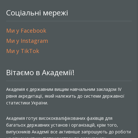
Соціальні мережі
Ми у Facebook
Ми у Instagram
Ми у TikTok
Вітаємо в Академії!
Академія є державним вищим навчальним закладом IV
рівня акредитації, який належить до системи державної
статистики України.
Академія готує висококваліфікованих фахівців для
багатьох державних установ і організацій, крім того,
випускників Академії все активніше запрошують до роботи