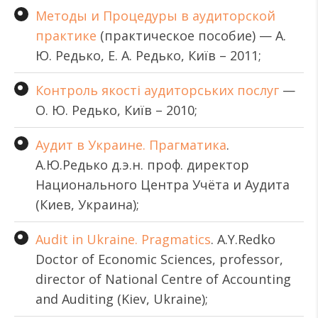
Методы и Процедуры в аудиторской
практике
(практическое пособие) — А.
Ю. Редько, Е. А. Редько, Київ – 2011;
Контроль якості аудиторських послуг
—
О. Ю. Редько, Київ – 2010;
Аудит в Украине. Прагматика
.
А.Ю.Редько д.э.н. проф. директор
Национального Центра Учёта и Аудита
(Киев, Украина);
Audit in Ukraine. Pragmatics
. A.Y.Redko
Doctor of Economic Sciences, professor,
director of National Centre of Accounting
and Auditing (Kiev, Ukraine);