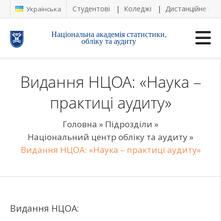
Студентові
Коледжі
Дистанційне на
Українська
Національна академія статистики,
обліку та аудиту
Видання НЦОА: «Наука –
практиці аудиту»
Головна
»
Підрозділи
»
Національний центр обліку та аудиту
»
Видання НЦОА: «Наука – практиці аудиту»
Видання НЦОА: