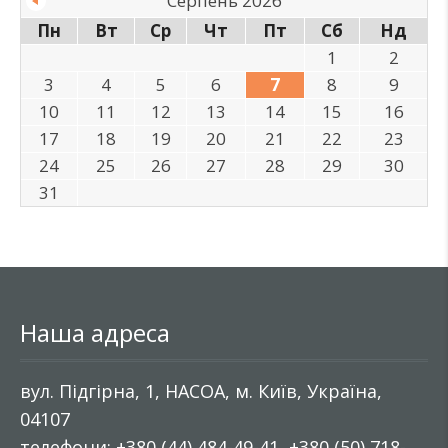
Серпень 2026
Пн
Вт
Ср
Чт
Пт
Сб
Нд
1
2
3
4
5
6
7
8
9
10
11
12
13
14
15
16
17
18
19
20
21
22
23
24
25
26
27
28
29
30
31
Наша адреса
вул. Підгірна, 1, НАСОА, м. Київ, Україна,
04107
телефони: +380 (44) 484-49-41, +380 (50) 718-