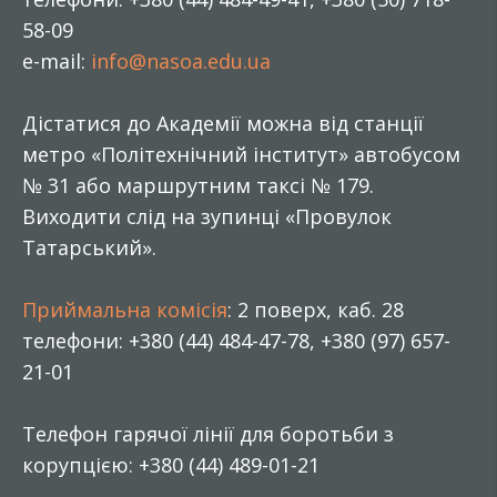
58-09
e-mail:
info@nasoa.edu.ua
Дістатися до Академії можна від станції
метро «Політехнічний інститут» автобусом
№ 31 або маршрутним таксі № 179.
Виходити слід на зупинці «Провулок
Татарський».
Приймальна комісія
: 2 поверх, каб. 28
телефони: +380 (44) 484-47-78, +380 (97) 657-
21-01
Телефон гарячої лінії для боротьби з
корупцією: +380 (44) 489-01-21