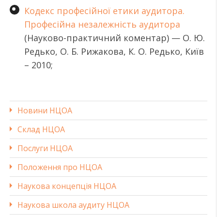
Кодекс професійної етики аудитора.
Професійна незалежність аудитора
(Науково-практичний коментар) — О. Ю.
Редько, О. Б. Рижакова, К. О. Редько, Київ
– 2010;
Новини НЦОА
Склад НЦОА
Послуги НЦОА
Положення про НЦОА
Наукова концепція НЦОА
Наукова школа аудиту НЦОА