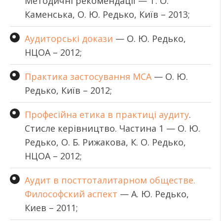
Методичні рекомендації — Т. О.
Каменська, О. Ю. Редько, Київ – 2013;
Аудиторські докази
— О. Ю. Редько,
НЦОА – 2012;
Практика застосування МСА
— О. Ю.
Редько, Київ – 2012;
Професійна етика в практиці аудиту
.
Стисле керівництво. Частина 1 — О. Ю.
Редько, О. Б. Рижакова, К. О. Редько,
НЦОА – 2012;
Аудит в посттоталитарном обществе.
Философский аспект
— А. Ю. Редько,
Киев – 2011;