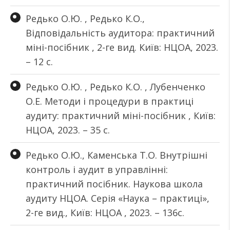
Редько О.Ю. , Редько К.О.,
Відповідальність аудитора: практичний
міні-посібник , 2-ге вид. Київ: НЦОА, 2023.
– 12 с.
Редько О.Ю. , Редько К.О. , Лубенченко
О.Е. Методи і процедури в практиці
аудиту: практичний міні-посібник , Київ:
НЦОА, 2023. – 35 с.
Редько О.Ю., Каменська Т.О. Внутрішні
контроль і аудит в управлінні:
практичний посібник. Наукова школа
аудиту НЦОА. Серія «Наука – практиці»,
2-ге вид., Київ: НЦОА , 2023. – 136с.