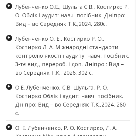
Лубенченко О.Е., Шульга С.В., Костирко Р.
О. Облік і аудит: навч. посібник. Дніпро:
Вид – во Середняк Т.К.,2024, 280с.
Лубенченко О. Е., Костирко Р. О.,
Костирко Л. А. Міжнародні стандарти
контролю якості і аудиту: навч. посібник.
3-тє вид., перероб. і доп. Дніпро : Вид –
во Середняк Т.К., 2026. 302 с.
О.Е. Лубенченко, С.В. Шульга, Р. О.
Костирко Облік і аудит: навч. посібник.
Дніпро: Вид – во Середняк Т.К.,2024, 280
с.
О. Е. Лубенченко, Р. О. Костирко, Л. А.