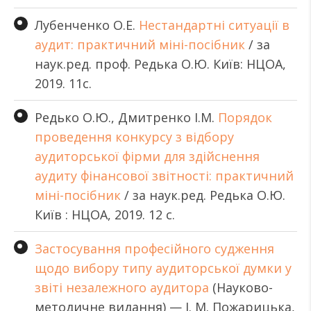
Лубенченко О.Е.
Нестандартні ситуації в
аудит: практичний міні-посібник
/ за
наук.ред. проф. Редька О.Ю. Київ: НЦОА,
2019. 11с.
Редько О.Ю., Дмитренко І.М.
Порядок
проведення конкурсу з відбору
аудиторської фірми для здійснення
аудиту фінансової звітності: практичний
міні-посібник
/ за наук.ред. Редька О.Ю.
Київ : НЦОА, 2019. 12 с.
Застосування професійного судження
щодо вибору типу аудиторської думки у
звіті незалежного аудитора
(Науково-
методичне видання) — І. М. Пожарицька,