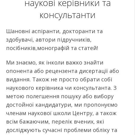
наукові керівники та
консультанти
Шановні аспіранти, докторанти та
здобувачі, автори підручників,
посібників,монографій та статей!
Ми знаємо, як інколи важко знайти
опонента або рецензента дисертації або
видання. Також не просто обрати собі
наукового керівника чи консультанта. З
метою полегшення пошуку або вибору
достойної кандидатури, ми пропонуємо
членам наукової школи Центру, а також
всім бажаючим, перелік вчених, які
досліджують сучасні проблеми обліку та