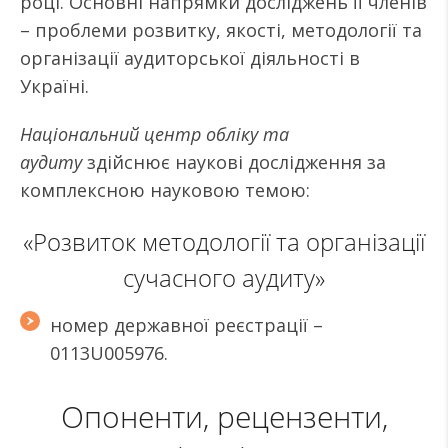
році. Основні напрямки досліджень її членів
– проблеми розвитку, якості, методології та
організації аудиторської діяльності в
Україні.
Національний центр обліку та
аудиту
здійснює наукові дослідження за
комплексною науковою темою:
«Розвиток методології та організації
сучасного аудиту»
номер державної реєстрації –
0113U005976.
Опоненти, рецензенти,