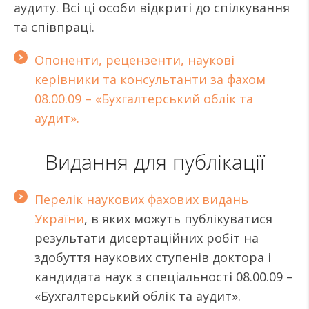
аудиту. Всі ці особи відкриті до спілкування
та співпраці.
Опоненти, рецензенти, наукові
керівники та консультанти за фахом
08.00.09 – «Бухгалтерський облік та
аудит».
Видання для публікації
Перелік наукових фахових видань
України
, в яких можуть публікуватися
результати дисертаційних робіт на
здобуття наукових ступенів доктора і
кандидата наук з спеціальності 08.00.09 –
«Бухгалтерський облік та аудит».