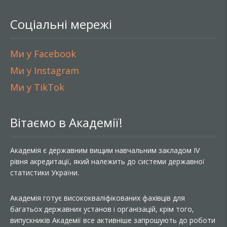
Соціальні мережі
Ми у Facebook
Ми у Instagram
Ми у TikTok
Вітаємо в Академії!
Академія є державним вищим навчальним закладом IV
рівня акредитації, який належить до системи державної
статистики України.
Академія готує висококваліфікованих фахівців для
багатьох державних установ і організацій, крім того,
випускників Академії все активніше запрошують до роботи