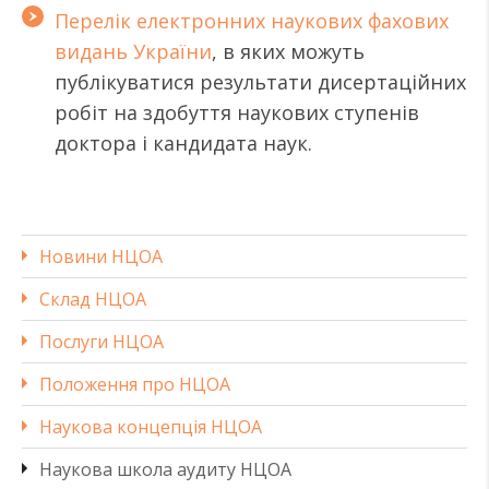
Перелік електронних наукових фахових
видань України
, в яких можуть
публікуватися результати дисертаційних
робіт на здобуття наукових ступенів
доктора і кандидата наук.
Новини НЦОА
Склад НЦОА
Послуги НЦОА
Положення про НЦОА
Наукова концепція НЦОА
Наукова школа аудиту НЦОА