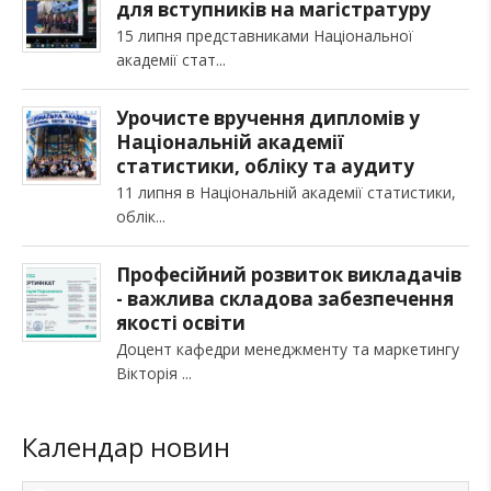
для вступників на магістратуру
15 липня представниками Національної
академії стат
Урочисте вручення дипломів у
Національній академії
статистики, обліку та аудиту
11 липня в Національній академії статистики,
облік
Професійний розвиток викладачів
- важлива складова забезпечення
якості освіти
Доцент кафедри менеджменту та маркетингу
Вікторія
Календар новин