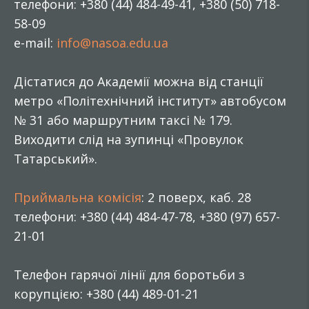
телефони: +380 (44) 484-49-41, +380 (50) 718-
58-09
e-mail:
info@nasoa.edu.ua
Дістатися до Академії можна від станції
метро «Політехнічний інститут» автобусом
№ 31 або маршрутним таксі № 179.
Виходити слід на зупинці «Провулок
Татарський».
Приймальна комісія
: 2 поверх, каб. 28
телефони: +380 (44) 484-47-78, +380 (97) 657-
21-01
Телефон гарячої лінії для боротьби з
корупцією: +380 (44) 489-01-21