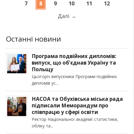
7
8
9
10
11
12
Далі
→
Останні новини
Програма подвійних дипломів:
випуск, що об’єднав Україну та
Польщу
Цьогоріч випускники Програми подвійних
дипломів ус
НАСОА та Обухівська міська рада
підписали Меморандум про
співпрацю у сфері освіти
Ректор Національної академії статистики,
обліку та