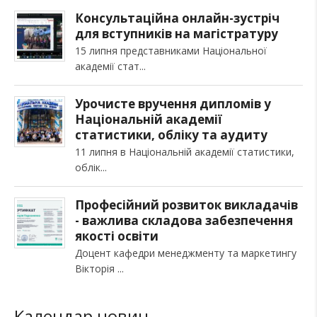
Консультаційна онлайн-зустріч
для вступників на магістратуру
15 липня представниками Національної
академії стат
Урочисте вручення дипломів у
Національній академії
статистики, обліку та аудиту
11 липня в Національній академії статистики,
облік
Професійний розвиток викладачів
- важлива складова забезпечення
якості освіти
Доцент кафедри менеджменту та маркетингу
Вікторія
Календар новин