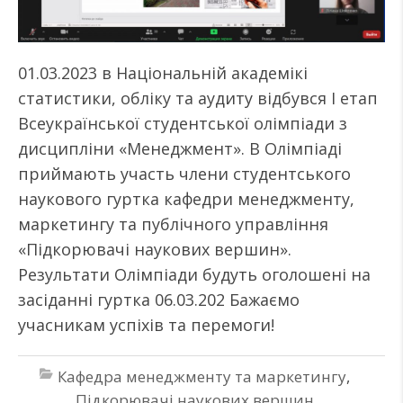
01.03.2023 в Національній академікі
статистики, обліку та аудиту відбувся І етап
Всеукраїнської студентської олімпіади з
дисципліни «Менеджмент». В Олімпіаді
приймають участь члени студентського
наукового гуртка кафедри менеджменту,
маркетингу та публічного управління
«Підкорювачі наукових вершин».
Результати Олімпіади будуть оголошені на
засіданні гуртка 06.03.202 Бажаємо
учасникам успіхів та перемоги!
Кафедра менеджменту та маркетингу
,
Підкорювачі наукових вершин