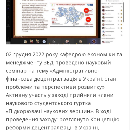
02 грудня 2022 року кафедрою економіки та
менеджменту ЗЕД проведено науковий
семінар на тему «Адміністративно-
фінансова децентралізація в Україні: стан,
проблеми та перспективи розвитку».
Активну участь у заході прийняли члени
наукового студентського гуртка
«Підкорювачі наукових вершин». В ході
проведення заходу: розглянуто Концепцію
реформи децентралізації в Україні,