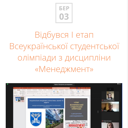
БЕР
03
Відбувся І етап
Всеукраїнської студентської
олімпіади з дисципліни
«Менеджмент»