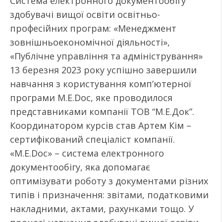
Система електронного документообігу
здобувачі вищої освіти освітньо-
професійних програм: «Менеджмент
зовнішньоекономічної діяльності»,
«Публічне управління та адміністрування»
13 березня 2023 року успішно завершили
навчання з користування комп’ютерної
програми M.E.Doc, яке проводилося
представниками компанії ТОВ “М.Е.Док”.
Координатором курсів став Артем Кім –
сертифікований спеціаліст компанії.
«M.E.Doc» – система електронного
документообігу, яка допомагає
оптимізувати роботу з документами різних
типів і призначення: звітами, податковими
накладними, актами, рахунками тощо. У