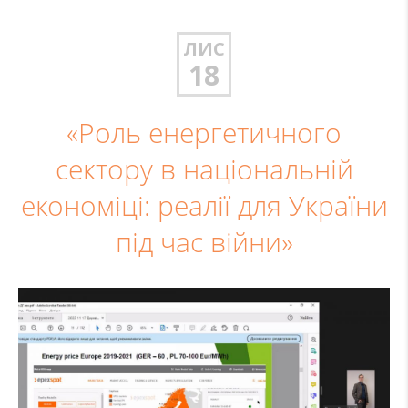
ЛИС
18
«Роль енергетичного
сектору в національній
економіці: реалії для України
під час війни»