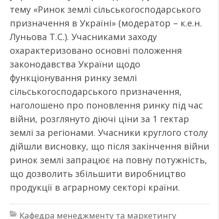
тему «Ринок землі сільськогосподарського
призначення в Україні» (модератор – к.е.н.
Луньова Т.С.). Учасниками заходу
охарактеризовано основні положення
законодавства України щодо
функціонування ринку землі
сільськогосподарського призначення,
наголошено про поновлення ринку під час
війни, розглянуто діючі ціни за 1 гектар
землі за регіонами. Учасники круглого столу
дійшли висновку, що після закінчення війни
ринок землі запрацює на повну потужність,
що дозволить збільшити виробництво
продукції в аграрному секторі країни.
Кафедра менеджменту та маркетингу