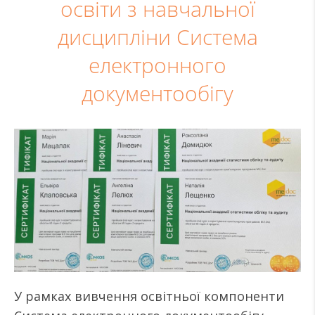
освіти з навчальної
дисципліни Система
електронного
документообігу
У рамках вивчення освітньої компоненти