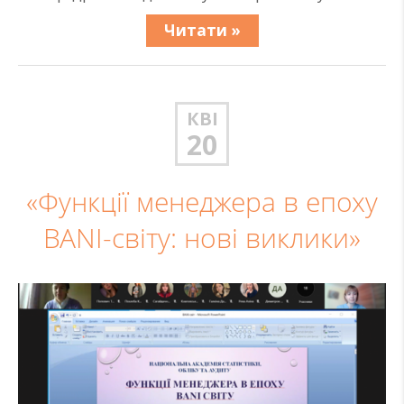
Читати »
КВІ
20
«Функції менеджера в епоху
BANI-світу: нові виклики»