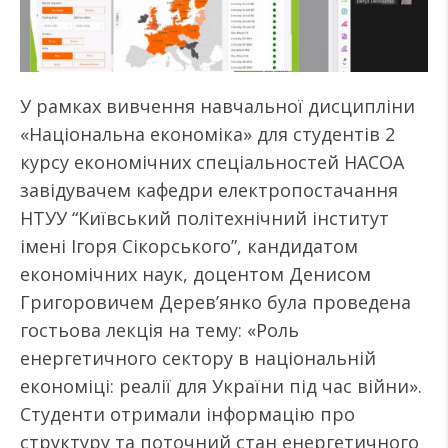
У рамках вивчення навчальної дисципліни
«Національна економіка» для студентів 2
курсу економічних спеціальностей НАСОА
завідувачем кафедри електропостачання
НТУУ “Київський політехнічний інститут
імені Ігоря Сікорського”, кандидатом
економічних наук, доцентом Денисом
Григоровичем Дерев’янко була проведена
гостьова лекція на тему: «Роль
енергетичного сектору в національній
економіці: реалії для України під час війни».
Студенти отримали інформацію про
структуру та поточний стан енергетичного