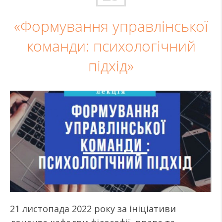
«Формування управлінської
команди: психологічний
підхід»
21 листопада 2022 року за ініціативи