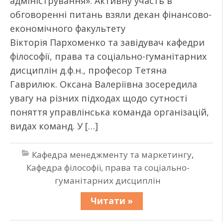
адміністрування». Активну участь в
обговоренні питань взяли декан фінансово-
економічного факультету
Вікторія Пархоменко та завідувач кафедри
філософії, права та соціально-гуманітарних
дисциплін д.ф.н., професор Тетяна
Гаврилюк. Оксана Валеріївна зосередила
увагу на різних підходах щодо сутності
поняття управлінська команда організацій,
видах команд. У […]
Кафедра менеджменту та маркетингу
,
Кафедра філософії, права та соціально-
гуманітарних дисциплін
Читати »