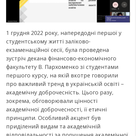
1 грудня 2022 року, напередодні першої у
студентському житті заліково-
екзаменаційної сесії, була проведена
зустріч декана фінансово-економічного
факультету В. Пархоменко зі студентами
першого курсу, на якій вкотре говорили
про важливий тренд в українській освіті –
академічну доброчесність. Цього разу,
зокрема, обговорювали цінності
академічної доброчесності, її етичні
принципи. Особливий акцент був
приділений видам та академічній
відповідальності за порушення академічної