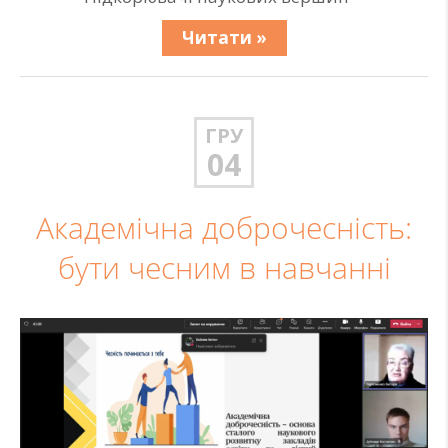
Читати »
ГРУ
04
Академічна доброчесність:
бути чесним в навчанні