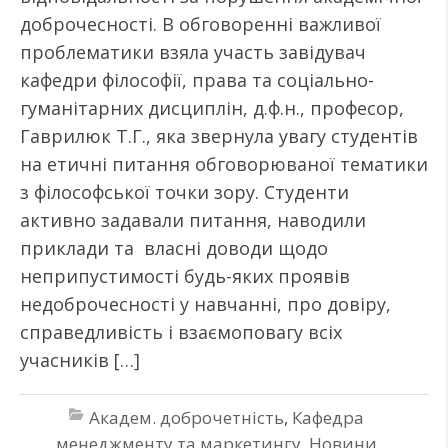
доброчесності. В обговоренні важливої
проблематики взяла участь завідувач
кафедри філософії, права та соціально-
гуманітарних дисциплін, д.ф.н., професор,
Гаврилюк Т.Г., яка звернула увагу студентів
на етичні питання обговорюваної тематики
з філософської точки зору. Студенти
активно задавали питання, наводили
приклади та власні доводи щодо
неприпустимості будь-яких проявів
недоброчесності у навчанні, про довіру,
справедливість і взаємоповагу всіх
учасників […]
Академ. доброчетність
,
Кафедра
менеджменту та маркетингу
,
Новини