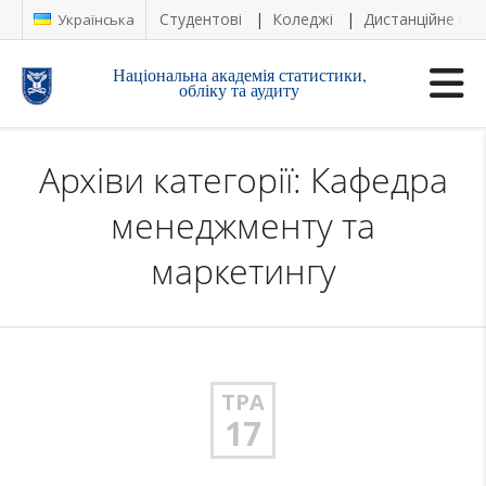
Студентові
Коледжі
Дистанційне на
Українська
Національна академія статистики,
обліку та аудиту
Архіви категорії: Кафедра
менеджменту та
маркетингу
ТРА
17