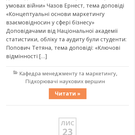
умовах війни» Чазов Ернест, тема доповіді
«Концептуальні основи маркетингу
взаємовідносин у сфері бізнесу»
Доповідачами від Національної академії
статистики, обліку та аудиту були студенти:
Попович Тетяна, тема доповіді: «Ключові
відмінності […]
Кафедра менеджменту та маркетингу
,
Підкорювачі наукових вершин
Читати »
ЛИС
23