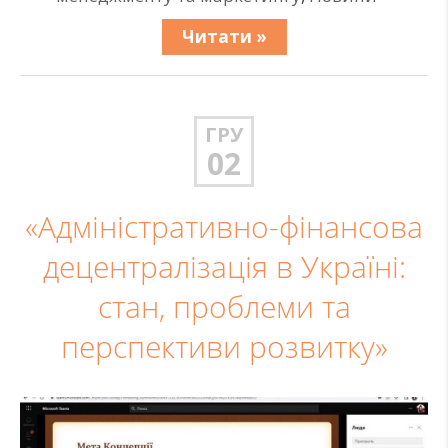
Читати »
ГРУ
02
«Адміністративно-фінансова
децентралізація в Україні:
стан, проблеми та
перспективи розвитку»