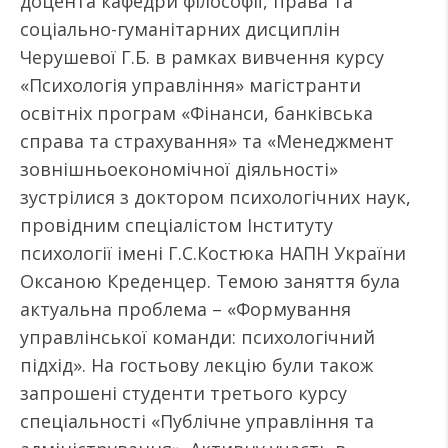
доцента кафедри філософії, права та
соціально-гуманітарних дисциплін
Черушевої Г.Б. в рамках вивчення курсу
«Психологія управління» магістранти
освітніх програм «Фінанси, банківська
справа та страхування» та «Менеджмент
зовнішньоекономічної діяльності»
зустрілися з доктором психологічних наук,
провідним спеціалістом Інституту
психології імені Г.С.Костюка НАПН України
Оксаною Креденцер. Темою заняття була
актуальна проблема – «Формування
управлінської команди: психологічний
підхід». На гостьову лекцію були також
запрошені студенти третього курсу
спеціальності «Публічне управління та