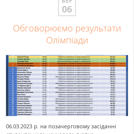
БЕР
06
Обговорюємо результати
Олімпіади
06.03.2023 р. на позачерговому засіданні