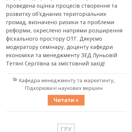
проведена оцінка процесів створення та
розвитку об’єднаних територіальних
громад, визначено ризики та проблеми
реформи, окреслено напрями розширення
фіскального простору ОТГ. Дякуємо
модератору семінару, доценту кафедри
економіки та менеджменту ЗЕД Луньовій
Тетяні Сергіївна за змістовний захід!
Кафедра менеджменту та маркетингу
,
Підкорювачі наукових вершин
Читати »
ГРУ