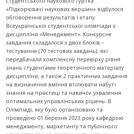
студентського наукового гуртка
«Підкорювачі наукових вершин» відбулося
обговорення результатів І етапу
Всеукраїнської студентської олімпіади з
дисципліни «Менеджмент». Конкурсне
завдання складалося з двох блоків –
тестування (70 тестових завдань), які
передбачали комплексну перевірку рівня
знань студентами теоретичного матеріалу
дисципліни, а також 2 практичних завдання
на визначення вміння втілювати набуті
знання на практиці та навичок ухвалення
оптимальних управлінських рішень. В
Олімпіаді, яку було організовано та
проведено 01 березня 2023 року кафедрою
менеджменту, маркетингу та публічного