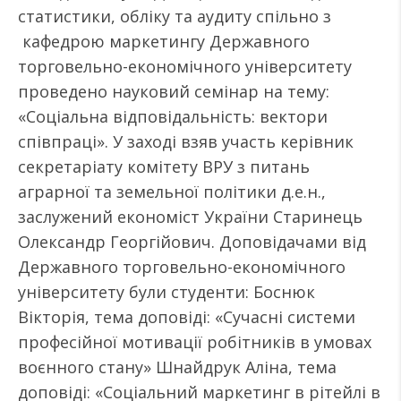
статистики, обліку та аудиту спільно з
кафедрою маркетингу Державного
торговельно-економічного університету
проведено науковий семінар на тему:
«Соціальна відповідальність: вектори
співпраці». У заході взяв участь керівник
секретаріату комітету ВРУ з питань
аграрної та земельної політики д.е.н.,
заслужений економіст України Старинець
Олександр Георгійович. Доповідачами від
Державного торговельно-економічного
університету були студенти: Боснюк
Вікторія, тема доповіді: «Сучасні системи
професійної мотивації робітників в умовах
воєнного стану» Шнайдрук Аліна, тема
доповіді: «Соціальний маркетинг в рітейлі в