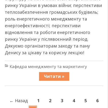
ринку України в умовах війни; перспективи
теплозабезпечення громадських будівель;
роль енергетичного менеджменту та
енергоефективності; перспективи
відновлення та роботи енергетичного
ринку України у післявоєнний період.
Дякуємо організаторам заходу та пану
Денису за цікаву та корисну лекцію!
Кафедра менеджменту та маркетингу
Читати »
←
Назад
1
2
3
4
5
6