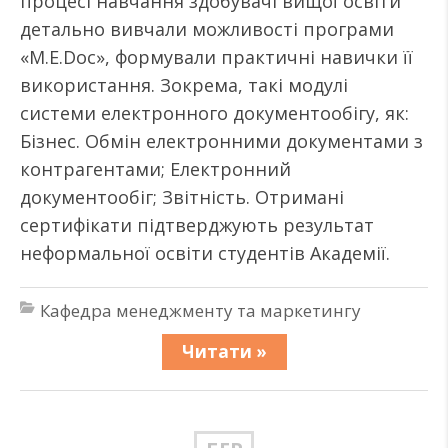
процесі навчання здобувачі вищої освіти
детально вивчали можливості програми
«M.E.Doc», формували практичні навички її
використання. Зокрема, такі модулі
системи електронного документообігу, як:
Бізнес. Обмін електронними документами з
контрагентами; Електронний
документообіг; Звітність. Отримані
сертифікати підтверджують результат
неформальної освіти студентів Академії.
Кафедра менеджменту та маркетингу
Читати »