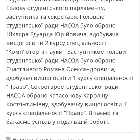
Голову студентського парламенту,
заступника та секретаря. Головою
студентської ради НАСОА було обрано
Шкляра Едуарда Юрійовича, здобувача
вищої освіти 2 курсу спеціальності
“Комп’ютерні науки”. Заступником голови
студентської ради НАСОА було обрано
Счастливого Романа Олександровича,
здобувач вищої освіти 1 курсу спеціальності
“Право”. Секретарем студентської ради
НАСОА обрано Катасонову Кароліну
Костянтинівну, здобувачку вищої освіти 1
курсу спеціальності “Право”. Вітаємо та
бажаємо успіхів у подальшій роботі.
Новини
,
Студентська рада