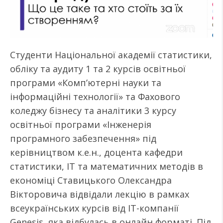
Студенти Національної академії статистики,
обліку та аудиту 1 та 2 курсів освітньої
програми «Комп’ютерні науки та
інформаційні технології» та Фахового
коледжу бізнесу та аналітики 3 курсу
освітньої програми «Інженерія
програмного забезпечення» під
керівництвом к.е.н., доцента кафедри
статистики, IT та математичних методів в
економіці Ставицького Олександра
Вікторовича відвідали лекцію в рамках
всеукраїнських курсів від ІТ-компанії
Genesis, яка відбулась в онлайн форматі. Під