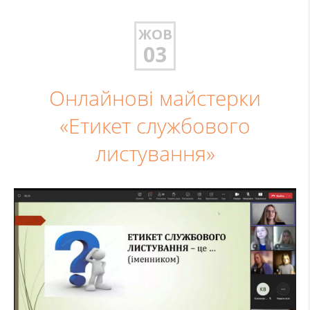
ЖОВ
03
Онлайнові майстерки
«Етикет службового
листування»