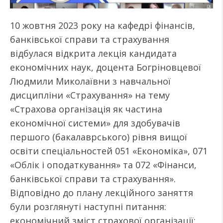
10 жовтня 2023 року на кафедрі фінансів,
банківської справи та страхування
відбулася відкрита лекція кандидата
економічних наук, доцента Богріновцевої
Людмили Миколаївни з навчальної
дисципліни «Страхування» на тему
«Страхова організація як частина
економічної системи» для здобувачів
першого (бакалаврського) рівня вищої
освіти спеціальностей 051 «Економіка», 071
«Облік і оподаткування» та 072 «Фінанси,
банківської справи та страхування».
Відповідно до плану лекційного заняття
були розглянуті наступні питання:
економічний зміст страхової організації;