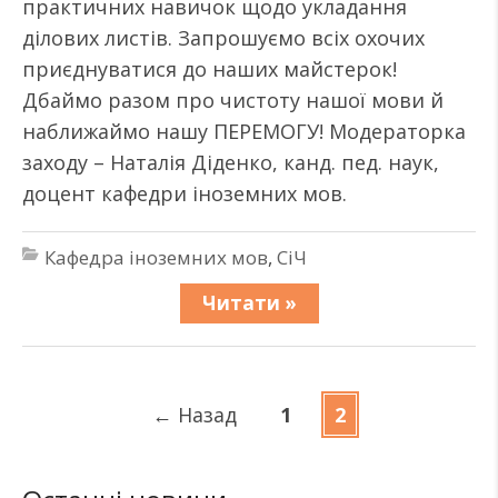
практичних навичок щодо укладання
ділових листів. Запрошуємо всіх охочих
приєднуватися до наших майстерок!
Дбаймо разом про чистоту нашої мови й
наближаймо нашу ПЕРЕМОГУ! Модераторка
заходу – Наталія Діденко, канд. пед. наук,
доцент кафедри іноземних мов.
Кафедра іноземних мов
,
СіЧ
Читати »
←
Назад
1
2