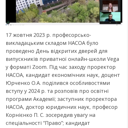
17 жовтня 2023 р. професорсько-
викладацьким складом НАСОА було
проведено День відкритих дверей для
випускників приватної онлайн-школи Vega
у форматі Zoom. Під час заходу проректор
НАСОА, кандидат економічних наук, доцент
Юрченко О.А. поділився особливостями
вступу у 2024 р. та розповів про освітні
програми Академії; заступник проректора
НАСОА, доктор юридичних наук, професор
Корнієнко П. С. зосередив увагу на
спеціальності “Право”; кандидат