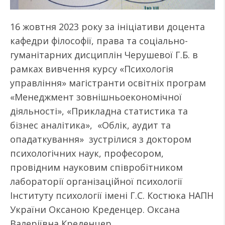
16 жовтня 2023 року за ініціативи доцента
кафедри філософії, права та соціально-
гуманітарних дисциплін Черушевої Г.Б. в
рамках вивчення курсу «Психологія
управління» магістранти освітніх програм
«Менеджмент зовнішньоекономічної
діяльності», «Прикладна статистика та
бізнес аналітика», «Облік, аудит та
опадаткування» зустрілися з доктором
психологічних наук, професором,
провідним науковим співробітником
лабораторії організаційної психології
Інституту психології імені Г.С. Костюка НАПН
України Оксаною Креденцер. Оксана
Валеріївна Креденцер