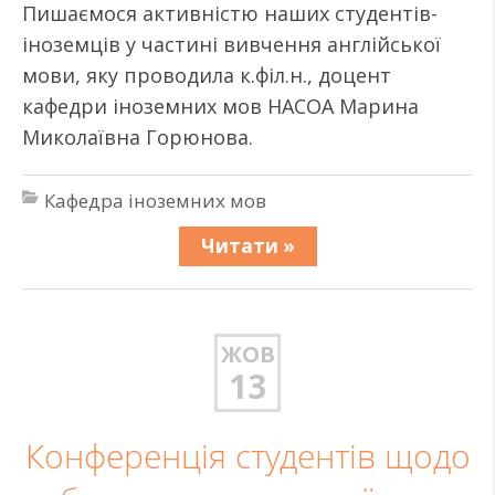
Пишаємося активністю наших студентів-
іноземців у частині вивчення англійської
мови, яку проводила к.філ.н., доцент
кафедри іноземних мов НАСОА Марина
Миколаївна Горюнова.
Кафедра іноземних мов
Читати »
ЖОВ
13
Конференція студентів щодо