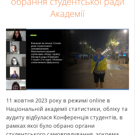
обрання студентської ради
Академії
11 жовтня 2023 року в режимі online в
Національній академії статистики, обліку та
аудиту відбулася Конференція студентів, в
рамках якої було обрано органи
студентського самоврядування, зокрема