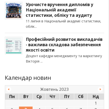
Урочисте вручення дипломів у
Національній академії
статистики, обліку та аудиту
11 липня в Національній академії статистики,
облік
Професійний розвиток викладачів
- важлива складова забезпечення
якості освіти
Доцент кафедри менеджменту та маркетингу
Вікторія
Календар новин
Жовтень 2023
Пн
Вт
Ср
Чт
Пт
Сб
Нд
1