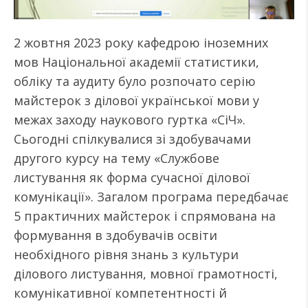
2 жовтня 2023 року кафедрою іноземних
мов Національної академії статистики,
обліку та аудиту було розпочато серію
майстерок з ділової української мови у
межах заходу наукового гуртка «СіЧ».
Сьогодні спілкувалися зі здобувачами
другого курсу на тему «Службове
листування як форма сучасної ділової
комунікації». Загалом програма передбачає
5 практичних майстерок і спрямована на
формування в здобувачів освіти
необхідного рівня знань з культури
ділового листування, мовної грамотності,
комунікативної компетентності й