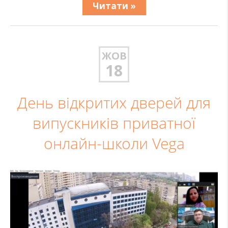
Читати »
ЖОВ
18
День відкритих дверей для
випускників приватної
онлайн-школи Vega