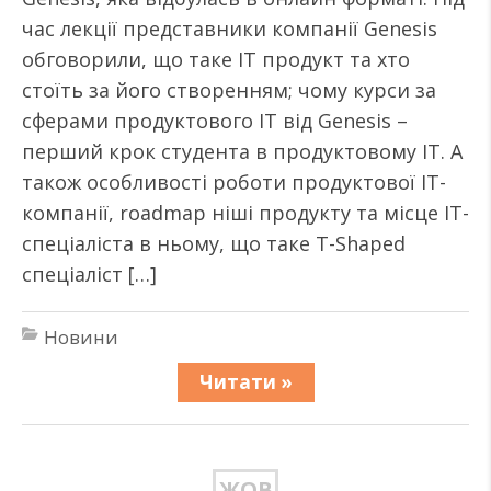
час лекції представники компанії Genesis
обговорили, що таке IT продукт та хто
стоїть за його створенням; чому курси за
сферами продуктового IT від Genesis –
перший крок студента в продуктовому IT. А
також особливості роботи продуктової ІТ-
компанії, roadmap ніші продукту та місце ІТ-
спеціаліста в ньому, що таке T-Shaped
спеціаліст […]
Новини
Читати »
ЖОВ