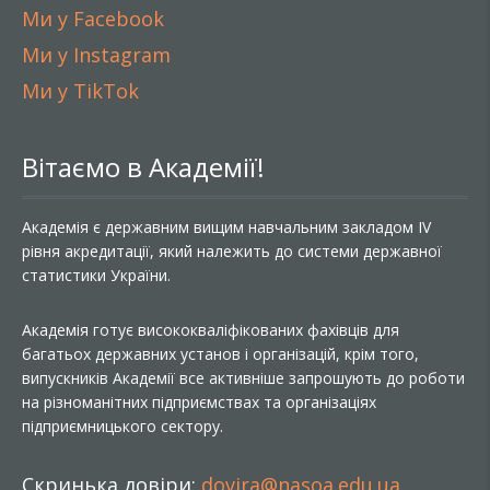
Ми у Facebook
Ми у Instagram
Ми у TikTok
Вітаємо в Академії!
Академія є державним вищим навчальним закладом IV
рівня акредитації, який належить до системи державної
статистики України.
Академія готує висококваліфікованих фахівців для
багатьох державних установ і організацій, крім того,
випускників Академії все активніше запрошують до роботи
на різноманітних підприємствах та організаціях
підприємницького сектору.
Скринька довіри:
dovira@nasoa.edu.ua