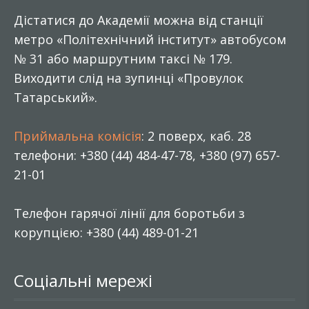
Дістатися до Академії можна від станції
метро «Політехнічний інститут» автобусом
№ 31 або маршрутним таксі № 179.
Виходити слід на зупинці «Провулок
Татарський».
Приймальна комісія
: 2 поверх, каб. 28
телефони: +380 (44) 484-47-78, +380 (97) 657-
21-01
Телефон гарячої лінії для боротьби з
корупцією: +380 (44) 489-01-21
Соціальні мережі