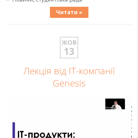
Читати »
ЖОВ
13
Лекція від ІТ-компанії
Genesis