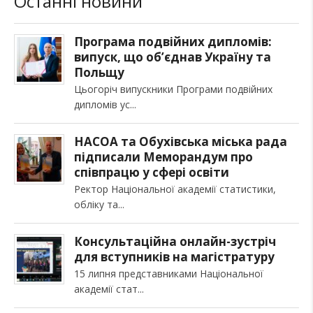
Останні новини
Програма подвійних дипломів:
випуск, що об’єднав Україну та
Польщу
Цьогоріч випускники Програми подвійних
дипломів ус
НАСОА та Обухівська міська рада
підписали Меморандум про
співпрацю у сфері освіти
Ректор Національної академії статистики,
обліку та
Консультаційна онлайн-зустріч
для вступників на магістратуру
15 липня представниками Національної
академії стат