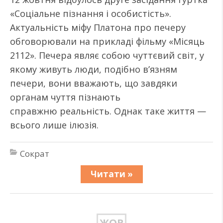
«Соціальне пізнання і особистість».
Актуальність міфу Платона про печеру
обговорювали на прикладі фільму «Місяць
2112». Печера являє собою чуттєвий світ, у
якому живуть люди, подібно в’язням
печери, вони вважають, що завдяки
органам чуття пізнають
справжню реальність. Однак таке життя —
всього лише ілюзія.
Сократ
Читати »
ЖОВ