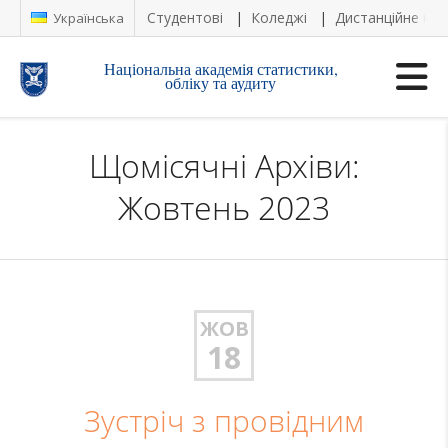
Студентові
Коледжі
Дистанційне на
Українська
Національна академія статистики,
обліку та аудиту
Щомісячні Архіви:
Жовтень 2023
ЖОВ
18
Зустріч з провідним