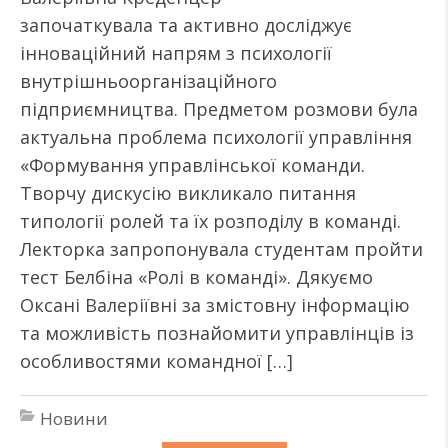
започаткувала та активно досліджує
інноваційний напрям з психології
внутрішньоорганізаційного
підприємництва. Предметом розмови була
актуальна проблема психології управління
«Формування управлінської команди.
Творчу дискусію викликало питання
типології ролей та їх розподілу в команді.
Лекторка запропонувала студентам пройти
тест Белбіна «Ролі в команді». Дякуємо
Оксані Валеріївні за змістовну інформацію
та можливість познайомити управлінців із
особливостями командної […]
Новини