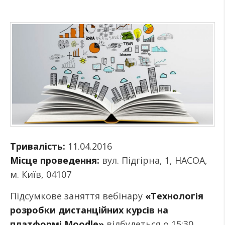
Тривалість:
11.04.2016
Місце проведення:
вул. Підгірна, 1, НАСОА,
м. Київ, 04107
Підсумкове заняття вебінару
«Технологія
розробки дистанційних курсів на
платформі Moodle»
відбудеться о 15:30.