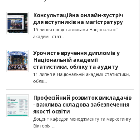
Консультаційна онлайн-зустріч
для вступників на магістратуру
15 липня представниками Національної
академії стат
Урочисте вручення дипломів у
Національній академії
статистики, обліку та аудиту
11 липня в Національній академії статистики,
облік
Професійний розвиток викладачів
- важлива складова забезпечення
якості освіти
Доцент кафедри менеджменту та маркетингу
Вікторія