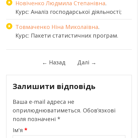
Новіченко Людмила Степанівна
.
Курс: Аналіз господарської діяльності;
Товмаченко Ніна Миколаївна
.
Курс: Пакети статистичних програм.
←
Назад
Далі
→
Залишити відповідь
Ваша e-mail адреса не
оприлюднюватиметься.
Обов’язкові
поля позначені
*
Ім'я
*