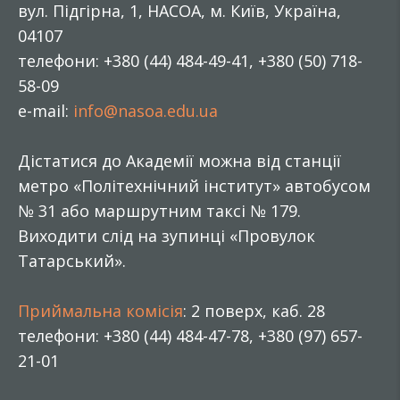
вул. Підгірна, 1, НАСОА, м. Київ, Україна,
04107
телефони: +380 (44) 484-49-41, +380 (50) 718-
58-09
e-mail:
info@nasoa.edu.ua
Дістатися до Академії можна від станції
метро «Політехнічний інститут» автобусом
№ 31 або маршрутним таксі № 179.
Виходити слід на зупинці «Провулок
Татарський».
Приймальна комісія
: 2 поверх, каб. 28
телефони: +380 (44) 484-47-78, +380 (97) 657-
21-01