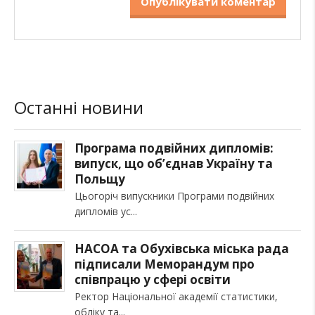
Останні новини
Програма подвійних дипломів:
випуск, що об’єднав Україну та
Польщу
Цьогоріч випускники Програми подвійних
дипломів ус
НАСОА та Обухівська міська рада
підписали Меморандум про
співпрацю у сфері освіти
Ректор Національної академії статистики,
обліку та