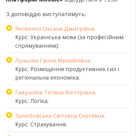
З доповіддю виступатимуть:
Яковенко Оксана Дмитрівна
.
Курс: Українська мова (за професійним
спрямуванням);
Луньова Ганна Михайлівна
.
Курс: Розміщення продуктивних сил і
регіональна економіка;
Гаврилюк Тетяна Вікторівна
.
Курс: Логіка;
Залюбовська Світлана Сергіївна
.
Курс: Страхування;