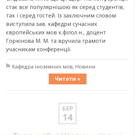
стає все популярнішою як серед студентів,
так і серед гостей. Із заключним словом
виступила зав. кафедри сучасних
європейських мов к.філол.н., доцент
Горюнова М. М. та вручила грамоти
учасникам конференції.
Кафедра іноземних мов
,
Новини
Читати »
БЕР
14