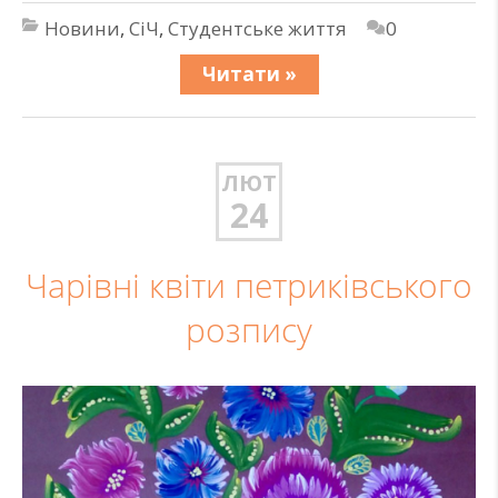
Новини
,
СіЧ
,
Студентське життя
0
Читати »
ЛЮТ
24
Чарівні квіти петриківського
розпису