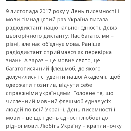
9 листопада 2017 року у День писемності і
мови сімнадцятий раз Україна писала
радіодиктант національної єдності. Девіз
цьогорічного диктанту: Нас багато, ми –
різні, але нас об’єднує мова. Раніше
радіодиктант сприймався як перевірка
знань. А зараз – це мовне свято, це
багатотисячний флешмоб, до якого
долучилися і студенти нашої Академії, щоб
одержати позитив, відчути себе
справжніми українцями. Головне те, що
численний мовний флешмоб єднає усіх
людей по всій Україні. День писемності і
мови – це ще і день єдності любові до
рідної мови. Любіть Україну – краплиночку