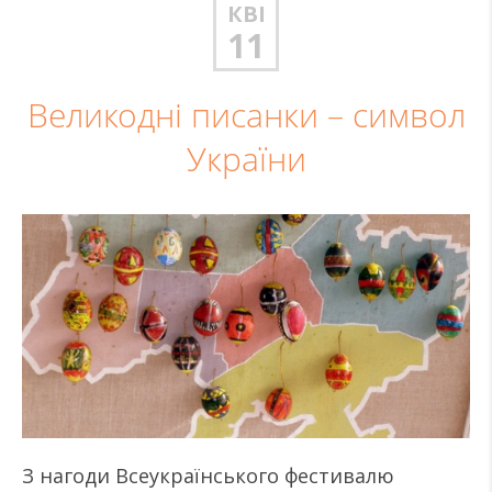
КВІ
11
Великодні писанки – символ
України
З нагоди Всеукраїнського фестивалю