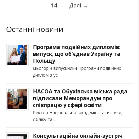
14
Далі
→
Останні новини
Програма подвійних дипломів:
випуск, що об’єднав Україну та
Польщу
Цьогоріч випускники Програми подвійних
дипломів ус
НАСОА та Обухівська міська рада
підписали Меморандум про
співпрацю у сфері освіти
Ректор Національної академії статистики,
обліку та
Консультаційна онлайн-зустріч