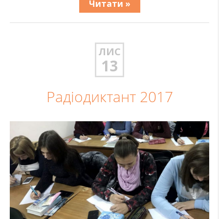
Читати »
ЛИС
13
Радіодиктант 2017