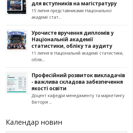
для вступників на магістратуру
15 липня представниками Національної
академії стат
Урочисте вручення дипломів у
Національній академії
статистики, обліку та аудиту
11 липня в Національній академії статистики,
облік
Професійний розвиток викладачів
- важлива складова забезпечення
якості освіти
Доцент кафедри менеджменту та маркетингу
Вікторія
Календар новин