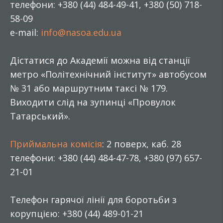
телефони: +380 (44) 484-49-41, +380 (50) 718-
58-09
e-mail:
info@nasoa.edu.ua
Дістатися до Академії можна від станції
метро «Політехнічний інститут» автобусом
№ 31 або маршрутним таксі № 179.
Виходити слід на зупинці «Провулок
Татарський».
Приймальна комісія
: 2 поверх, каб. 28
телефони: +380 (44) 484-47-78, +380 (97) 657-
21-01
Телефон гарячої лінії для боротьби з
корупцією: +380 (44) 489-01-21