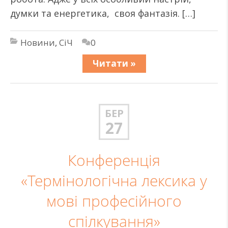
думки та енергетика, своя фантазія. […]
Новини
,
СіЧ
0
Читати »
БЕР
27
Конференція
«Термінологічна лексика у
мові професійного
спілкування»