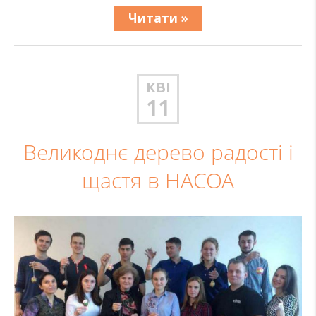
Читати »
КВІ
11
Великоднє дерево радості і
щастя в НАСОА