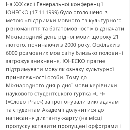
На ХХХ сесії Генеральної конференції
ЮНЕСКО (17.11.1999) було оголошено: з
метою «підтримки мовного та культурного
різноманіття та багатомовності» відзначати
Міжнародний день рідної мови щороку 21
лютого, починаючи з 2000 року. Оскільки з
6000 розмовних мов світу близько половині
загрожує зникнення, ЮНЕСКО прагне
підтримувати мову як ознаку культурної
приналежності особи. Тому до
Міжнародного дня рідної мови керівники
наукового студентського гуртка «СіЧ»
(«Слово і Час») запропонували викладачам
та студентам Академії долучитися до
написання диктанту-жарту (на місці
пропуску вставити пропущені орфограми і