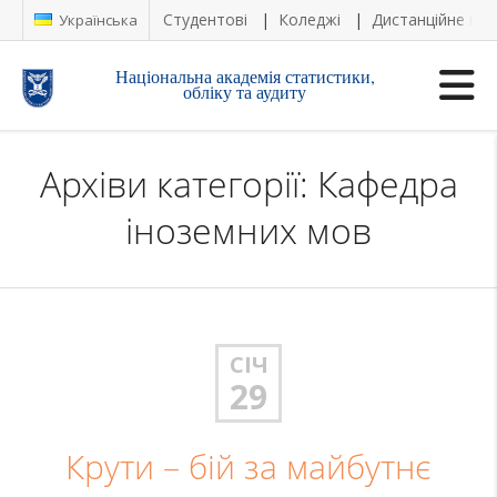
Студентові
Коледжі
Дистанційне на
Українська
Національна академія статистики,
обліку та аудиту
Архіви категорії: Кафедра
іноземних мов
СІЧ
29
Крути – бій за майбутнє