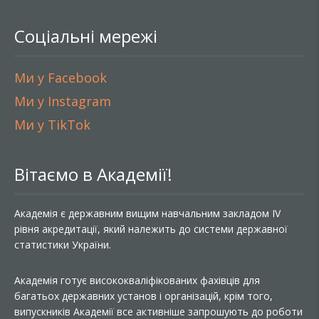
Соціальні мережі
Ми у Facebook
Ми у Instagram
Ми у TikTok
Вітаємо в Академії!
Академія є державним вищим навчальним закладом IV
рівня акредитації, який належить до системи державної
статистики України.
Академія готує висококваліфікованих фахівців для
багатьох державних установ і організацій, крім того,
випускників Академії все активніше запрошують до роботи