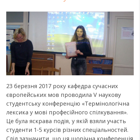
23 березня 2017 року кафедра сучасних
європейських мов проводила V наукову
студентську конференцію «Термінологічна
лексика у мові професійного спілкування».
Це була яскрава подія, у якій взяли участь
студенти 1-5 курсів різних спеціальностей.
Слід зазначити, що ця щорічна конференція