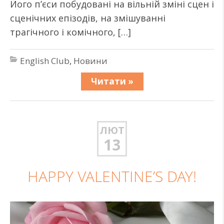
Його п’єси побудовані на вільній зміні сцен і
сценічних епізодів, на змішуванні
трагічного і комічного, […]
English Club
,
Новини
Читати »
ЛЮТ
13
HAPPY VALENTINE’S DAY!