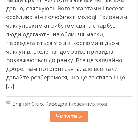
давно, святкують його з жартами і весело,
особливо він полюбився молоді. Головним
чаклунським атрибутом свята є гарбуз,
люди одягають на обличчя маски,
переодягаються у різні костюми відьом,
чаклунів, скелетів, домових, привидів і
розважаються до ранку. Все це звичайно
добре, нам потрібні свята, але все-таки
давайте розберемося, що це за свято і що
[…]
English Club
,
Кафедра іноземних мов
Читати »