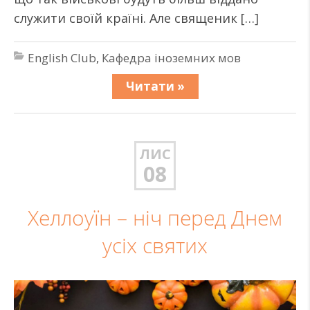
служити своїй країні. Але священик […]
English Club
,
Кафедра іноземних мов
Читати »
ЛИС
08
Хеллоуїн – ніч перед Днем
усіх святих