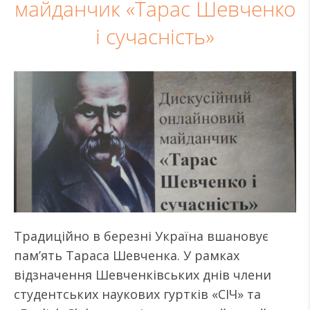
майданчик «Тарас Шевченко
і сучасність»
Традиційно в березні Україна вшановує
пам’ять Тараса Шевченка. У рамках
відзначення Шевченківських днів члени
студентських наукових гуртків «СІЧ» та