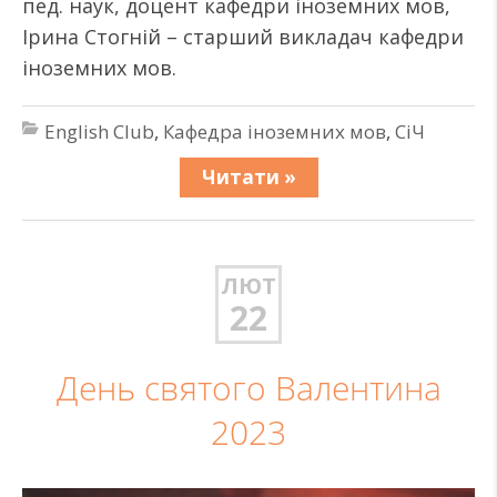
пед. наук, доцент кафедри іноземних мов,
Ірина Стогній – старший викладач кафедри
іноземних мов.
English Club
,
Кафедра іноземних мов
,
СіЧ
Читати »
ЛЮТ
22
День святого Валентина
2023