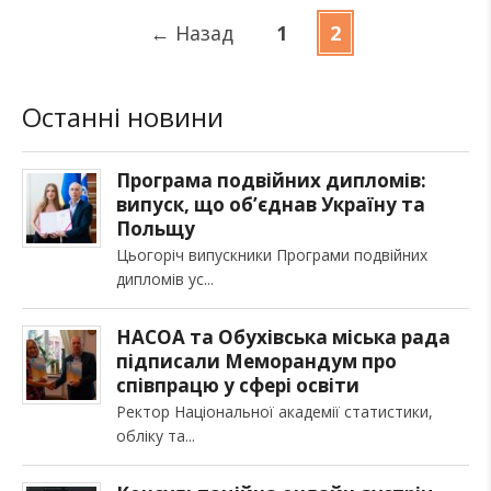
←
Назад
1
2
Останні новини
Програма подвійних дипломів:
випуск, що об’єднав Україну та
Польщу
Цьогоріч випускники Програми подвійних
дипломів ус
НАСОА та Обухівська міська рада
підписали Меморандум про
співпрацю у сфері освіти
Ректор Національної академії статистики,
обліку та