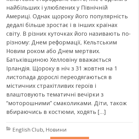
найбільших і улюблених у Північній
Америці. Однак щороку його популярність
дедалі більше зростає і в інших країнах
світу. В різних куточках його називають по-
різному: Днем реформації, Кельтським
Новим роком або Днем мертвих.
Батьківщиною Хелловіну вважається
Ірландія. Щороку в ніч з 31 жовтня на 1
листопада дорослі переодягаються в
містичних страхітливих героїв і
влаштовують тематичні вечірки з
“моторошними” смаколиками. Діти, також
вбираючись в костюми, ходять […]
English Club
,
Новини