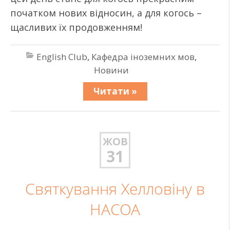
початком нових відносин, а для когось –
щасливих їх продовженням!
English Club
,
Кафедра іноземних мов
,
Новини
Читати »
ЖОВ
31
Святкування Хелловіну в
НАСОА