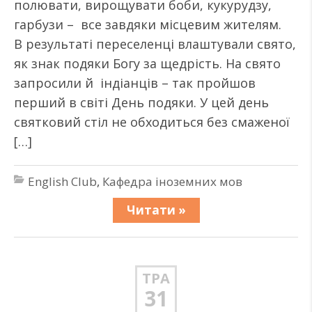
полювати, вирощувати боби, кукурудзу,
гарбузи – все завдяки місцевим жителям.
В результаті переселенці влаштували свято,
як знак подяки Богу за щедрість. На свято
запросили й індіанців – так пройшов
перший в світі День подяки. У цей день
святковий стіл не обходиться без смаженої
[…]
English Club
,
Кафедра іноземних мов
Читати »
ТРА
31