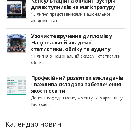
Консультаційна онлайн-зустріч
для вступників на магістратуру
15 липня представниками Національної
академії стат
Урочисте вручення дипломів у
Національній академії
статистики, обліку та аудиту
11 липня в Національній академії статистики,
облік
Професійний розвиток викладачів
- важлива складова забезпечення
якості освіти
Доцент кафедри менеджменту та маркетингу
Вікторія
Календар новин