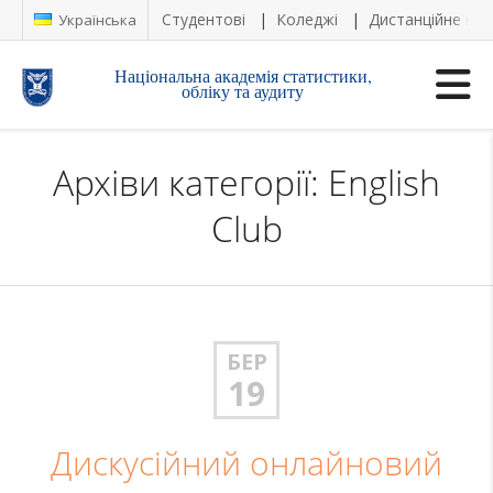
Студентові
Коледжі
Дистанційне на
Українська
Національна академія статистики,
обліку та аудиту
Архіви категорії: English
Club
БЕР
19
Дискусійний онлайновий