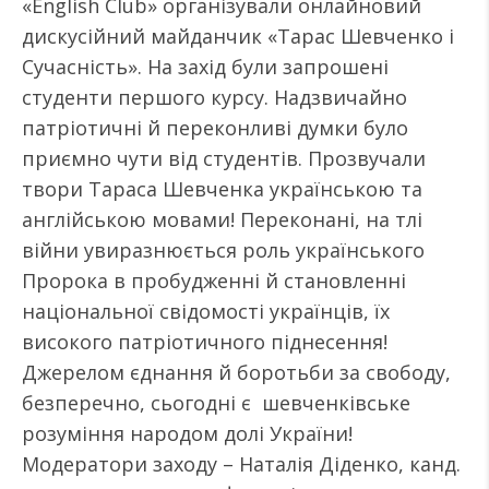
«English Club» організували онлайновий
дискусійний майданчик «Тарас Шевченко і
Сучасність». На захід були запрошені
студенти першого курсу. Надзвичайно
патріотичні й переконливі думки було
приємно чути від студентів. Прозвучали
твори Тараса Шевченка українською та
англійською мовами! Переконані, на тлі
війни увиразнюється роль українського
Пророка в пробудженні й становленні
національної свідомості українців, їх
високого патріотичного піднесення!
Джерелом єднання й боротьби за свободу,
безперечно, сьогодні є шевченківське
розуміння народом долі України!
Модератори заходу – Наталія Діденко, канд.