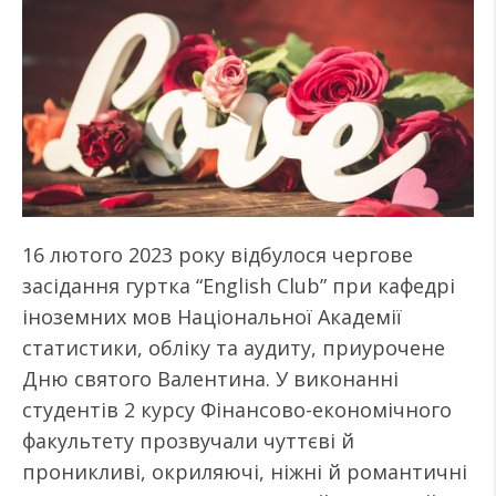
16 лютого 2023 року відбулося чергове
засідання гуртка “English Club” при кафедрі
іноземних мов Національної Академії
статистики, обліку та аудиту, приурочене
Дню святого Валентина. У виконанні
студентів 2 курсу Фінансово-економічного
факультету прозвучали чуттєві й
проникливі, окриляючі, ніжні й романтичні