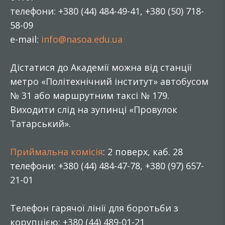
телефони: +380 (44) 484-49-41, +380 (50) 718-
58-09
e-mail:
info@nasoa.edu.ua
Дістатися до Академії можна від станції
метро «Політехнічний інститут» автобусом
№ 31 або маршрутним таксі № 179.
Виходити слід на зупинці «Провулок
Татарський».
Приймальна комісія
: 2 поверх, каб. 28
телефони: +380 (44) 484-47-78, +380 (97) 657-
21-01
Телефон гарячої лінії для боротьби з
корупцією: +380 (44) 489-01-21