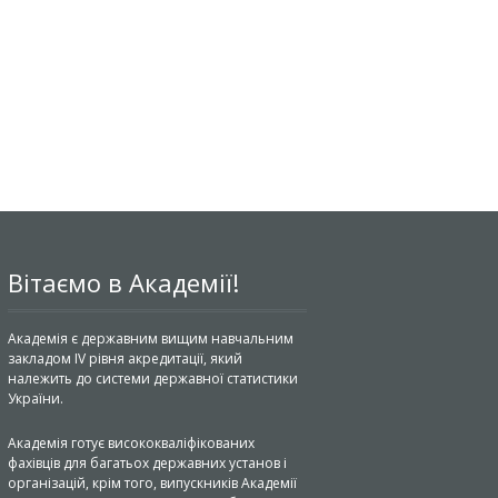
Вітаємо в Академії!
Академія є державним вищим навчальним
закладом IV рівня акредитації, який
належить до системи державної статистики
України.
Академія готує висококваліфікованих
фахівців для багатьох державних установ і
організацій, крім того, випускників Академії