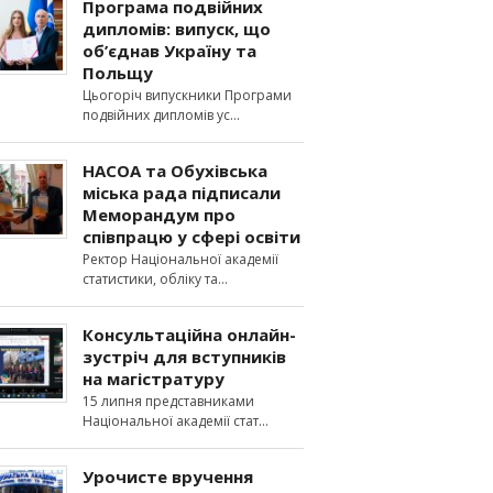
Програма подвійних
дипломів: випуск, що
об’єднав Україну та
Польщу
Цьогоріч випускники Програми
подвійних дипломів ус
НАСОА та Обухівська
міська рада підписали
Меморандум про
співпрацю у сфері освіти
Ректор Національної академії
статистики, обліку та
Консультаційна онлайн-
зустріч для вступників
на магістратуру
15 липня представниками
Національної академії стат
Урочисте вручення