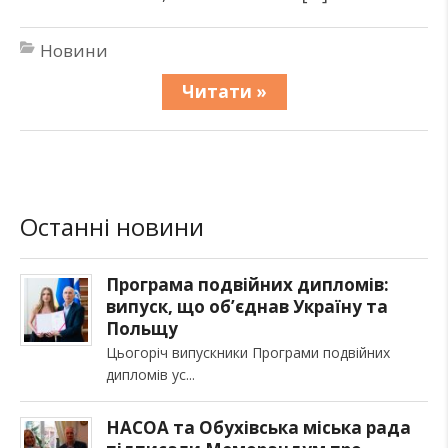
Новини
Читати »
Останні новини
Програма подвійних дипломів:
випуск, що об’єднав Україну та
Польщу
Цьогоріч випускники Програми подвійних
дипломів ус
НАСОА та Обухівська міська рада