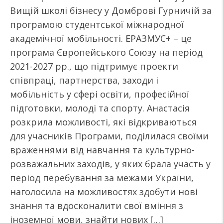
Вищій школі бізнесу у Домброві Гурничій за
програмою студентської міжнародної
академічної мобільності. ЕРАЗМУС+ – це
програма Європейського Союзу на період
2021-2027 рр., що підтримує проекти
співпраці, партнерства, заходи і
мобільність у сфері освіти, професійної
підготовки, молоді та спорту. Анастасія
розкрила можливості, які відкриваються
для учасників Програми, поділилася своїми
враженнями від навчання та культурно-
розважальних заходів, у яких брала участь у
період перебування за межами України,
наголосила на можливостях здобути нові
знання та вдосконалити свої вміння з
іноземної мови, знайти нових […]