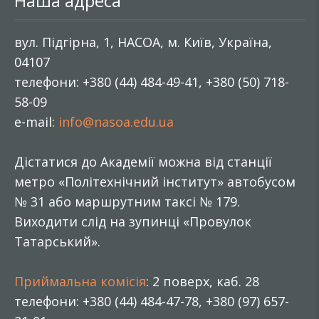
Наша адреса
вул. Підгірна, 1, НАСОА, м. Київ, Україна,
04107
телефони: +380 (44) 484-49-41, +380 (50) 718-
58-09
e-mail:
info@nasoa.edu.ua
Дістатися до Академії можна від станції
метро «Політехнічний інститут» автобусом
№ 31 або маршрутним таксі № 179.
Виходити слід на зупинці «Провулок
Татарський».
Приймальна комісія
: 2 поверх, каб. 28
телефони: +380 (44) 484-47-78, +380 (97) 657-