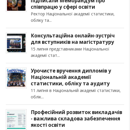
підписали Меморандум про
співпрацю у сфері освіти
Ректор Національної академії статистики,
обліку та
Консультаційна онлайн-зустріч
для вступників на магістратуру
15 липня представниками Національної
академії стат
Урочисте вручення дипломів у
Національній академії
статистики, обліку та аудиту
11 липня в Національній академії статистики,
облік
Професійний розвиток викладачів
- важлива складова забезпечення
якості освіти