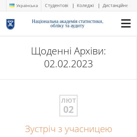
Студентові
Коледжі
Дистанційне на
Українська
Національна академія статистики,
обліку та аудиту
Щоденні Архіви:
02.02.2023
ЛЮТ
02
Зустріч з учасницею