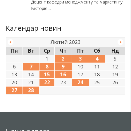
Доцент кафедри менеджменту та маркетингу
Вікторія
Календар новин
Лютий 2023
Пн
Вт
Ср
Чт
Пт
Сб
Нд
1
2
3
4
5
6
7
8
9
10
11
12
13
14
15
16
17
18
19
20
21
22
23
24
25
26
27
28