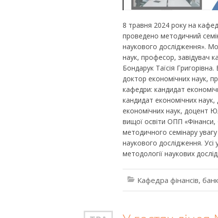
8 травня 2024 року на кафед
проведено методичний семі
наукового дослідження». М
наук, професор, завідувач к
Бондарук Таїсія Григорівна.
доктор економічних наук, 
кафедри: кандидат економіч
кандидат економічних наук,
економічних наук, доцент Юл
вищої освіти ОПП «Фінанси, 
методичного семінару увагу
наукового дослідження. Усі 
методології наукових дослі
Кафедра фінансів, банк