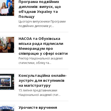
Програма подвійних
дипломів: випуск, що
об’єднав Україну та
Польщу
Цьогоріч випускники Програми
подвійних дипломів ус
НАСОА та Обухівська
міська рада підписали
Меморандум про
співпрацю у сфері освіти
Ректор Національної академії
статистики, обліку та
Консультаційна онлайн-
зустріч для вступників
на магістратуру
15 липня представниками
Національної академії стат
Урочисте вручення