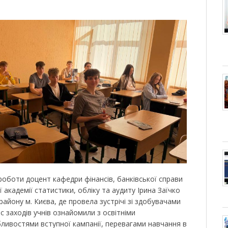
роботи доцент кафедри фінансів, банківської справи
 академії статистики, обліку та аудиту Ірина Заїчко
району м. Києва, де провела зустрічі зі здобувачами
ас заходів учнів ознайомили з освітніми
ивостями вступної кампанії, перевагами навчання в