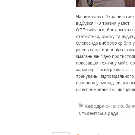
На чемпіонаті України з гре
відбувся 1-3 травня у місті
ОПП «Фінанси, банківська сп
статистики, обліку та аудит
Олександр виборов срібло у
рівень спортивної підготовк
змагань він гідно протистояв
показавши технічну майстер
характер. Такий результат 
тренувань і відповідального
навчання у закладі вищої ос
цілеспрямованість і дисципл
Кафедра фінансів, банк
Студентська рада