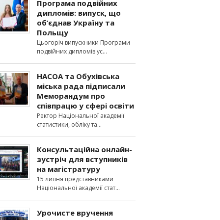
Програма подвійних
дипломів: випуск, що
об’єднав Україну та
Польщу
Цьогоріч випускники Програми
подвійних дипломів ус
НАСОА та Обухівська
міська рада підписали
Меморандум про
співпрацю у сфері освіти
Ректор Національної академії
статистики, обліку та
Консультаційна онлайн-
зустріч для вступників
на магістратуру
15 липня представниками
Національної академії стат
Урочисте вручення