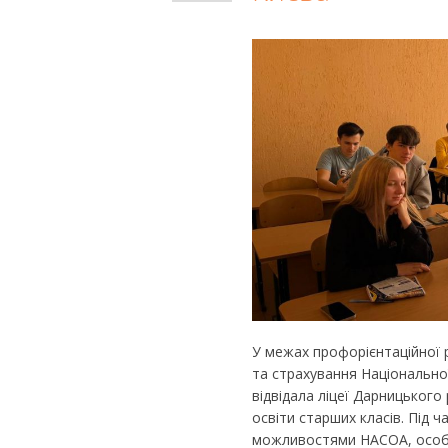
У межах профорієнтаційної 
та страхування Національної
відвідала ліцеї Дарницького 
освіти старших класів. Під ч
можливостями НАСОА, особл