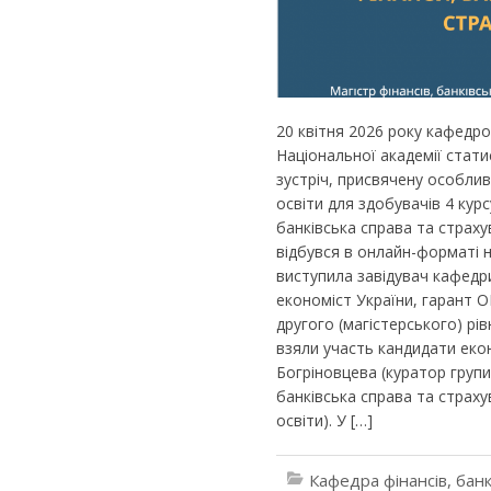
20 квітня 2026 року кафедро
Національної академії стати
зустріч, присвячену особлив
освіти для здобувачів 4 кур
банківська справа та страху
відбувся в онлайн-форматі 
виступила завідувач кафедр
економіст України, гарант О
другого (магістерського) рів
взяли участь кандидати еко
Богріновцева (куратор групи
банківська справа та страх
освіти). У […]
Кафедра фінансів, банк