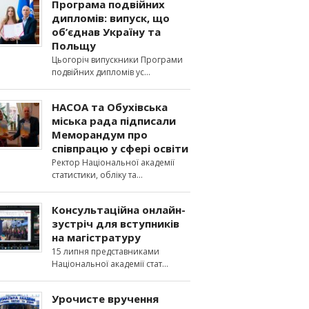
Програма подвійних
дипломів: випуск, що
об’єднав Україну та
Польщу
Цьогоріч випускники Програми
подвійних дипломів ус
НАСОА та Обухівська
міська рада підписали
Меморандум про
співпрацю у сфері освіти
Ректор Національної академії
статистики, обліку та
Консультаційна онлайн-
зустріч для вступників
на магістратуру
15 липня представниками
Національної академії стат
Урочисте вручення