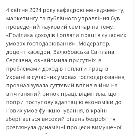
4 квітня 2024 року кафедрою менеджменту,
маркетингу та публічного управління був
проведений науковий семінар на тему:
«Політика доходів і оплати праці в сучасних
умовах господарювання». Модератор,
доцент кафедри, Залюбовська Світлана
Сергіївна, ознайомила присутніх із
проблемами доходів і оплати праці в
Україні в сучасних умовах господарювання;
проаналізувала суттєвий вплив війни на
вітчизняний ринок праці; відмітила, що
попри поступову адаптацію економіки до
нових умов функціонування, в країні
зберігається високий рівень безробіття;
розглянула динамічні процеси вимушеної