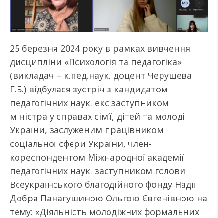
25 березня 2024 року в рамках вивчення
дисципліни «Психологія та педагогіка»
(викладач – к.пед.наук, доцент Черушева
Г.Б.) відбулася зустріч з кандидатом
педагогічних наук, екс заступником
міністра у справах сім’ї, дітей та молоді
України, заслуженим працівником
соціальної сфери України, член-
кореспондентом Міжнародної академії
педагогічних наук, заступником голови
Всеукраїнського благодійного фонду Надії і
Добра Панагушиною Ольгою Євгенівною на
тему: «Діяльність молодіжних формальних