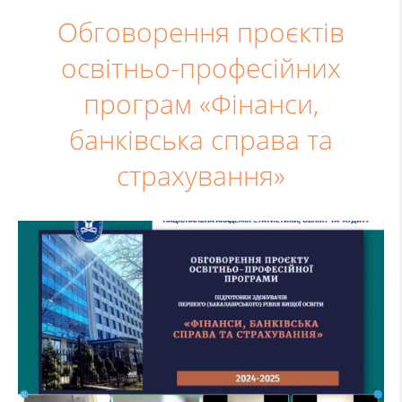
Обговорення проєктів
освітньо-професійних
програм «Фінанси,
банківська справа та
страхування»