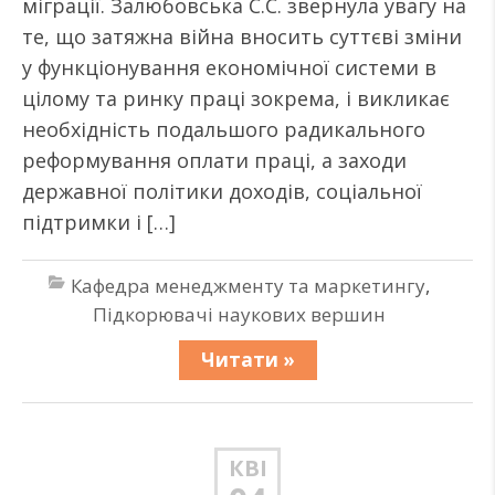
міграції. Залюбовська С.С. звернула увагу на
те, що затяжна війна вносить суттєві зміни
у функціонування економічної системи в
цілому та ринку праці зокрема, і викликає
необхідність подальшого радикального
реформування оплати праці, а заходи
державної політики доходів, соціальної
підтримки і […]
Кафедра менеджменту та маркетингу
,
Підкорювачі наукових вершин
Читати »
КВІ