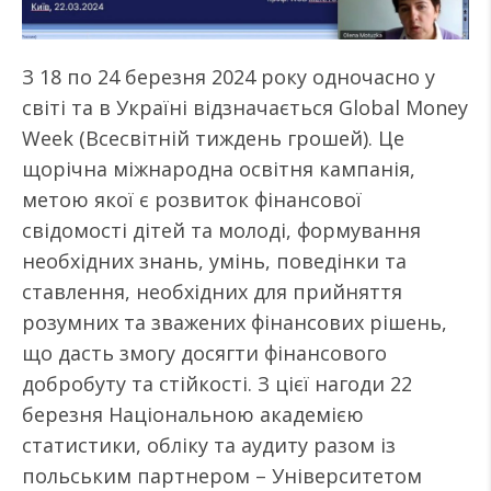
З 18 по 24 березня 2024 року одночасно у
світі та в Україні відзначається Global Money
Week (Всесвітній тиждень грошей). Це
щорічна міжнародна освітня кампанія,
метою якої є розвиток фінансової
свідомості дітей та молоді, формування
необхідних знань, умінь, поведінки та
ставлення, необхідних для прийняття
розумних та зважених фінансових рішень,
що дасть змогу досягти фінансового
добробуту та стійкості. З цієї нагоди 22
березня Національною академією
статистики, обліку та аудиту разом із
польським партнером – Університетом