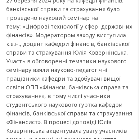
27 березня 2024 року на кафедрі фінансів,
банківської справи та страхування було
проведено науковий семінар на
тему: «Цифрові технології у сфері державних
фінансів». Модератором заходу виступила
к.е.н., доцент кафедри фінансів, банківської
справи та страхування Юлія Ковернінська.
Участь в обговоренні тематики наукового
семінару взяли науково-педагогічні
працівники кафедри та здобувачі вищої
освіти ОПП «Фінанси, банківська справа та
страхування», в тому числі учасники
студентського наукового гуртка кафедри
фінансів, банківської справи та страхування
«Фінансист». В процесі доповіді Юлія
Ковернінська акцентувала увагу учасників