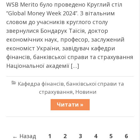
WSB Merito було проведено Круглий стіл
“Global Money Week 2024”. З вітальним
словом до учасників круглого столу
звернулися Бондарук Таїсія, доктор
економічних наук, професор, заслужений
економіст України, завідувач кафедри
фінансів, банківської справи та страхування
Національної академії […]
Кафедра фінансів, банківської справи та
страхування
,
Новини
Читати »
←
Назад
1
2
3
4
5
6