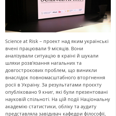
Science at Risk – проект над яким українські
вчені працювали 9 місяців. Вони
аналізували ситуацію в країні й шукали
шляхи розв’язання нагальних та
довгострокових проблем, що виникли
внаслідок повномасштабного вторгнення
росії в Україну. За результатами проєкту
опубліковано 9 книг, які були презентовані
науковій спільноті. На цій події Національну
академію статистики, обліку та аудиту
представляла завідувач кафедри філософії,