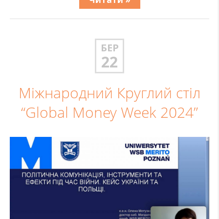
БЕР
22
Міжнародний Круглий стіл
“Global Money Week 2024”