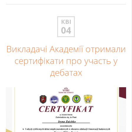
КВІ
04
Викладачі Академії отримали
сертифікати про участь у
дебатах