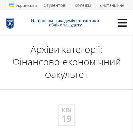
Студентові
Коледжі
Дистанційне на
Українська
Національна академія статистики,
обліку та аудиту
Архіви категорії:
Фінансово-економічний
факультет
КВІ
19