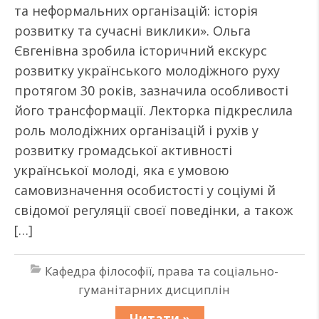
та неформальних організацій: історія
розвитку та сучасні виклики». Ольга
Євгенівна зробила історичний екскурс
розвитку українського молодіжного руху
протягом 30 років, зазначила особливості
його трансформації. Лекторка підкреслила
роль молодіжних організацій і рухів у
розвитку громадської активності
української молоді, яка є умовою
самовизначення особистості у соціумі й
свідомої регуляції своєї поведінки, а також
[…]
Кафедра філософії, права та соціально-
гуманітарних дисциплін
Читати »