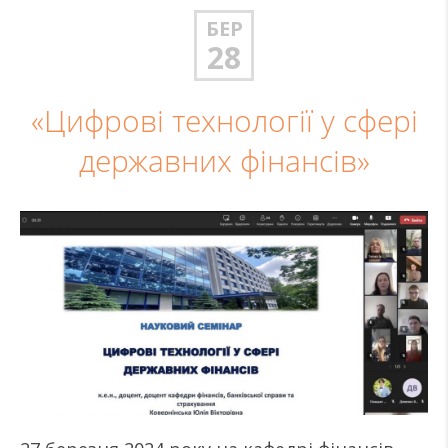
БЕР
28
«Цифрові технології у сфері
державних фінансів»