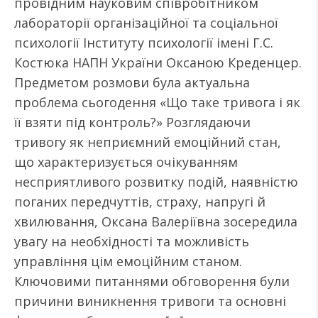
провідним науковим співробітником
лабораторії організаційної та соціальної
психології Інституту психології імені Г.С.
Костюка НАПН України Оксаною Креденцер.
Предметом розмови була актуальна
проблема сьогодення «Що таке тривога і як
її взяти під контроль?» Розглядаючи
тривогу як неприємний емоційний стан,
що характеризується очікуванням
несприятливого розвитку подій, наявністю
поганих передчуттів, страху, напругі й
хвилювання, Оксана Валеріївна зосередила
увагу на необхідності та можливість
управління цім емоційним станом.
Ключовими питаннями обговорення були
причини виникнення тривоги та основні