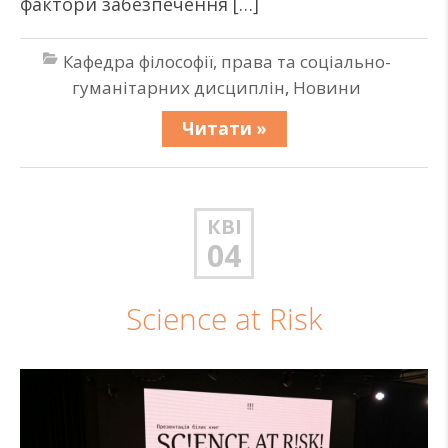
фактори забезпечення […]
Кафедра філософії, права та соціально-
гуманітарних дисциплін
,
Новини
Читати »
КВІ
04
Science at Risk