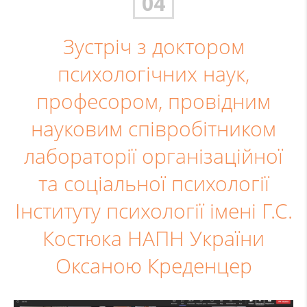
04
Зустріч з доктором
психологічних наук,
професором, провідним
науковим співробітником
лабораторії організаційної
та соціальної психології
Інституту психології імені Г.С.
Костюка НАПН України
Оксаною Креденцер