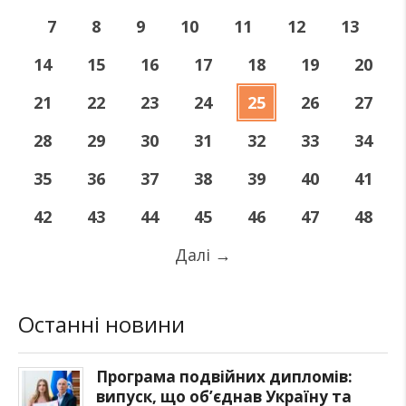
7
8
9
10
11
12
13
14
15
16
17
18
19
20
21
22
23
24
25
26
27
28
29
30
31
32
33
34
35
36
37
38
39
40
41
42
43
44
45
46
47
48
Далі
→
Останні новини
Програма подвійних дипломів:
випуск, що об’єднав Україну та