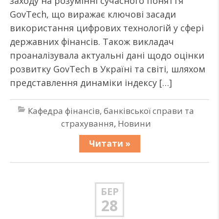
заходу на розумінні сучасного поняття
GovTech, що виражає ключові засади
використання цифрових технологій у сфері
державних фінансів. Також викладач
проаналізувала актуальні дані щодо оцінки
розвитку GovTech в Україні та світі, шляхом
представлення динаміки індексу […]
Кафедра фінансів, банківської справи та
страхування
,
Новини
Читати »
БЕР
28