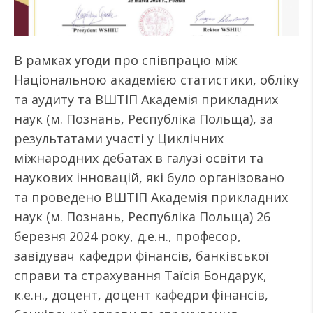
В рамках угоди про співпрацю між
Національною академією статистики, обліку
та аудиту та ВШТІП Академія прикладних
наук (м. Познань, Республіка Польща), за
результатами участі у Циклічних
міжнародних дебатах в галузі освіти та
наукових інновацій, які було організовано
та проведено ВШТІП Академія прикладних
наук (м. Познань, Республіка Польща) 26
березня 2024 року, д.е.н., професор,
завідувач кафедри фінансів, банківської
справи та страхування Таїсія Бондарук,
к.е.н., доцент, доцент кафедри фінансів,