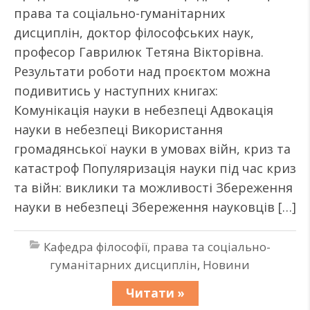
права та соціально-гуманітарних
дисциплін, доктор філософських наук,
професор Гаврилюк Тетяна Вікторівна.
Результати роботи над проєктом можна
подивитись у наступних книгах:
Комунікація науки в небезпеці Адвокація
науки в небезпеці Використання
громадянської науки в умовах війн, криз та
катастроф Популяризація науки під час криз
та війн: виклики та можливості Збереження
науки в небезпеці Збереження науковців […]
Кафедра філософії, права та соціально-
гуманітарних дисциплін
,
Новини
Читати »