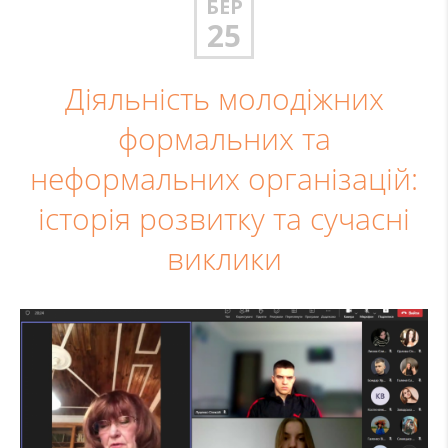
БЕР
25
Діяльність молодіжних
формальних та
неформальних організацій:
історія розвитку та сучасні
виклики