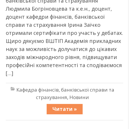
банківської справи та страхування
Людмила Богріновцева та к.е.н., доцент,
доцент кафедри фінансів, банківської
справи та страхування Ірина Заїчко
отримали сертифікати про участь у дебатах.
Щиро дякуємо ВШТІП Академія прикладних
наук за можливість долучатися до цікавих
заходів міжнародного рівня, підвищувати
професійні компетентності та сподіваємося
[…]
Кафедра фінансів, банківської справи та
страхування
,
Новини
Читати »