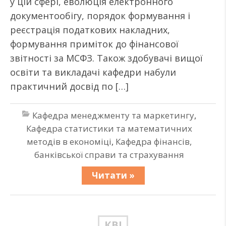
у цій сфері, еволюція електронного
документообігу, порядок формування і
реєстрація податкових накладних,
формування приміток до фінансової
звітності за МСФЗ. Також здобувачі вищої
освіти та викладачі кафедри набули
практичний досвід по […]
Кафедра менеджменту та маркетингу
,
Кафедра статистики та математичних
методів в економіці
,
Кафедра фінансів,
банківської справи та страхування
Читати »
КВІ