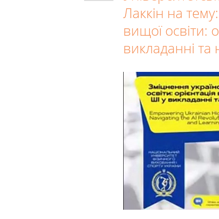
Лаккін на тему
вищої освіти: 
викладанні та 