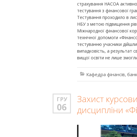
страхування НАСОА активно
тестування з фінансової гра
Тестування проходило в лис
НБУ з метою підвищення рів
Міжнародної фінансової кор
технічної допомоги «Фінанс
тестуванню учасники дійшли
випадковість, а результат св
вищої освіти не лише змогли
Кафедра фінансів, банк
Захист курсови
ГРУ
06
дисципліни «Ф