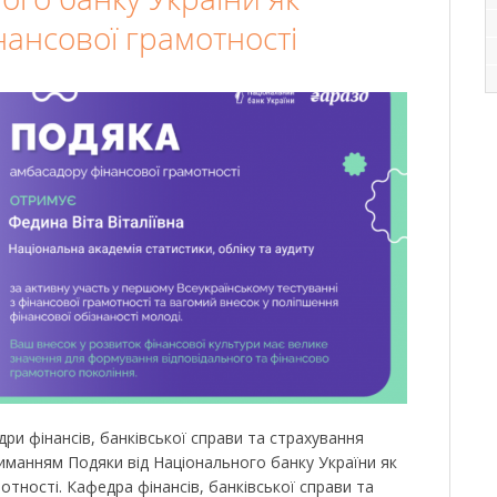
нансової грамотності
дри фінансів, банківської справи та страхування
риманням Подяки від Національного банку України як
тності. Кафедра фінансів, банківської справи та