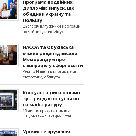
Програма подвійних
дипломів: випуск, що
об’єднав Україну та
Польщу
Цьогоріч випускники Програми
подвійних дипломів ус
НАСОА та Обухівська
міська рада підписали
Меморандум про
співпрацю у сфері освіти
Ректор Національної академії
статистики, обліку та
Консультаційна онлайн-
зустріч для вступників
на магістратуру
15 липня представниками
Національної академії стат
Урочисте вручення