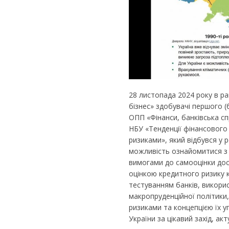
28 листопада 2024 року в р
бізнес» здобувачі першого (
ОПП «Фінанси, банківська сп
НБУ «Тенденції фінансового 
ризиками», який відбувся у 
можливість ознайомитися з 
вимогами до самооцінки дост
оцінкою кредитного ризику 
тестуванням банків, викори
макропруденційної політики,
ризиками та концепцією їх 
України за цікавий захід, ак