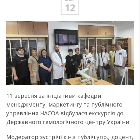
12
11 вересня за ініціативи кафедри
менеджменту, маркетингу та публічного
управління НАСОА відбулася екскурсія до
Державного гемологічного центру України.
Модератор зустрічі к.н.з публіч.упр., доцент,