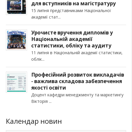
для вступників на магістратуру
15 липня представниками Національної
академії стат
Урочисте вручення дипломів у
Національній академії
статистики, обліку та аудиту
11 липня в Національній академії статистики,
облік
Професійний розвиток викладачів
- важлива складова забезпечення
якості освіти
Доцент кафедри менеджменту та маркетингу
Вікторія
Календар новин