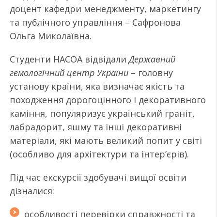
доцент кафедри менеджменту, маркетингу
та публічного управління – Сафронова
Ольга Миколаївна.
Студенти НАСОА відвідали
Державний
гемологічний центр України
– головну
установу країни, яка визначає якість та
походження дорогоцінного і декоративного
каміння, популяризує український граніт,
лабрадорит, яшму та інші декоративні
матеріали, які мають великий попит у світі
(особливо для архітектури та інтер’єрів).
Під час екскурсії здобувачі вищої освіти
дізналися:
особливості перевірки справжності та