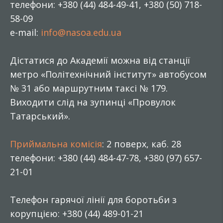
телефони: +380 (44) 484-49-41, +380 (50) 718-
58-09
e-mail:
info@nasoa.edu.ua
Дістатися до Академії можна від станції
метро «Політехнічний інститут» автобусом
№ 31 або маршрутним таксі № 179.
Виходити слід на зупинці «Провулок
Татарський».
Приймальна комісія
: 2 поверх, каб. 28
телефони: +380 (44) 484-47-78, +380 (97) 657-
21-01
Телефон гарячої лінії для боротьби з
корупцією: +380 (44) 489-01-21