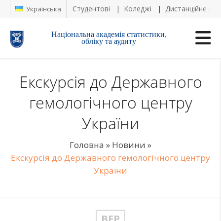
Студентові
Коледжі
Дистанційне на
Українська
Національна академія статистики,
обліку та аудиту
Екскурсія до Державного
гемологічного центру
України
Головна
»
Новини
»
Екскурсія до Державного гемологічного центру
України
ВЕР