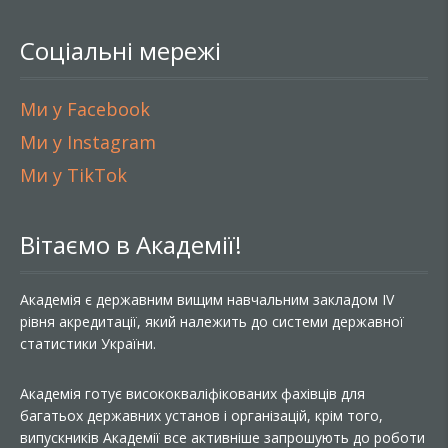
Соціальні мережі
Ми у Facebook
Ми у Instagram
Ми у TikTok
Вітаємо в Академії!
Академія є державним вищим навчальним закладом IV
рівня акредитації, який належить до системи державної
статистики України.
Академія готує висококваліфікованих фахівців для
багатьох державних установ і організацій, крім того,
випускників Академії все активніше запрошують до роботи