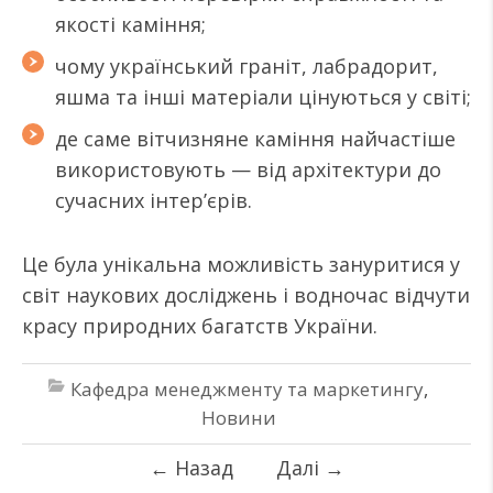
якості каміння;
чому український граніт, лабрадорит,
яшма та інші матеріали цінуються у світі;
де саме вітчизняне каміння найчастіше
використовують — від архітектури до
сучасних інтер’єрів.
Це була унікальна можливість зануритися у
світ наукових досліджень і водночас відчути
красу природних багатств України.
Кафедра менеджменту та маркетингу
,
Новини
←
Назад
Далі
→