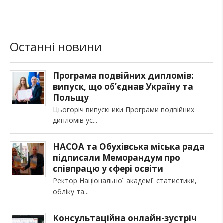
Останні новини
Програма подвійних дипломів:
випуск, що об’єднав Україну та
Польщу
Цьогоріч випускники Програми подвійних
дипломів ус
НАСОА та Обухівська міська рада
підписали Меморандум про
співпрацю у сфері освіти
Ректор Національної академії статистики,
обліку та
Консультаційна онлайн-зустріч