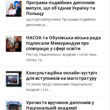
Програма подвійних дипломів:
випуск, що об’єднав Україну та
Польщу
Цьогоріч випускники Програми подвійних
дипломів ус
НАСОА та Обухівська міська рада
підписали Меморандум про
співпрацю у сфері освіти
Ректор Національної академії статистики,
обліку та
Консультаційна онлайн-зустріч
для вступників на магістратуру
15 липня представниками Національної
академії стат
Урочисте вручення дипломів у
Національній академії