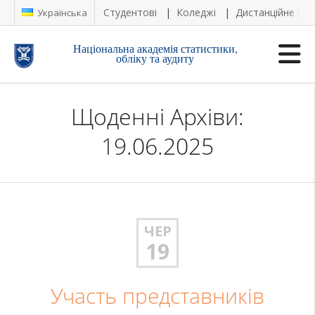
Студентові
Коледжі
Дистанційне на
Українська
Національна академія статистики,
обліку та аудиту
Щоденні Архіви:
19.06.2025
ЧЕР
19
Участь представників