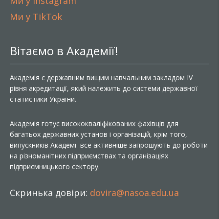
Ми у Instagram
Ми у TikTok
Вітаємо в Академії!
Академія є державним вищим навчальним закладом IV
рівня акредитації, який належить до системи державної
статистики України.
Академія готує висококваліфікованих фахівців для
багатьох державних установ і організацій, крім того,
випускників Академії все активніше запрошують до роботи
на різноманітних підприємствах та організаціях
підприємницького сектору.
Скринька довіри:
dovira@nasoa.edu.ua