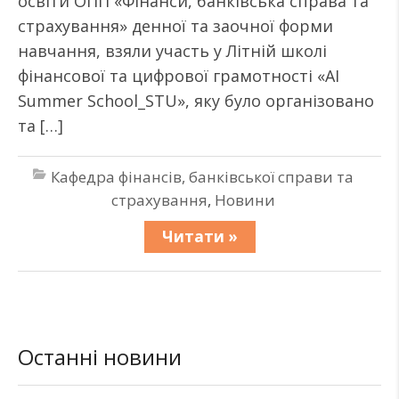
освіти ОПП «Фінанси, банківська справа та
страхування» денної та заочної форми
навчання, взяли участь у Літній школі
фінансової та цифрової грамотності «AI
Summer School_STU», яку було організовано
та […]
Кафедра фінансів, банківської справи та
страхування
,
Новини
Читати »
Останні новини