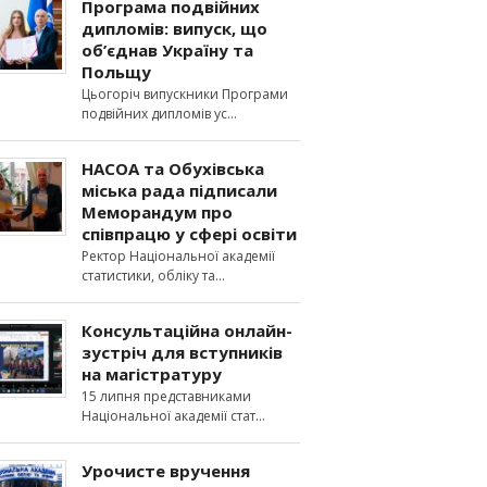
Програма подвійних
дипломів: випуск, що
об’єднав Україну та
Польщу
Цьогоріч випускники Програми
подвійних дипломів ус
НАСОА та Обухівська
міська рада підписали
Меморандум про
співпрацю у сфері освіти
Ректор Національної академії
статистики, обліку та
Консультаційна онлайн-
зустріч для вступників
на магістратуру
15 липня представниками
Національної академії стат
Урочисте вручення