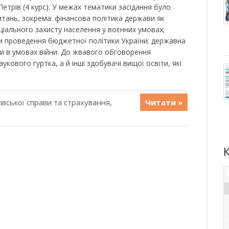
Петрів (4 курс). У межах тематики засідання було
тань, зокрема: фінансова політика держави як
ціального захисту населення у воєнних умовах;
иви проведення бюджетної політики України; державна
ни в умовах війни. До жвавого обговорення
кового гуртка, а й інші здобувачі вищої освіти, які
івської справи та страхування
,
Читати »