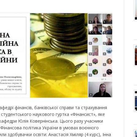
афедрі фінансів, банківської справи та страхування
 студентського наукового гуртка «Фінансист», яке
 кафедри Юлія Ковернінська. Цього разу учасники
Фінансова політика України в умовах воєнного
ли здобувачки освіти: Анастасія Хміляр (4 курс), Інна