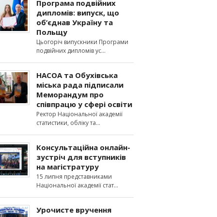
Програма подвійних
дипломів: випуск, що
об’єднав Україну та
Польщу
Цьогоріч випускники Програми
подвійних дипломів ус
НАСОА та Обухівська
міська рада підписали
Меморандум про
співпрацю у сфері освіти
Ректор Національної академії
статистики, обліку та
Консультаційна онлайн-
зустріч для вступників
на магістратуру
15 липня представниками
Національної академії стат
Урочисте вручення