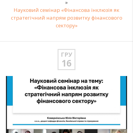
»
Науковий семінар «Фінансова інклюзія як
стратегічний напрям розвитку фінансового
сектору»
ГРУ
16