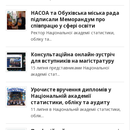
НАСОА та Обухівська міська рада
підписали Меморандум про
співпрацю у сфері освіти
Ректор Національної академії статистики,
обліку та
Консультаційна онлайн-зустріч
для вступників на магістратуру
15 липня представниками Національної
академії стат
Урочисте вручення дипломів у
Національній академії
статистики, обліку та аудиту
11 липня в Національній академії статистики,
облік