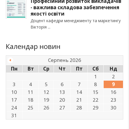
Професійний розвиток викладачів
- важлива складова забезпечення
якості освіти
Доцент кафедри менеджменту та маркетингу
Вікторія
Календар новин
Серпень 2026
Пн
Вт
Ср
Чт
Пт
Сб
Нд
1
2
3
4
5
6
7
8
9
10
11
12
13
14
15
16
17
18
19
20
21
22
23
24
25
26
27
28
29
30
31