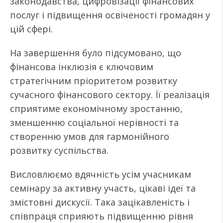
законодавства, цифровізації фінансових
послуг і підвищення освіченості громадян у
цій сфері.
На завершення було підсумовано, що
фінансова інклюзія є ключовим
стратегічним пріоритетом розвитку
сучасного фінансового сектору. Її реалізація
сприятиме економічному зростанню,
зменшенню соціальної нерівності та
створенню умов для гармонійного
розвитку суспільства.
Висловлюємо вдячність усім учасникам
семінару за активну участь, цікаві ідеї та
змістовні дискусії. Така зацікавленість і
співпраця сприяють підвищенню рівня