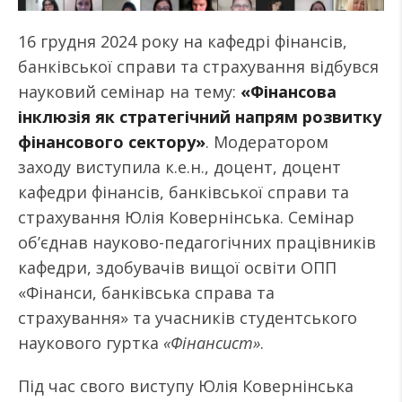
16 грудня 2024 року на кафедрі фінансів,
банківської справи та страхування відбувся
науковий семінар на тему:
«Фінансова
інклюзія як стратегічний напрям розвитку
фінансового сектору»
. Модератором
заходу виступила к.е.н., доцент, доцент
кафедри фінансів, банківської справи та
страхування Юлія Ковернінська. Семінар
об’єднав науково-педагогічних працівників
кафедри, здобувачів вищої освіти ОПП
«Фінанси, банківська справа та
страхування» та учасників студентського
наукового гуртка
«Фінансист»
.
Під час свого виступу Юлія Ковернінська