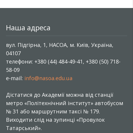
Наша адреса
вул. Підгірна, 1, НАСОА, м. Київ, Україна,
04107
телефони: +380 (44) 484-49-41, +380 (50) 718-
58-09
e-mail:
info@nasoa.edu.ua
Дістатися до Академії можна від станції
метро «Політехнічний інститут» автобусом
№ 31 або маршрутним таксі № 179.
Виходити слід на зупинці «Провулок
Татарський».