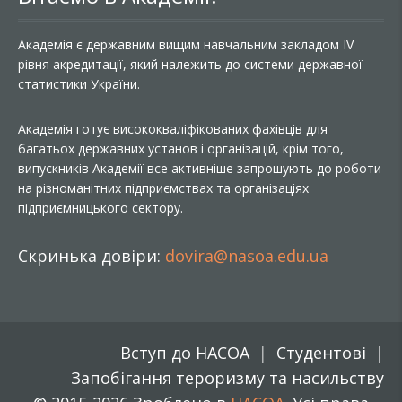
Академія є державним вищим навчальним закладом IV
рівня акредитації, який належить до системи державної
статистики України.
Академія готує висококваліфікованих фахівців для
багатьох державних установ і організацій, крім того,
випускників Академії все активніше запрошують до роботи
на різноманітних підприємствах та організаціях
підприємницького сектору.
Скринька довіри:
dovira@nasoa.edu.ua
Вступ до НАСОА
Студентові
Запобігання тероризму та насильству