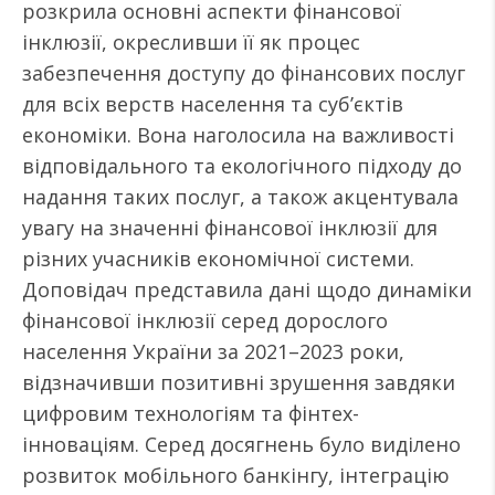
розкрила основні аспекти фінансової
інклюзії, окресливши її як процес
забезпечення доступу до фінансових послуг
для всіх верств населення та суб’єктів
економіки. Вона наголосила на важливості
відповідального та екологічного підходу до
надання таких послуг, а також акцентувала
увагу на значенні фінансової інклюзії для
різних учасників економічної системи.
Доповідач представила дані щодо динаміки
фінансової інклюзії серед дорослого
населення України за 2021–2023 роки,
відзначивши позитивні зрушення завдяки
цифровим технологіям та фінтех-
інноваціям. Серед досягнень було виділено
розвиток мобільного банкінгу, інтеграцію