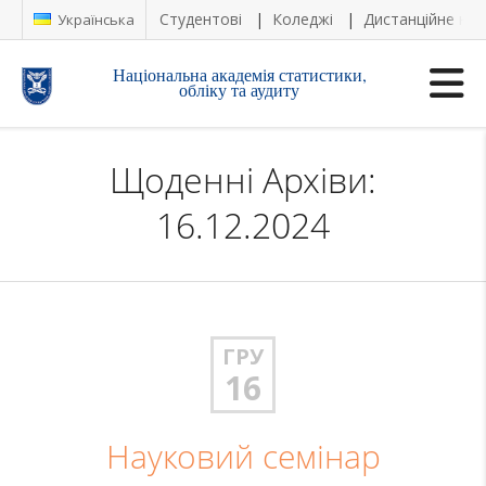
Студентові
Коледжі
Дистанційне на
Українська
Національна академія статистики,
обліку та аудиту
Щоденні Архіви:
16.12.2024
ГРУ
16
Науковий семінар