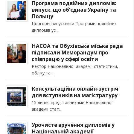
Програма подвійних дипломів:
випуск, що об’єднав Україну та
Польщу
Цьогоріч випускники Програми подвійних
дипломів ус
НАСОА та Обухівська міська рада
підписали Меморандум про
співпрацю у сфері освіти
Ректор Національної академії статистики,
обліку та
Консультаційна онлайн-зустріч
для вступників на магістратуру
15 липня представниками Національної
академії стат
Урочисте вручення дипломів у
Національній академії