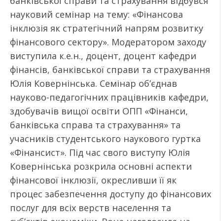
банківської справи та страхування відбувся
науковий семінар на тему: «Фінансова
інклюзія як стратегічний напрям розвитку
фінансового сектору». Модератором заходу
виступила к.е.н., доцент, доцент кафедри
фінансів, банківської справи та страхування
Юлія Ковернінська. Семінар об’єднав
науково-педагогічних працівників кафедри,
здобувачів вищої освіти ОПП «Фінанси,
банківська справа та страхування» та
учасників студентського наукового гуртка
«Фінансист». Під час свого виступу Юлія
Ковернінська розкрила основні аспекти
фінансової інклюзії, окресливши її як
процес забезпечення доступу до фінансових
послуг для всіх верств населення та