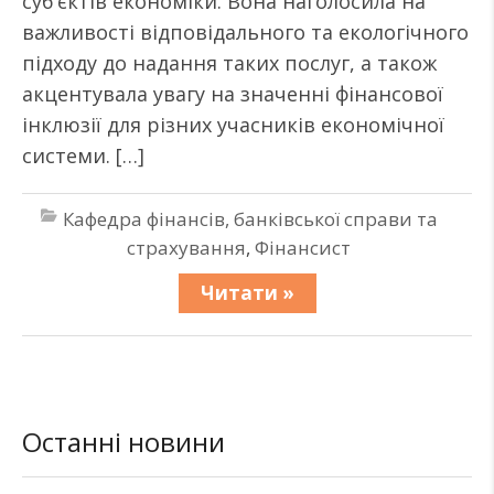
суб’єктів економіки. Вона наголосила на
важливості відповідального та екологічного
підходу до надання таких послуг, а також
акцентувала увагу на значенні фінансової
інклюзії для різних учасників економічної
системи. […]
Кафедра фінансів, банківської справи та
страхування
,
Фінансист
Читати »
Останні новини