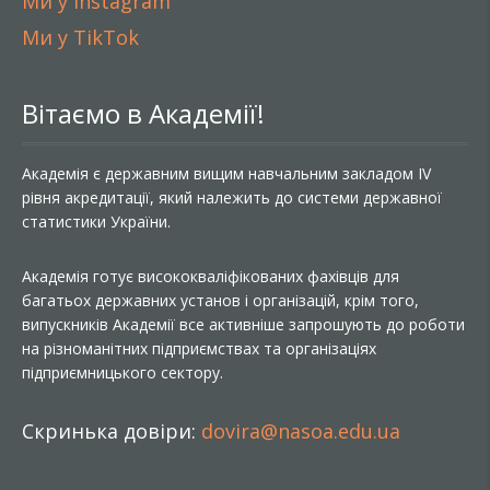
Ми у Instagram
Ми у TikTok
Вітаємо в Академії!
Академія є державним вищим навчальним закладом IV
рівня акредитації, який належить до системи державної
статистики України.
Академія готує висококваліфікованих фахівців для
багатьох державних установ і організацій, крім того,
випускників Академії все активніше запрошують до роботи
на різноманітних підприємствах та організаціях
підприємницького сектору.
Скринька довіри:
dovira@nasoa.edu.ua