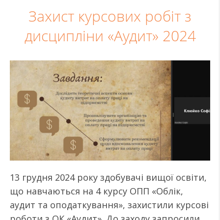
Захист курсових робіт з
дисципліни «Аудит» 2024
13 грудня 2024 року здобувачі вищої освіти,
що навчаються на 4 курсу ОПП «Облік,
аудит та оподаткування», захистили курсові
роботи з ОК «Аудит». До заходу запросили