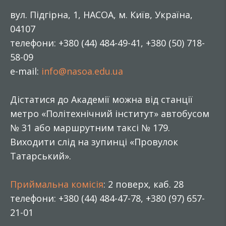
вул. Підгірна, 1, НАСОА, м. Київ, Україна,
04107
телефони: +380 (44) 484-49-41, +380 (50) 718-
58-09
e-mail:
info@nasoa.edu.ua
Дістатися до Академії можна від станції
метро «Політехнічний інститут» автобусом
№ 31 або маршрутним таксі № 179.
Виходити слід на зупинці «Провулок
Татарський».
Приймальна комісія
: 2 поверх, каб. 28
телефони: +380 (44) 484-47-78, +380 (97) 657-
21-01