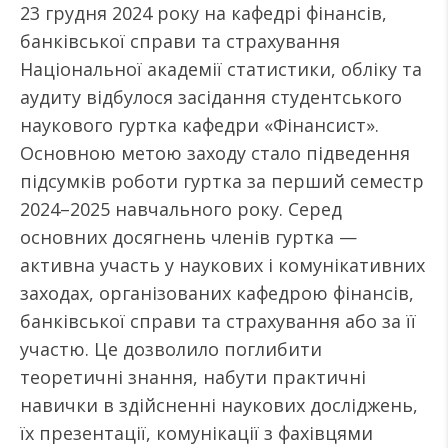
23 грудня 2024 року на кафедрі фінансів,
банківської справи та страхування
Національної академії статистики, обліку та
аудиту відбулося засідання студентського
наукового гуртка кафедри «Фінансист».
Основною метою заходу стало підведення
підсумків роботи гуртка за перший семестр
2024–2025 навчального року. Серед
основних досягнень членів гуртка —
активна участь у наукових і комунікативних
заходах, організованих кафедрою фінансів,
банківської справи та страхування або за її
участю. Це дозволило поглибити
теоретичні знання, набути практичні
навички в здійсненні наукових досліджень,
їх презентації, комунікації з фахівцями