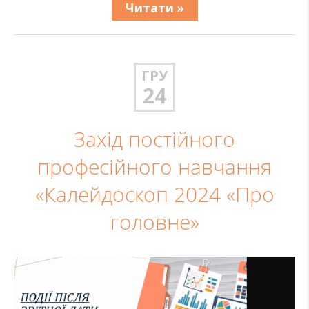
Читати »
ГРУ
24
Захід постійного
професійного навчання
«Калейдоскоп 2024 «Про
головне»