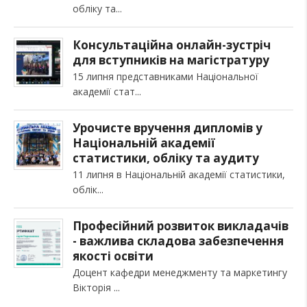
обліку та
Консультаційна онлайн-зустріч
для вступників на магістратуру
15 липня представниками Національної
академії стат
Урочисте вручення дипломів у
Національній академії
статистики, обліку та аудиту
11 липня в Національній академії статистики,
облік
Професійний розвиток викладачів
- важлива складова забезпечення
якості освіти
Доцент кафедри менеджменту та маркетингу
Вікторія