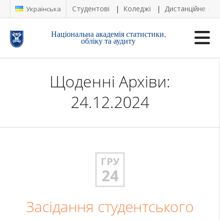
Студентові
Коледжі
Дистанційне на
Українська
Національна академія статистики,
обліку та аудиту
Щоденні Архіви:
24.12.2024
ГРУ
24
Засідання студентського