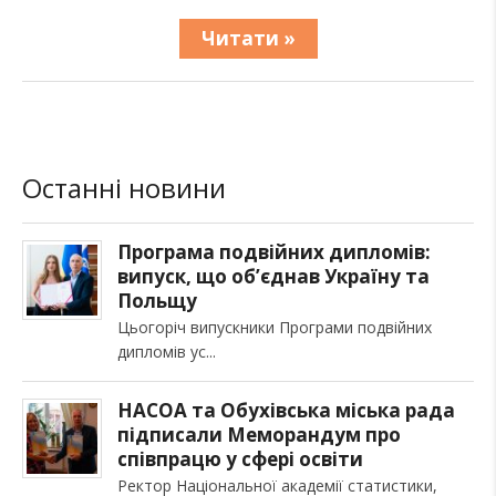
Читати »
Останні новини
Програма подвійних дипломів:
випуск, що об’єднав Україну та
Польщу
Цьогоріч випускники Програми подвійних
дипломів ус
НАСОА та Обухівська міська рада
підписали Меморандум про
співпрацю у сфері освіти
Ректор Національної академії статистики,