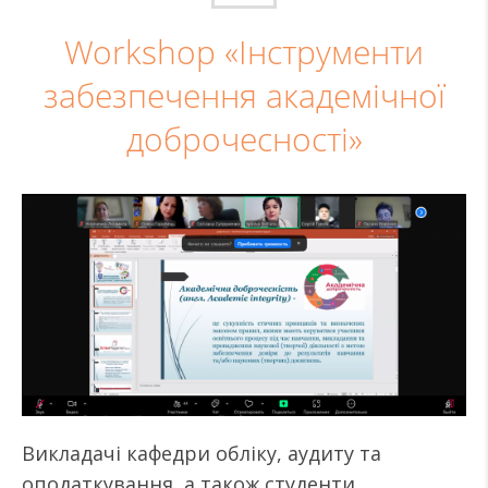
Workshop «Інструменти
забезпечення академічної
доброчесності»
Викладачі кафедри обліку, аудиту та
оподаткування, а також студенти