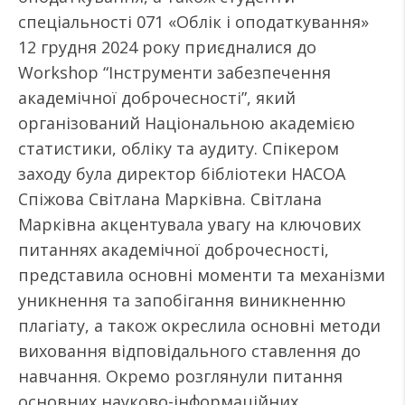
спеціальності 071 «Облік і оподаткування»
12 грудня 2024 року приєдналися до
Workshop “Інструменти забезпечення
академічної доброчесності”, який
організований Національною академією
статистики, обліку та аудиту. Спікером
заходу була директор бібліотеки НАСОА
Спіжова Світлана Марківна. Світлана
Марківна акцентувала увагу на ключових
питаннях академічної доброчесності,
представила основні моменти та механізми
уникнення та запобігання виникненню
плагіату, а також окреслила основні методи
виховання відповідального ставлення до
навчання. Окремо розглянули питання
основних науково-інформаційних