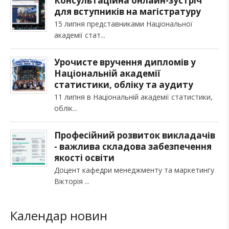
Консультаційна онлайн-зустріч
для вступників на магістратуру
15 липня представниками Національної
академії стат
Урочисте вручення дипломів у
Національній академії
статистики, обліку та аудиту
11 липня в Національній академії статистики,
облік
Професійний розвиток викладачів
- важлива складова забезпечення
якості освіти
Доцент кафедри менеджменту та маркетингу
Вікторія
Календар новин