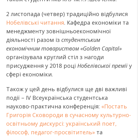
2 листопада (четвер) традиційно відбулися
Нобелівські читання
. Кафедра економіки та
менеджменту зовнішньоекономічної
діяльності разом із
студентським
економічним товариством «Golden Capital»
організувала круглий стіл з нагоди
присудження у 2018 році
Нобелівської премії
у
сфері економіки.
Також у цей день відбулися ще дві важливі
події – ІV Всеукраїнська студентська
науково-практична конференція:
«Постать
Григорія Сковороди в сучасному культурно-
освітньому дискурсі: український поет,
філософ, педагог-просвітитель»
та