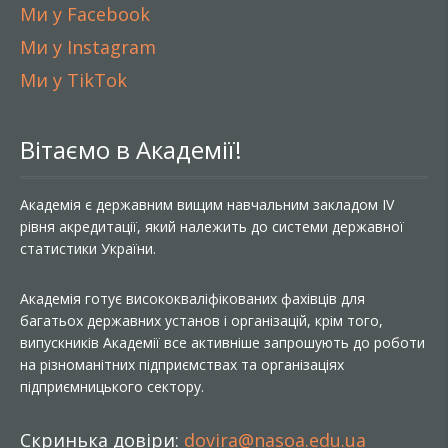
Ми у Facebook
Ми у Instagram
Ми у TikTok
Вітаємо в Академії!
Академія є державним вищим навчальним закладом IV
рівня акредитації, який належить до системи державної
статистики України.
Академія готує висококваліфікованих фахівців для
багатьох державних установ і організацій, крім того,
випускників Академії все активніше запрошують до роботи
на різноманітних підприємствах та організаціях
підприємницького сектору.
Скринька довіри:
dovira@nasoa.edu.ua