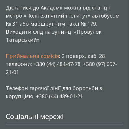
Дістатися до Академії можна від станції
метро «Політехнічний інститут» автобусом
№ 31 або маршрутним таксі № 179.
Виходити слід на зупинці «Провулок
Татарський».
Приймальна комісія
: 2 поверх, каб. 28
телефони: +380 (44) 484-47-78, +380 (97) 657-
21-01
Телефон гарячої лінії для боротьби з
корупцією: +380 (44) 489-01-21
Соціальні мережі