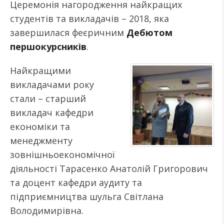
Церемонія нагородження найкращих
студентів та викладачів – 2018, яка
завершилася феєричним
Дебютом
першокурсників
.
Найкращими
викладачами року
стали – старший
викладач кафедри
економіки та
менеджменту
зовнішньоекономічної
діяльності Тарасенко Анатолій Григорович
та доцент кафедри аудиту та
підприємництва шульга Світлана
Володимирівна.