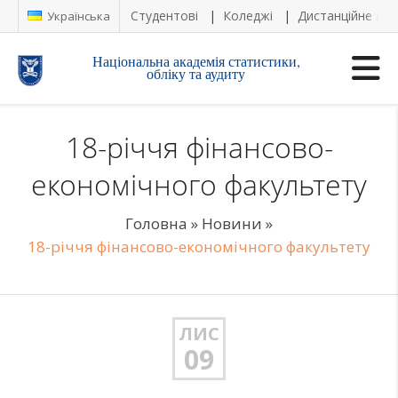
Студентові
Коледжі
Дистанційне на
Українська
Національна академія статистики,
обліку та аудиту
18-річчя фінансово-
економічного факультету
Головна
»
Новини
»
18-річчя фінансово-економічного факультету
ЛИС
09