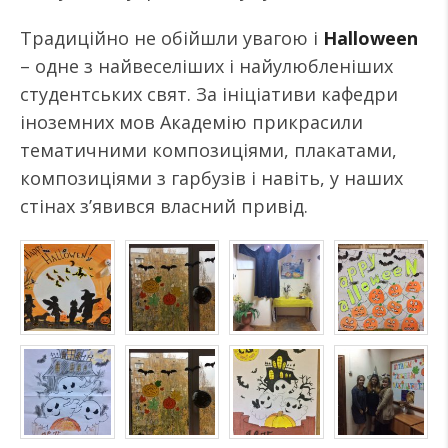
Традиційно не обійшли увагою і
Halloween
– одне з найвеселіших і найулюбленіших
студентських свят. За ініціативи кафедри
іноземних мов Академію прикрасили
тематичними композиціями, плакатами,
композиціями з гарбузів і навіть, у наших
стінах з’явився власний привід.