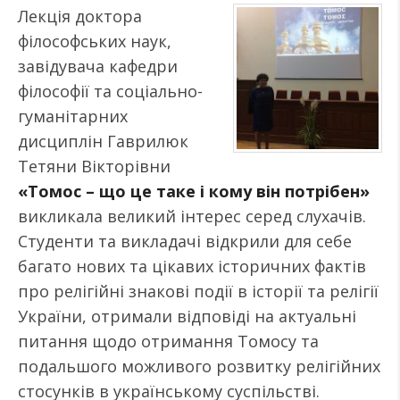
Лекція доктора
філософських наук,
завідувача кафедри
філософії та соціально-
гуманітарних
дисциплін Гаврилюк
Тетяни Вікторівни
«Томос – що це таке і кому він потрібен»
викликала великий інтерес серед слухачів.
Студенти та викладачі відкрили для себе
багато нових та цікавих історичних фактів
про релігійні знакові події в історії та релігії
України, отримали відповіді на актуальні
питання щодо отримання Томосу та
подальшого можливого розвитку релігійних
стосунків в українському суспільстві.