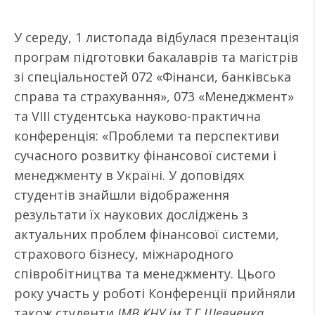
У середу, 1 листопада відбулася презентація
програм підготовки бакалаврів та магістрів
зі спеціальностей 072 «Фінанси, банківська
справа та страхування», 073 «Менеджмент»
та VІІІ студентська науково-практична
конференція: «Проблеми та перспективи
сучасного розвитку фінансової системи і
менеджменту в Україні. У доповідях
студентів знайшли відображення
результати їх наукових досліджень з
актуальних проблем фінансової системи,
страхового бізнесу, міжнародного
співробітництва та менеджменту. Цього
року участь у роботі Конференції прийняли
також студенти
ІМВ КНУ ім.Т.Г.Шевченка
.