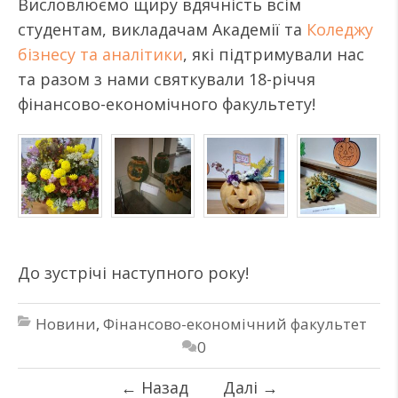
Висловлюємо щиру вдячність всім
студентам, викладачам Академії та
Коледжу
бізнесу та аналітики
, які підтримували нас
та разом з нами святкували 18-річчя
фінансово-економічного факультету!
До зустрічі наступного року!
Новини
,
Фінансово-економічний факультет
0
←
Назад
Далі
→