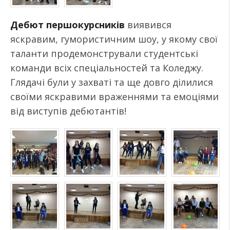
Дебют першокурсників
виявився
яскравим, гумористичним шоу, у якому свої
таланти продемонстрували студентські
команди всіх спеціальностей та Коледжу.
Глядачі були у захваті та ще довго ділилися
своїми яскравими враженнями та емоціями
від виступів дебютантів!