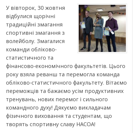
У вівторок, 30 жовтня
відбулися щорічні
традиційні змагання
спортивні змагання з
волейболу. Змагалися
команди обліково-
статистичного та
фінансово-економічного факультетів. Цього
року взяла реванш та перемогла команда
обліково-статистичного факультету. Вітаємо
переможців та бажаємо усім продуктивних
тренувань, нових перемог і сильного
командного духу! Дякуємо викладачам
фізичного виховання та студентам, що
творять спортивну славу НАСОА!