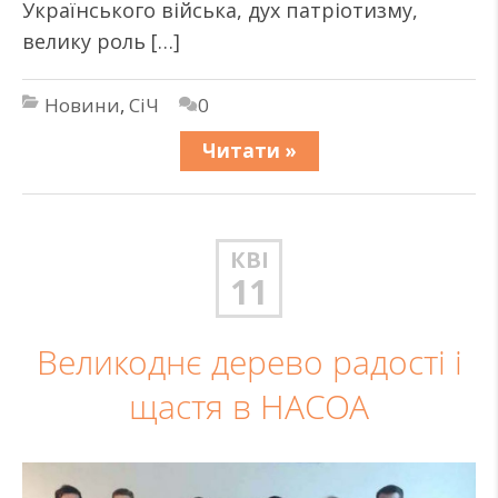
Українського війська, дух патріотизму,
велику роль […]
Новини
,
СіЧ
0
Читати »
КВІ
11
Великоднє дерево радості і
щастя в НАСОА