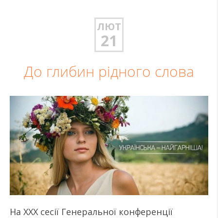
ЛЮТ
21
До глибин рідного слова
На ХХХ сесії Генеральної конференції