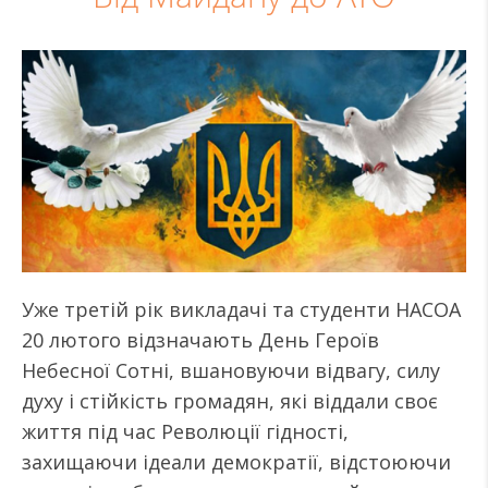
Уже третій рік викладачі та студенти НАСОА
20 лютого відзначають День Героїв
Небесної Сотні, вшановуючи відвагу, силу
духу і стійкість громадян, які віддали своє
життя під час Революції гідності,
захищаючи ідеали демократії, відстоюючи