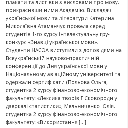
плакати та листівки з висловами про мову,
прикрасивши ними Академію. Викладач
української мови та літератури Катерина
Миколаївна Атаманчук провела серед
студентів 1-го курсу інтелектуальну гру-
конкурс «Знавці української мови».
Студенти НАСОА виступили з доповідями на
Всеукраїнській науково-практичній
конференції до Дня української мови у
Національному авіаційному університеті та
одержали сертифікати (Польова Ольга,
студентка 2 курсу фінансово-економічного
факультету: «Лексика творів Г.Сковороди у
дзеркалі статистики»; Мельниченко Юлія,
студентка 2 курсу фінансово-економічного
факультету: «Використання […]