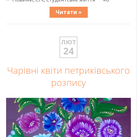
Читати »
ЛЮТ
24
Чарівні квіти петриківського
розпису