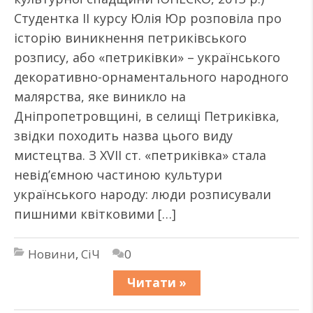
Студентка II курсу Юлія Юр розповіла про
історію виникнення петриківського
розпису, або «петриківки» – українського
декоративно-орнаментального народного
малярства, яке виникло на
Дніпропетровщині, в селищі Петриківка,
звідки походить назва цього виду
мистецтва. З XVII ст. «петриківка» стала
невід’ємною частиною культури
українського народу: люди розписували
пишними квітковими […]
Новини
,
СіЧ
0
Читати »