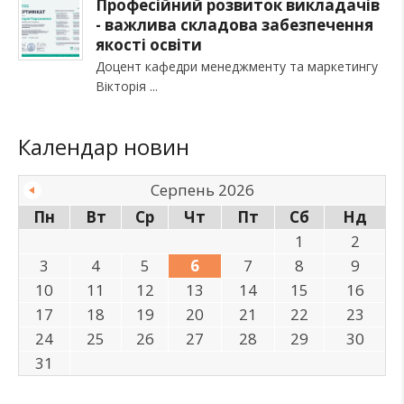
Професійний розвиток викладачів
- важлива складова забезпечення
якості освіти
Доцент кафедри менеджменту та маркетингу
Вікторія
Календар новин
Серпень 2026
Пн
Вт
Ср
Чт
Пт
Сб
Нд
1
2
3
4
5
6
7
8
9
10
11
12
13
14
15
16
17
18
19
20
21
22
23
24
25
26
27
28
29
30
31