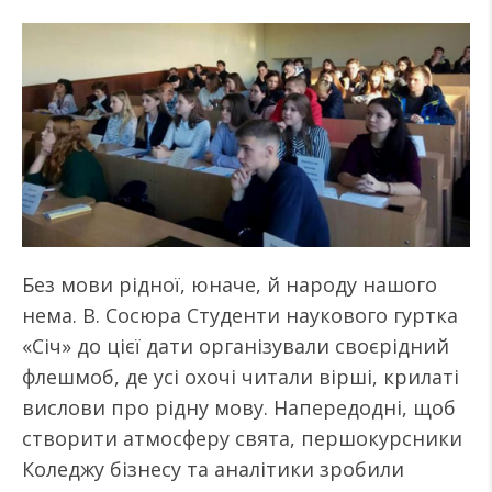
Без мови рідної, юначе, й народу нашого
нема. В. Сосюра Студенти наукового гуртка
«Січ» до цієї дати організували своєрідний
флешмоб, де усі охочі читали вірші, крилаті
вислови про рідну мову. Напередодні, щоб
створити атмосферу свята, першокурсники
Коледжу бізнесу та аналітики зробили