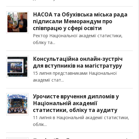
НАСОА та Обухівська міська рада
підписали Меморандум про
співпрацю у сфері освіти
Ректор Національної академії статистики,
обліку та
Консультаційна онлайн-зустріч
для вступників на магістратуру
15 липня представниками Національної
академії стат
Урочисте вручення дипломів у
Національній академії
статистики, обліку та аудиту
11 липня в Національній академії статистики,
облік