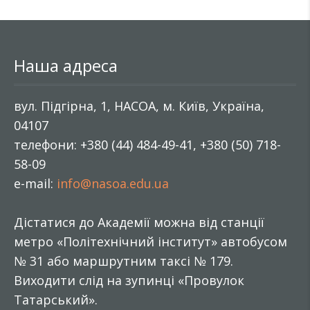
Наша адреса
вул. Підгірна, 1, НАСОА, м. Київ, Україна,
04107
телефони: +380 (44) 484-49-41, +380 (50) 718-
58-09
e-mail:
info@nasoa.edu.ua
Дістатися до Академії можна від станції
метро «Політехнічний інститут» автобусом
№ 31 або маршрутним таксі № 179.
Виходити слід на зупинці «Провулок
Татарський».