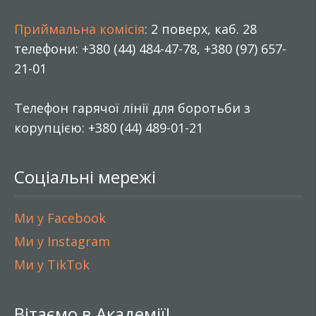
Приймальна комісія
: 2 поверх, каб. 28
телефони: +380 (44) 484-47-78, +380 (97) 657-
21-01
Телефон гарячої лінії для боротьби з
корупцією: +380 (44) 489-01-21
Соціальні мережі
Ми у Facebook
Ми у Instagram
Ми у TikTok
Вітаємо в Академії!