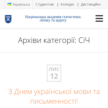
Студентові
Коледжі
Дистанційне на
Українська
Національна академія статистики,
обліку та аудиту
Архіви категорії: СіЧ
ЛИС
12
З Днем української мови та
письменності!