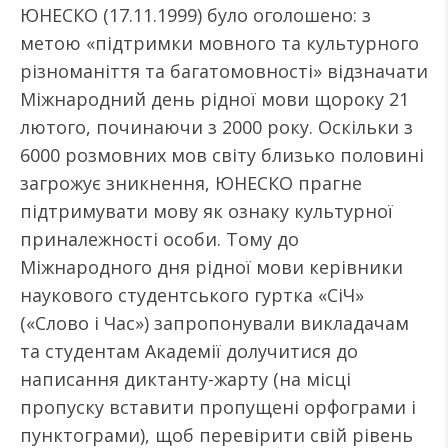
ЮНЕСКО (17.11.1999) було оголошено: з
метою «підтримки мовного та культурного
різноманіття та багатомовності» відзначати
Міжнародний день рідної мови щороку 21
лютого, починаючи з 2000 року. Оскільки з
6000 розмовних мов світу близько половині
загрожує зникнення, ЮНЕСКО прагне
підтримувати мову як ознаку культурної
приналежності особи. Тому до
Міжнародного дня рідної мови керівники
наукового студентського гуртка «СіЧ»
(«Слово і Час») запропонували викладачам
та студентам Академії долучитися до
написання диктанту-жарту (на місці
пропуску вставити пропущені орфограми і
пунктограми), щоб перевірити свій рівень