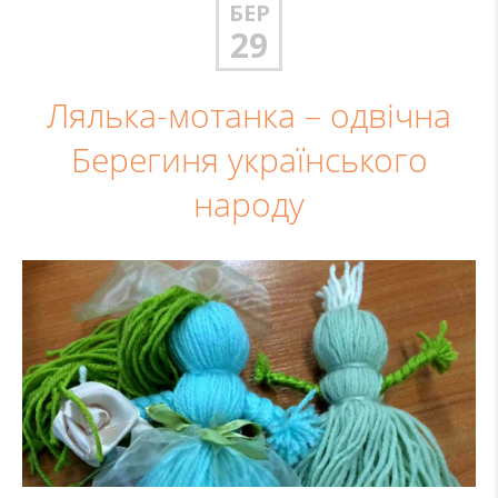
БЕР
29
Лялька-мотанка – одвічна
Берегиня українського
народу