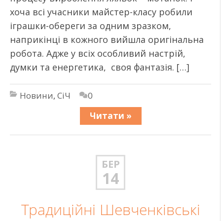
хоча всі учасники майстер-класу робили
іграшки-обереги за одним зразком,
наприкінці в кожного вийшла оригінальна
робота. Адже у всіх особливий настрій,
думки та енергетика, своя фантазія. […]
Новини
,
СіЧ
0
Читати »
БЕР
14
Традиційні Шевченківські