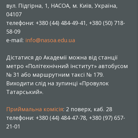
вул. Підгірна, 1, НАСОА, м. Київ, Україна,
04107
телефони: +380 (44) 484-49-41, +380 (50) 718-
58-09
e-mail:
info@nasoa.edu.ua
Дістатися до Академії можна від станції
метро «Політехнічний інститут» автобусом
№ 31 або маршрутним таксі № 179.
Виходити слід на зупинці «Провулок
Татарський».
Приймальна комісія
: 2 поверх, каб. 28
телефони: +380 (44) 484-47-78, +380 (97) 657-
21-01