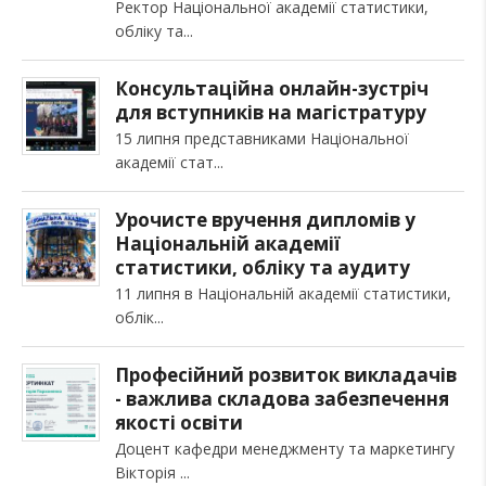
Ректор Національної академії статистики,
обліку та
Консультаційна онлайн-зустріч
для вступників на магістратуру
15 липня представниками Національної
академії стат
Урочисте вручення дипломів у
Національній академії
статистики, обліку та аудиту
11 липня в Національній академії статистики,
облік
Професійний розвиток викладачів
- важлива складова забезпечення
якості освіти
Доцент кафедри менеджменту та маркетингу
Вікторія