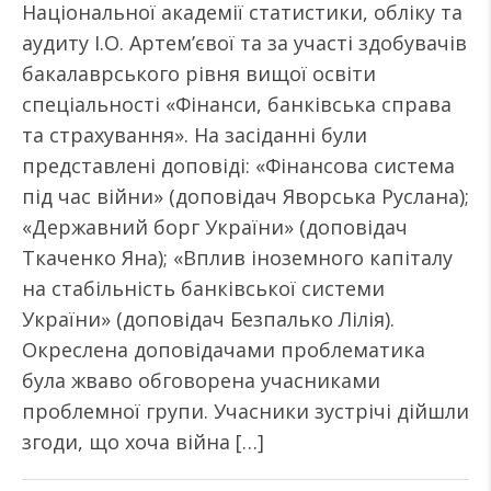
Національної академії статистики, обліку та
аудиту І.О. Артем’євої та за участі здобувачів
бакалаврського рівня вищої освіти
спеціальності «Фінанси, банківська справа
та страхування». На засіданні були
представлені доповіді: «Фінансова система
під час війни» (доповідач Яворська Руслана);
«Державний борг України» (доповідач
Ткаченко Яна); «Вплив іноземного капіталу
на стабільність банківської системи
України» (доповідач Безпалько Лілія).
Окреслена доповідачами проблематика
була жваво обговорена учасниками
проблемної групи. Учасники зустрічі дійшли
згоди, що хоча війна […]