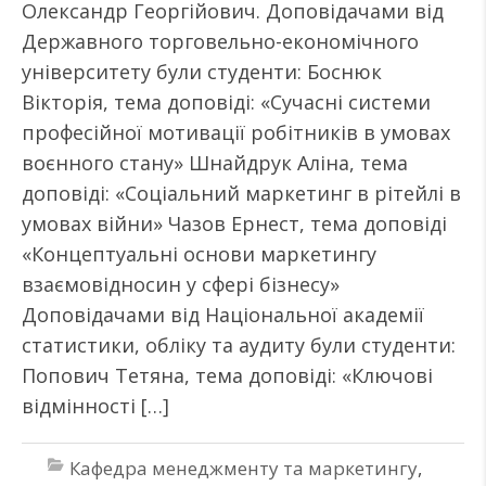
Олександр Георгійович. Доповідачами від
Державного торговельно-економічного
університету були студенти: Боснюк
Вікторія, тема доповіді: «Сучасні системи
професійної мотивації робітників в умовах
воєнного стану» Шнайдрук Аліна, тема
доповіді: «Соціальний маркетинг в рітейлі в
умовах війни» Чазов Ернест, тема доповіді
«Концептуальні основи маркетингу
взаємовідносин у сфері бізнесу»
Доповідачами від Національної академії
статистики, обліку та аудиту були студенти:
Попович Тетяна, тема доповіді: «Ключові
відмінності […]
Кафедра менеджменту та маркетингу
,