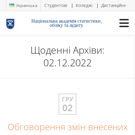
Студентові
Коледжі
Дистанційне на
Українська
Національна академія статистики,
обліку та аудиту
Щоденні Архіви:
02.12.2022
ГРУ
02
Обговорення змін внесених