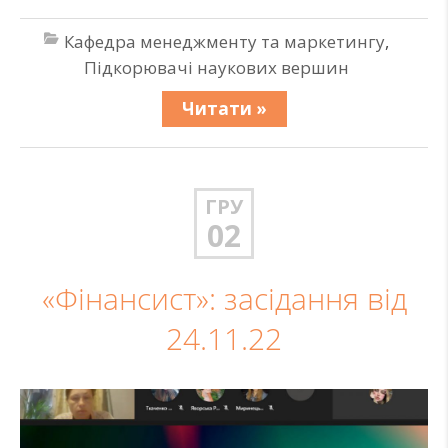
Кафедра менеджменту та маркетингу
,
Підкорювачі наукових вершин
Читати »
ГРУ
02
«Фінансист»: засідання від
24.11.22