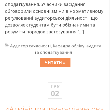
оподаткування. Учасники засідання
обговорили основні зміни в нормативному
регулюванні аудиторської діяльності, що
дозволяє студентам бути обізнаними та
розуміти порядок застосування […]
Аудитор сучасності
,
Кафедра обліку, аудиту
та оподаткування
Читати »
ГРУ
02
«Адміністративно-фінансова