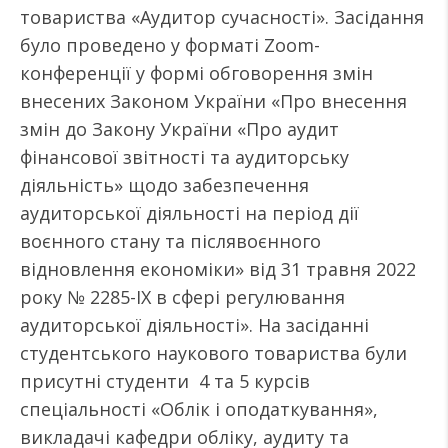
товариства «Аудитор сучасності». Засідання
було проведено у форматі Zoom-
конференції у формі обговорення змін
внесених Законом України «Про внесення
змін до Закону України «Про аудит
фінансової звітності та аудиторську
діяльність» щодо забезпечення
аудиторської діяльності на період дії
воєнного стану та післявоєнного
відновлення економіки» від 31 травня 2022
року № 2285-IX в сфері регулювання
аудиторської діяльності». На засіданні
студентського наукового товариства були
присутні студенти 4 та 5 курсів
спеціальності «Облік і оподаткування»,
викладачі кафедри обліку, аудиту та