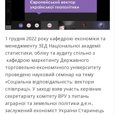
1 грудня 2022 року кафедрою економіки та
менеджменту ЗЕД Національної академії
статистики, обліку та аудиту спільно з
кафедрою маркетингу Державного
торговельно-економічного університету
проведено науковий семінар на тему:
«Соціальна відповідальність: вектори
співпраці». У заході взяв участь керівник
секретаріату комітету ВРУ з питань
аграрної та земельної політики д.е.н.,
заслужений економіст України Старинець