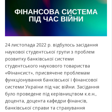
24 листопада 2022 р. відбулось засідання
наукової студентської групи з проблем
розвитку банківської системи
студентського наукового товариства
«Фінансист», присвячене проблемам
функціонування банківської і фінансової
системи України під час війни. Засідання
було проведене під керівництвом к.е.н.,
доцента, доцента кафедри фінансів,
банківської справи та страхування