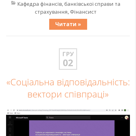
Кафедра фінансів, банківської справи та
страхування
,
Фінансист
Читати »
ГРУ
02
«Соціальна відповідальність:
вектори співпраці»