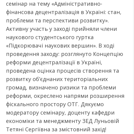
семінар на тему «Адміністративно-
фінансова децентралізація в Україні: стан,
проблеми та перспективи розвитку».
Активну участь у заході прийняли члени
наукового студентського гуртка
«Підкорювачі наукових вершин». В ході
проведення заходу: розглянуто Концепцію
реформи децентралізації в Україні,
проведена оцінка процесів створення та
розвитку об’єднаних територіальних
громад, визначено ризики та проблеми
реформи, окреслено напрями розширення
фіскального простору ОТГ. Дякуємо
модератору семінару, доценту кафедри
економіки та менеджменту ЗЕД Луньовій
Тетяні Сергіївна за змістовний захід!