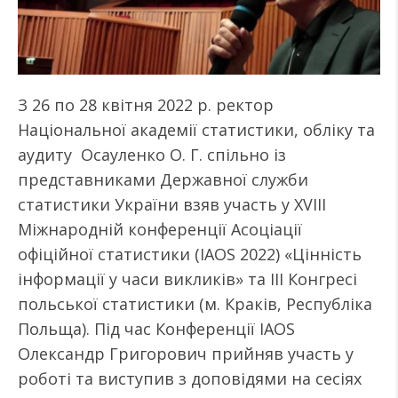
З 26 по 28 квітня 2022 р. ректор
Національної академії статистики, обліку та
аудиту Осауленко О. Г. спільно із
представниками Державної служби
статистики України взяв участь у XVIII
Міжнародній конференції Асоціації
офіційної статистики (IAOS 2022) «Цінність
інформації у часи викликів» та ІІІ Конгресі
польської статистики (м. Краків, Республіка
Польща). Під час Конференції IAOS
Олександр Григорович прийняв участь у
роботі та виступив з доповідями на сесіях