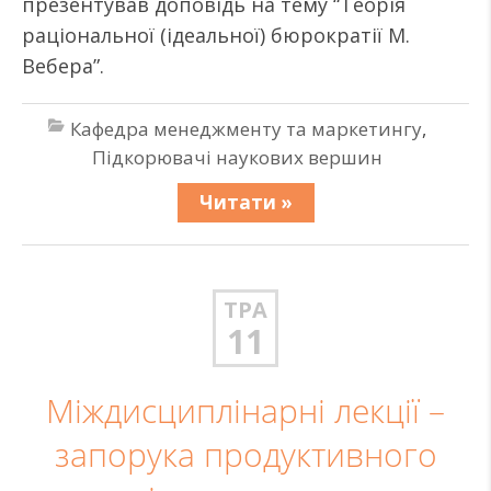
презентував доповідь на тему “Теорія
раціональної (ідеальної) бюрократії М.
Вебера”.
Кафедра менеджменту та маркетингу
,
Підкорювачі наукових вершин
Читати »
ТРА
11
Міждисциплінарні лекції –
запорука продуктивного