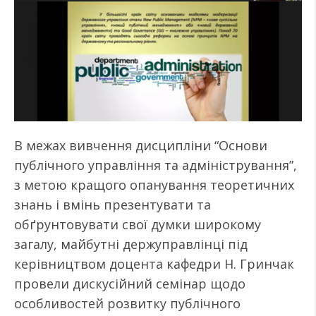
В межах вивчення дисципліни “Основи
публічного управління та адміністрування”,
з метою кращого опанування теоретичних
знань і вмінь презентувати та
обґрунтовувати свої думки широкому
загалу, майбутні держуправлінці під
керівництвом доцента кафедри Н. Гринчак
провели дискусійний семінар щодо
особливостей розвитку публічного