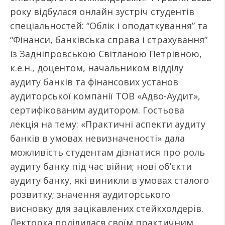
року відбулася онлайн зустріч студентів
спеціальностей: “Облік і оподаткування” та
“Фінанси, банківська справа і страхування”
із Задніпровською Світланою Петрівною,
к.е.н., доцентом, начальником відділу
аудиту банків та фінансових установ
аудиторської компанії ТОВ «Адво-Аудит»,
сертифікованим аудитором. Гостьова
лекція на тему: «Практичні аспекти аудиту
банків в умовах невизначеності» дала
можливість студентам дізнатися про роль
аудиту банку під час війни; нові об’єкти
аудиту банку, які виникли в умовах сталого
розвитку; значення аудиторського
висновку для зацікавлених стейкхолдерів.
Лекторка поділилася своїм практичним