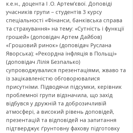
к.е.н., доцента І .О. Артем’євої. Доповіді
учасників групи – студентів 3 курсу
спеціальності «Фінанси, банківська справа
та страхування» на тему: «Сутність і функції
грошей» (доповідач Артем Дайбов)
«Грошовий ринок» (доповідач Руслана
Яворська); «Рекордна інфляція в Польщі»
(доповідач Лілія Безпалько)
супроводжувалися презентаціями, жваво та
із зацікавленістю обговорювалися
присутніми. Підводячи підсумки, керівник
проблемної групи відзначила, що захід
відбувся у дружній та доброзичливій
атмосфері, а високий рівень доповідей,
презентацій та відповідей на запитання
підтверджує ґрунтовну фахову підготовку