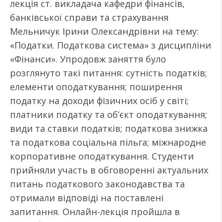
лекція ст. викладача кафедри фінансів,
банківської справи та страхування
Мельничук Ірини Олександрівни на тему:
«Податки. Податкова система» з дисципліни
«Фінанси». Упродовж заняття було
розглянуто такі питання: сутність податків;
елементи оподаткування; поширення
податку на доходи фізичних осіб у світі;
платники податку та об’єкт оподаткування;
види та ставки податків; податкова знижка
та податкова соціальна пільга; міжнародне
корпоративне оподаткування. Студенти
прийняли участь в обговоренні актуальних
питань податкового законодавства та
отримали відповіді на поставлені
запитання. Онлайн-лекція пройшла в