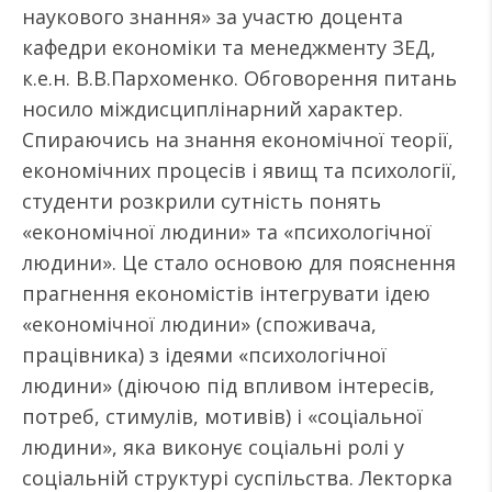
наукового знання» за участю доцента
кафедри економіки та менеджменту ЗЕД,
к.е.н. В.В.Пархоменко. Обговорення питань
носило міждисциплінарний характер.
Спираючись на знання економічної теорії,
економічних процесів і явищ та психології,
студенти розкрили сутність понять
«економічної людини» та «психологічної
людини». Це стало основою для пояснення
прагнення економістів інтегрувати ідею
«економічної людини» (споживача,
працівника) з ідеями «психологічної
людини» (діючою під впливом інтересів,
потреб, стимулів, мотивів) і «соціальної
людини», яка виконує соціальні ролі у
соціальній структурі суспільства. Лекторка