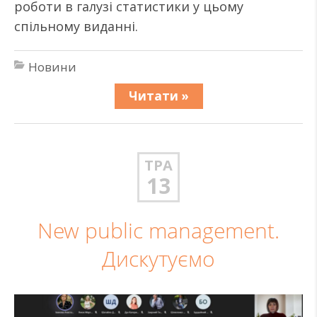
роботи в галузі статистики у цьому
спільному виданні.
Новини
Читати »
ТРА
13
New public management.
Дискутуємо