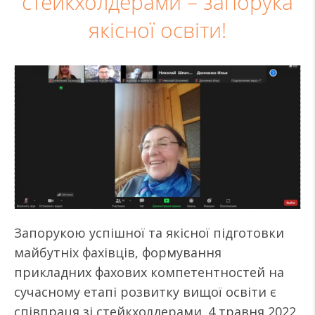
стейкхолдерами – запорука
якісної освіти!
Запорукою успішної та якісної підготовки
майбутніх фахівців, формування
прикладних фахових компетентностей на
сучасному етапі розвитку вищої освіти є
співпраця зі стейкхолдерами. 4 травня 2022