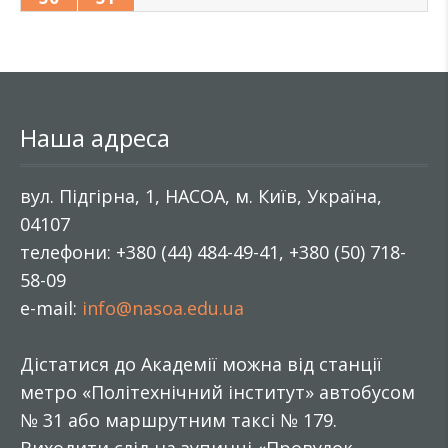
Наша адреса
вул. Підгірна, 1, НАСОА, м. Київ, Україна,
04107
телефони: +380 (44) 484-49-41, +380 (50) 718-
58-09
e-mail:
info@nasoa.edu.ua
Дістатися до Академії можна від станції
метро «Політехнічний інститут» автобусом
№ 31 або маршрутним таксі № 179.
Виходити слід на зупинці «Провулок