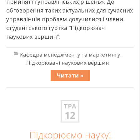
прийнятті управлінських рішень». До
обговорення таких актуальних для сучасних
управлінців проблем долучилися і члени
студентського гуртка “Підкорювачі
наукових вершин”.
Кафедра менеджменту та маркетингу
,
Підкорювачі наукових вершин
Читати »
ТРА
12
Підкорюємо науку!