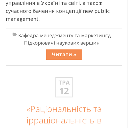
управління в Україні та світі, а також
сучасного бачення концепції new public
management.
Кафедра менеджменту та маркетингу
,
Підкорювачі наукових вершин
Читати »
ТРА
12
«Раціональність та
ірраціональність в