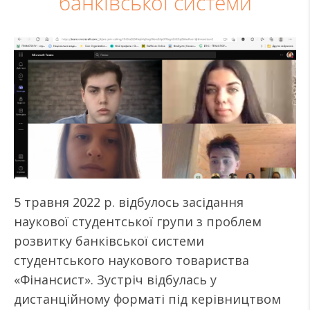
банківської системи
5 травня 2022 р. відбулось засідання
наукової студентської групи з проблем
розвитку банківської системи
студентського наукового товариства
«Фінансист». Зустріч відбулась у
дистанційному форматі під керівництвом