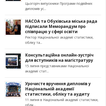
Цьогоріч випускники Програми подвійних
дипломів ус
НАСОА та Обухівська міська рада
підписали Меморандум про
співпрацю у сфері освіти
Ректор Національної академії статистики,
обліку та
Консультаційна онлайн-зустріч
для вступників на магістратуру
15 липня представниками Національної
академії стат
Урочисте вручення дипломів у
Національній академії
статистики, обліку та аудиту
11 липня в Національній академії статистики,
облік