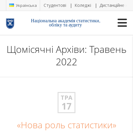
Студентові
Коледжі
Дистанційне на
Українська
Національна академія статистики,
обліку та аудиту
Щомісячні Архіви: Травень
2022
ТРА
17
«Нова роль статистики»