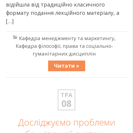
відійшла від традиційно класичного
формату подання лекційного матеріалу, а
[…]
Кафедра менеджменту та маркетингу
,
Кафедра філософії, права та соціально-
гуманітарних дисциплін
Читати »
ТРА
08
Досліджуємо проблеми