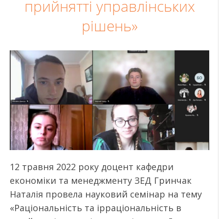
прийнятті управлінських
рішень»
12 травня 2022 року доцент кафедри
економіки та менеджменту ЗЕД Гринчак
Наталія провела науковий семінар на тему
«Раціональність та ірраціональність в