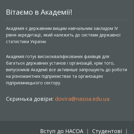
Вітаємо в Академії!
Академія є державним вищим навчальним закладом IV
рівня акредитації, який належить до системи державної
статистики України.
Академія готує висококваліфікованих фахівців для
багатьох державних установ і організацій, крім того,
випускників Академії все активніше запрошують до роботи
на різноманітних підприємствах та організаціях
підприємницького сектору.
Скринька довіри:
dovira@nasoa.edu.ua
Вступ до НАСОА
Студентові