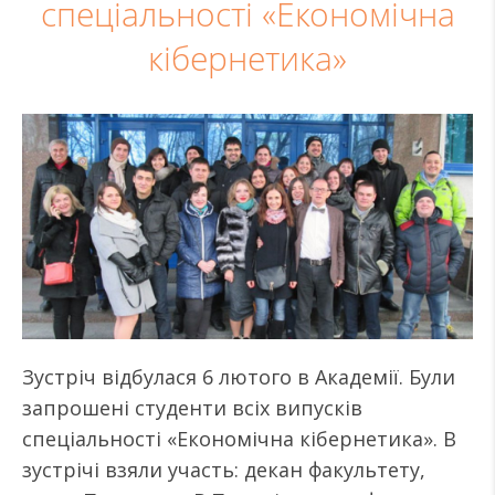
спеціальності «Економічна
кібернетика»
Зустріч відбулася 6 лютого в Академії. Були
запрошені студенти всіх випусків
спеціальності «Економічна кібернетика». В
зустрічі взяли участь: декан факультету,