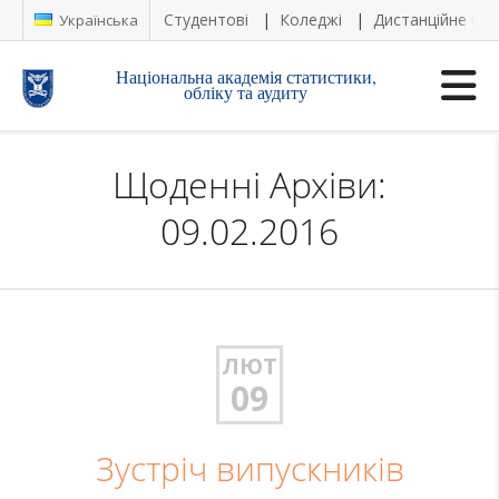
Студентові
Коледжі
Дистанційне на
Українська
Національна академія статистики,
обліку та аудиту
Щоденні Архіви:
09.02.2016
ЛЮТ
09
Зустріч випускників