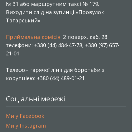
№ 31 або маршрутним таксі № 179.
Виходити слід на зупинці «Провулок
Татарський».
Приймальна комісія
: 2 поверх, каб. 28
телефони: +380 (44) 484-47-78, +380 (97) 657-
21-01
Телефон гарячої лінії для боротьби з
корупцією: +380 (44) 489-01-21
Соціальні мережі
Ми у Facebook
Ми у Instagram