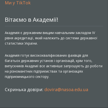
Ми у TikTok
Вітаємо в Академії!
Академія є державним вищим навчальним закладом IV
рівня акредитації, який належить до системи державної
статистики України.
Академія готує висококваліфікованих фахівців для
багатьох державних установ і організацій, крім того,
випускників Академії все активніше запрошують до роботи
на різноманітних підприємствах та організаціях
підприємницького сектору.
Скринька довіри:
dovira@nasoa.edu.ua