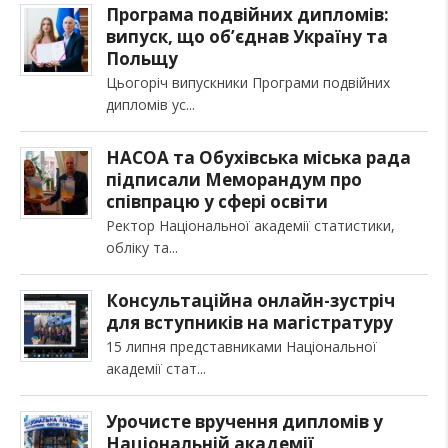
Програма подвійних дипломів:
випуск, що об’єднав Україну та
Польщу
Цьогоріч випускники Програми подвійних
дипломів ус
НАСОА та Обухівська міська рада
підписали Меморандум про
співпрацю у сфері освіти
Ректор Національної академії статистики,
обліку та
Консультаційна онлайн-зустріч
для вступників на магістратуру
15 липня представниками Національної
академії стат
Урочисте вручення дипломів у
Національній академії