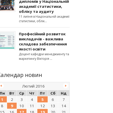
дипломів у Національній
академії статистики,
обліку та аудиту
11 липня в Національній академії
статистики, облік
Професійний розвиток
викладачів - важлива
складова забезпечення
якості освіти
Доцент кафедри менеджменту та
маркетингу Вікторія
Календар новин
Лютий 2016
Пн
Вт
Ср
Чт
Пт
Сб
Нд
1
2
3
4
5
6
7
8
9
10
11
12
13
14
15
16
17
18
19
20
21