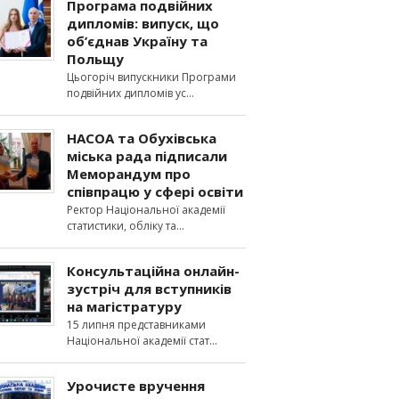
Програма подвійних
дипломів: випуск, що
об’єднав Україну та
Польщу
Цьогоріч випускники Програми
подвійних дипломів ус
НАСОА та Обухівська
міська рада підписали
Меморандум про
співпрацю у сфері освіти
Ректор Національної академії
статистики, обліку та
Консультаційна онлайн-
зустріч для вступників
на магістратуру
15 липня представниками
Національної академії стат
Урочисте вручення