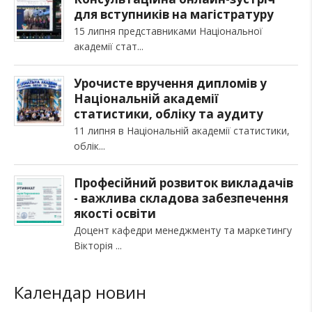
для вступників на магістратуру
15 липня представниками Національної
академії стат
Урочисте вручення дипломів у
Національній академії
статистики, обліку та аудиту
11 липня в Національній академії статистики,
облік
Професійний розвиток викладачів
- важлива складова забезпечення
якості освіти
Доцент кафедри менеджменту та маркетингу
Вікторія
Календар новин