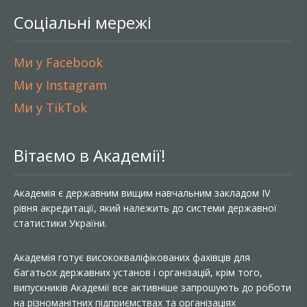
Соціальні мережі
Ми у Facebook
Ми у Instagram
Ми у TikTok
Вітаємо в Академії!
Академія є державним вищим навчальним закладом IV
рівня акредитації, який належить до системи державної
статистики України.
Академія готує висококваліфікованих фахівців для
багатьох державних установ і організацій, крім того,
випускників Академії все активніше запрошують до роботи
на різноманітних підприємствах та організаціях