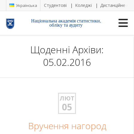
Студентові
Коледжі
Дистанційне на
Українська
Національна академія статистики,
обліку та аудиту
Щоденні Архіви:
05.02.2016
ЛЮТ
05
Вручення нагород