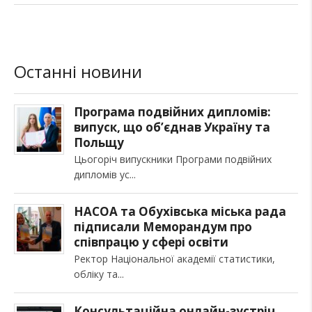
Останні новини
Програма подвійних дипломів:
випуск, що об’єднав Україну та
Польщу
Цьогоріч випускники Програми подвійних
дипломів ус
НАСОА та Обухівська міська рада
підписали Меморандум про
співпрацю у сфері освіти
Ректор Національної академії статистики,
обліку та
Консультаційна онлайн-зустріч