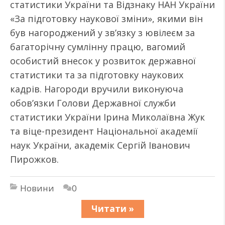
статистики України та Відзнаку НАН України
«За підготовку наукової зміни», якими він
був нагороджений у зв’язку з ювілеєм за
багаторічну сумлінну працю, вагомий
особистий внесок у розвиток державної
статистики та за підготовку наукових
кадрів. Нагороди вручили виконуюча
обов’язки Голови Державної служби
статистики України Ірина Миколаївна Жук
та віце-президент Національної академії
наук України, академік Сергій Іванович
Пирожков.
Новини
0
Читати »