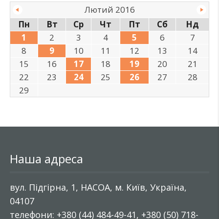
Лютий 2016
Пн
Вт
Ср
Чт
Пт
Сб
Нд
1
2
3
4
5
6
7
8
9
10
11
12
13
14
15
16
17
18
19
20
21
22
23
24
25
26
27
28
29
Наша адреса
вул. Підгірна, 1, НАСОА, м. Київ, Україна,
04107
телефони: +380 (44) 484-49-41, +380 (50) 718-