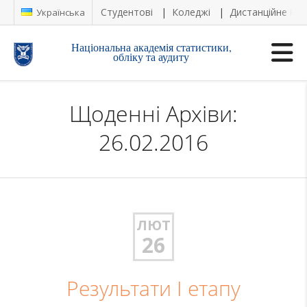
Студентові
Коледжі
Дистанційне на
Українська
Національна академія статистики,
обліку та аудиту
Щоденні Архіви:
26.02.2016
ЛЮТ
26
Результати І етапу