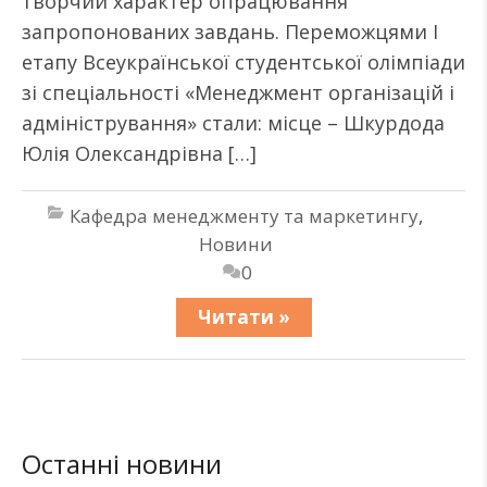
творчий характер опрацювання
запропонованих завдань. Переможцями І
етапу Всеукраїнської студентської олімпіади
зі спеціальності «Менеджмент організацій і
адміністрування» стали: місце – Шкурдода
Юлія Олександрівна […]
Кафедра менеджменту та маркетингу
,
Новини
0
Читати »
Останні новини