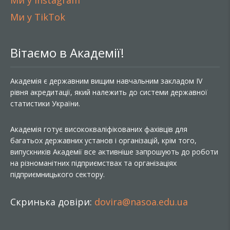
Ми у Instagram
Ми у TikTok
Вітаємо в Академії!
Академія є державним вищим навчальним закладом IV
рівня акредитації, який належить до системи державної
статистики України.
Академія готує висококваліфікованих фахівців для
багатьох державних установ і організацій, крім того,
випускників Академії все активніше запрошують до роботи
на різноманітних підприємствах та організаціях
підприємницького сектору.
Скринька довіри:
dovira@nasoa.edu.ua