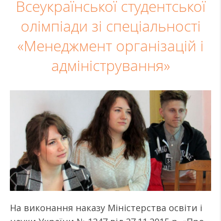
Всеукраїнської студентської
олімпіади зі спеціальності
«Менеджмент організацій і
адміністрування»
На виконання наказу Міністерства освіти і