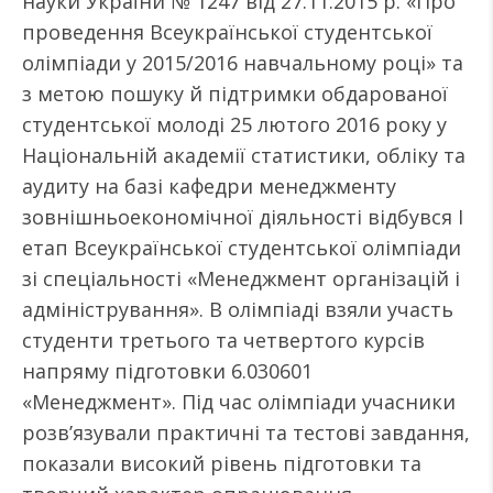
науки України № 1247 від 27.11.2015 р. «Про
проведення Всеукраїнської студентської
олімпіади у 2015/2016 навчальному році» та
з метою пошуку й підтримки обдарованої
студентської молоді 25 лютого 2016 року у
Національній академії статистики, обліку та
аудиту на базі кафедри менеджменту
зовнішньоекономічної діяльності відбувся І
етап Всеукраїнської студентської олімпіади
зі спеціальності «Менеджмент організацій і
адміністрування». В олімпіаді взяли участь
студенти третього та четвертого курсів
напряму підготовки 6.030601
«Менеджмент». Під час олімпіади учасники
розв’язували практичні та тестові завдання,
показали високий рівень підготовки та