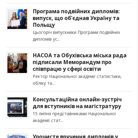
Програма подвійних дипломів:
випуск, що об’єднав Україну та
Польщу
Цьогоріч випускники Програми подвійних
дипломів ус
НАСОА та Обухівська міська рада
підписали Меморандум про
співпрацю у сфері освіти
Ректор Національної академії статистики,
обліку та
Консультаційна онлайн-зустріч
для вступників на магістратуру
15 липня представниками Національної
академії стат
Урочисте вручення дипломів у