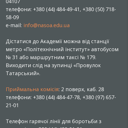
04107
телефони: +380 (44) 484-49-41, +380 (50) 718-
58-09
e-mail:
info@nasoa.edu.ua
Дістатися до Академії можна від станції
метро «Політехнічний інститут» автобусом
№ 31 або маршрутним таксі № 179.
Виходити слід на зупинці «Провулок
Татарський».
Приймальна комісія
: 2 поверх, каб. 28
телефони: +380 (44) 484-47-78, +380 (97) 657-
21-01
Телефон гарячої лінії для боротьби з