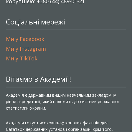
корупцією: +380 (44) 489-01-21
Соціальні мережі
Ми у Facebook
Ми у Instagram
Ми у TikTok
Вітаємо в Академії!
Академія є державним вищим навчальним закладом IV
рівня акредитації, який належить до системи державної
статистики України.
Академія готує висококваліфікованих фахівців для
багатьох державних установ і організацій, крім того,