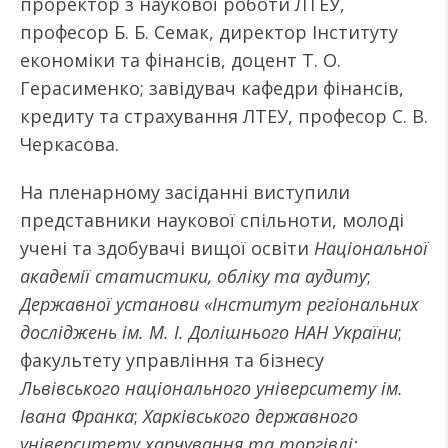
проректор з наукової роботи ЛТЕУ,
професор Б. Б. Семак, директор Інституту
економіки та фінансів, доцент Т. О.
Герасименко; завідувач кафедри фінансів,
кредиту та страхування ЛТЕУ, професор С. В.
Черкасова.
На пленарному засіданні виступили
представники наукової спільноти, молоді
учені та здобувачі вищої освіти
Національної
академії статистики, обліку та аудиту
;
Державної установи «Інститут регіональних
досліджень ім. М. І. Долішнього НАН України
;
факультету управління та бізнесу
Львівського національного університету ім.
Івана Франка
;
Харківського державного
університету харчування та торгівлі;