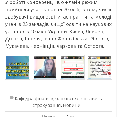
У роботі Конференції в он-лайн режимі
прийняли участь понад 70 осіб, в тому числі
здобувачі вищої освіти, аспіранти та молоді
учені з 25 закладів вищої освіти на наукових
установ із 10 міст України: Києва, Львова,
Дніпра, Ірпеня, Івано-Франківська, Рівного,
Мукачева, Чернівців, Харкова та Острога.
Кафедра фінансів, банківської справи та
страхування
,
Новини
←
Назад
Далі
→