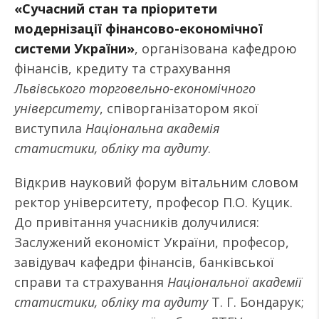
«Сучасний стан та пріоритети
модернізації фінансово-економічної
системи України»
, організована кафедрою
фінансів, кредиту та страхування
Львівського торговельно-економічного
університету
, співорганізатором якої
виступила
Національна академія
статистики, обліку та аудиту
.
Відкрив науковий форум вітальним словом
ректор університету, професор П.О. Куцик.
До привітання учасників долучилися:
Заслужений економіст України, професор,
завідувач кафедри фінансів, банківської
справи та страхування
Національної академії
статистики, обліку та аудиту
Т. Г. Бондарук;