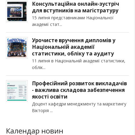
Консультаційна онлайн-зустріч
для вступників на магістратуру
15 липня представниками Національної
академії стат
Урочисте вручення дипломів у
Національній академії
статистики, обліку та аудиту
11 липня в Національній академії статистики,
облік
Професійний розвиток викладачів
- важлива складова забезпечення
якості освіти
Доцент кафедри менеджменту та маркетингу
Вікторія
Календар новин