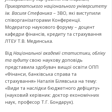
Прикарпатського національного університету
ім. Василя Стефаника
– ЗВО, які виступили
співорганізаторами Конференції.
Модератор наукового форуму – доцент
кафедри фінансів, кредиту та страхування
ЛТЕУ Т.В. Мединська.
Від
Національної академії статистики, обліку
та аудиту
свою наукову доповідь
представила здобувач вищої освіти ОПП
«Фінанси, банківська справа та
страхування» Наталія Білявська на тему:
«Види та наслідки бюджетного дефіциту»
(науковий керівник: доктор економічних
наук, професор Т.Г. Бондарук).