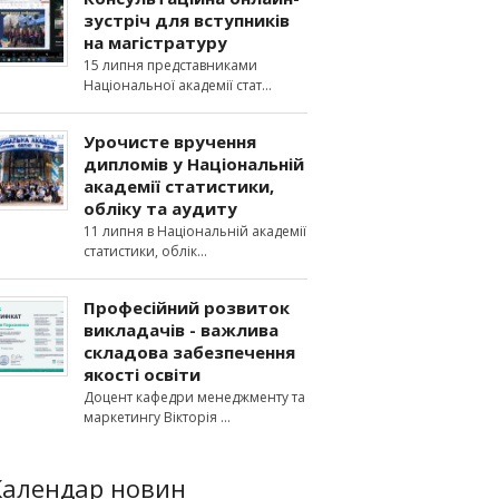
зустріч для вступників
на магістратуру
15 липня представниками
Національної академії стат
Урочисте вручення
дипломів у Національній
академії статистики,
обліку та аудиту
11 липня в Національній академії
статистики, облік
Професійний розвиток
викладачів - важлива
складова забезпечення
якості освіти
Доцент кафедри менеджменту та
маркетингу Вікторія
Календар новин