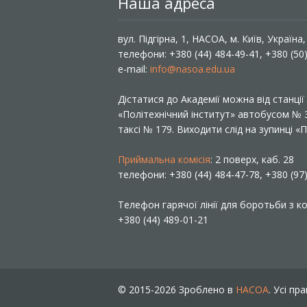
Наша адреса
вул. Підгірна, 1, НАСОА, м. Київ, Україна
телефони: +380 (44) 484-49-41, +380 (50
e-mail:
info@nasoa.edu.ua
Дістатися до Академії можна від станці
«Політехнічний інститут» автобусом №
таксі № 179. Виходити слід на зупинці 
Приймальна комісія
: 2 поверх, каб. 28
телефони: +380 (44) 484-47-78, +380 (97
Телефон гарячої лінії для боротьби з ко
+380 (44) 489-01-21
© 2015-2026 Зроблено в
НАСОА
. Усі пр