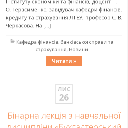
Інституту економіки та фінансів, доцент Т.
О. Герасименко; завідувач кафедри фінансів,
кредиту та страхування ЛТЕУ, професор С. В.
Черкасова. На […]
Кафедра фінансів, банківської справи та
страхування
,
Новини
Читати »
ЛИС
26
Бінарна лекція з навчальної
дисципліни «Бухгалтерський