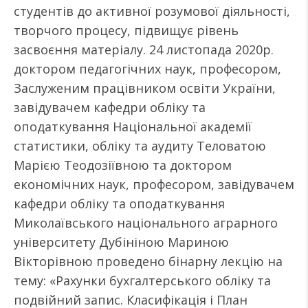
студентів до активної розумової діяльності,
творчого процесу, підвищує рівень
засвоєння матеріалу. 24 листопада 2020р.
доктором педагогічних наук, професором,
Заслуженим працівником освіти України,
завідувачем кафедри обліку та
оподаткування Національної академії
статистики, обліку та аудиту Теловатою
Марією Теодозіївною та доктором
економічних наук, професором, завідувачем
кафедри обліку та оподаткування
Миколаївського національного аграрного
університету Дубініною Мариною
Вікторівною проведено бінарну лекцію на
тему: «Рахунки бухгалтерського обліку та
подвійний запис. Класифікація і План