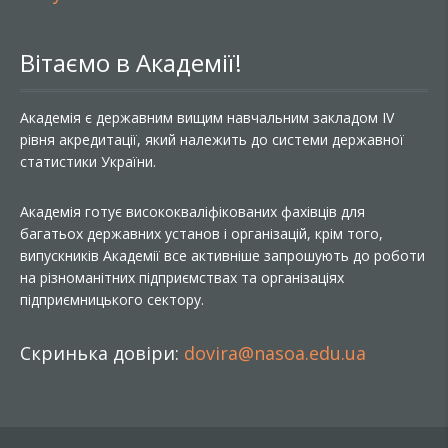
Вітаємо в Академії!
Академія є державним вищим навчальним закладом IV
рівня акредитації, який належить до системи державної
статистики України.
Академія готує висококваліфікованих фахівців для
багатьох державних установ і організацій, крім того,
випускників Академії все активніше запрошують до роботи
на різноманітних підприємствах та організаціях
підприємницького сектору.
Скринька довіри:
dovira@nasoa.edu.ua