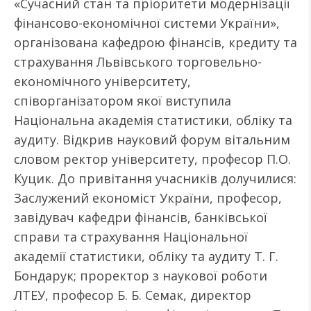
«Сучасний стан та пріоритети модернізації
фінансово-економічної системи України»,
організована кафедрою фінансів, кредиту та
страхування Львівського торговельно-
економічного університету,
співорганізатором якої виступила
Національна академія статистики, обліку та
аудиту. Відкрив науковий форум вітальним
словом ректор університету, професор П.О.
Куцик. До привітання учасників долучилися:
Заслужений економіст України, професор,
завідувач кафедри фінансів, банківської
справи та страхування Національної
академії статистики, обліку та аудиту Т. Г.
Бондарук; проректор з наукової роботи
ЛТЕУ, професор Б. Б. Семак, директор