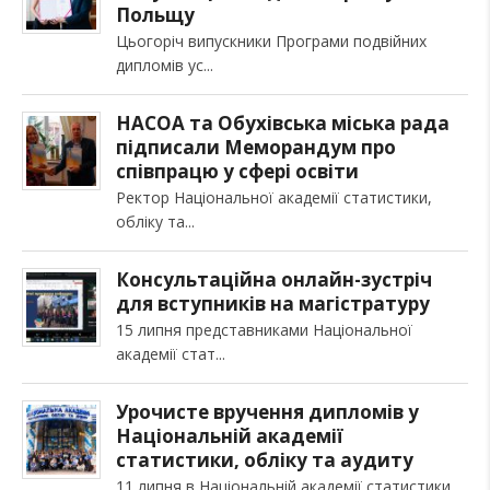
Польщу
Цьогоріч випускники Програми подвійних
дипломів ус
НАСОА та Обухівська міська рада
підписали Меморандум про
співпрацю у сфері освіти
Ректор Національної академії статистики,
обліку та
Консультаційна онлайн-зустріч
для вступників на магістратуру
15 липня представниками Національної
академії стат
Урочисте вручення дипломів у
Національній академії
статистики, обліку та аудиту
11 липня в Національній академії статистики,