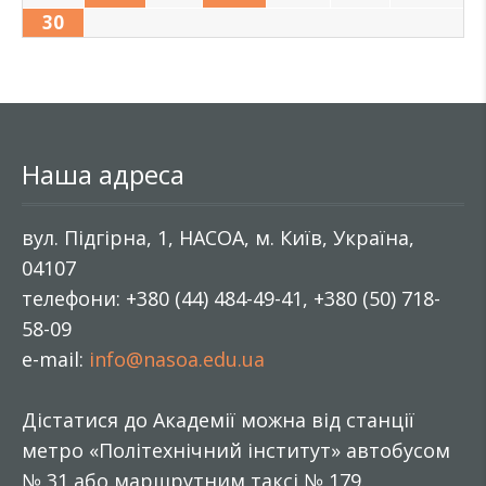
30
Наша адреса
вул. Підгірна, 1, НАСОА, м. Київ, Україна,
04107
телефони: +380 (44) 484-49-41, +380 (50) 718-
58-09
e-mail:
info@nasoa.edu.ua
Дістатися до Академії можна від станції
метро «Політехнічний інститут» автобусом
№ 31 або маршрутним таксі № 179.