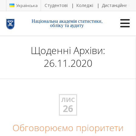
Студентові
Коледжі
Дистанційне на
Українська
Національна академія статистики,
обліку та аудиту
Щоденні Архіви:
26.11.2020
ЛИС
26
Обговорюємо пріоритети