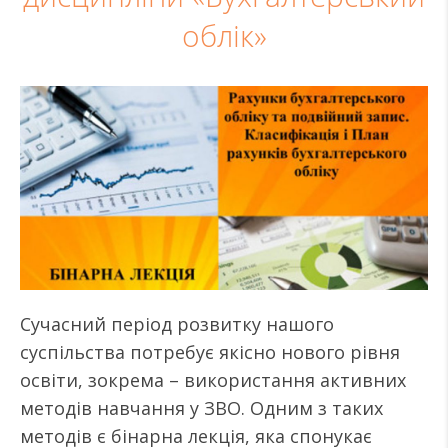
облік»
Сучасний період розвитку нашого
суспільства потребує якісно нового рівня
освіти, зокрема – використання активних
методів навчання у ЗВО. Одним з таких
методів є бінарна лекція, яка спонукає