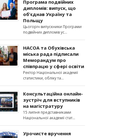
Програма подвійних
дипломів: випуск, що
об’єднав Україну та
Польщу
Цьогоріч випускники Програми
подвійних дипломів ус
НАСОА та Обухівська
міська рада підписали
Меморандум про
співпрацю у сфері освіти
Ректор Національної академії
статистики, обліку та
Консультаційна онлайн-
зустріч для вступників
на магістратуру
15 липня представниками
Національної академії стат
Урочисте вручення