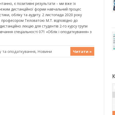
танно, є позитивні результати – ми вже їх
режим дистанційної форми навчальний процес
стики, обліку та аудиту. 2 листопада 2020 року
, професором Теловатою М.Т. відповідно до
истанційно лекцію для студентів 2-го курсу групи
вчання спеціальності 071 «Облік і оподаткування» з
у та оподаткування
,
Новини
Читати »