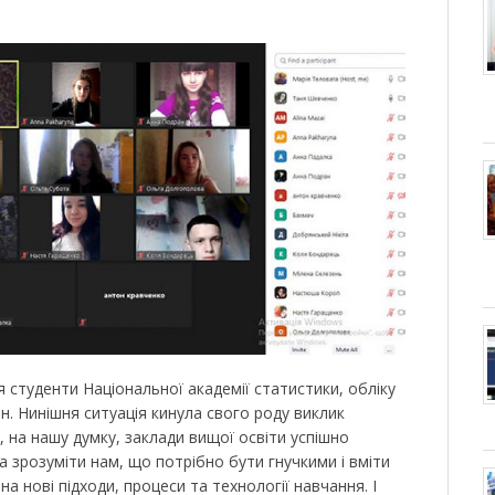
 студенти Національної академії статистики, обліку
. Нинішня ситуація кинула свого роду виклик
им, на нашу думку, заклади вищої освіти успішно
 зрозуміти нам, що потрібно бути гнучкими і вміти
 нові підходи, процеси та технології навчання. І