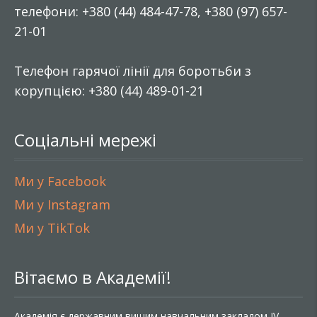
телефони: +380 (44) 484-47-78, +380 (97) 657-
21-01
Телефон гарячої лінії для боротьби з
корупцією: +380 (44) 489-01-21
Соціальні мережі
Ми у Facebook
Ми у Instagram
Ми у TikTok
Вітаємо в Академії!
Академія є державним вищим навчальним закладом IV