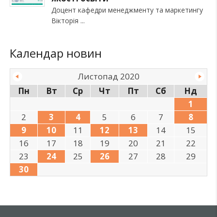
Доцент кафедри менеджменту та маркетингу
Вікторія
Календар новин
Листопад 2020
Пн
Вт
Ср
Чт
Пт
Сб
Нд
1
2
3
4
5
6
7
8
9
10
11
12
13
14
15
16
17
18
19
20
21
22
23
24
25
26
27
28
29
30