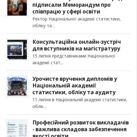
підписали Меморандум про
співпрацю у сфері освіти
Ректор Національної академії статистики,
обліку та
Консультаційна онлайн-зустріч
для вступників на магістратуру
15 липня представниками Національної
академії стат
Урочисте вручення дипломів у
Національній академії
статистики, обліку та аудиту
11 липня в Національній академії статистики,
облік
Професійний розвиток викладачів
- важлива складова забезпечення
якості освіти