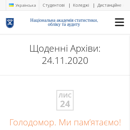
Студентові
Коледжі
Дистанційне на
Українська
Національна академія статистики,
обліку та аудиту
Щоденні Архіви:
24.11.2020
ЛИС
24
Голодомор. Ми пам’ятаємо!