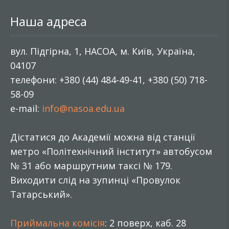
Наша адреса
вул. Підгірна, 1, НАСОА, м. Київ, Україна,
04107
телефони: +380 (44) 484-49-41, +380 (50) 718-
58-09
e-mail:
info@nasoa.edu.ua
Дістатися до Академії можна від станції
метро «Політехнічний інститут» автобусом
№ 31 або маршрутним таксі № 179.
Виходити слід на зупинці «Провулок
Татарський».
Приймальна комісія
: 2 поверх, каб. 28