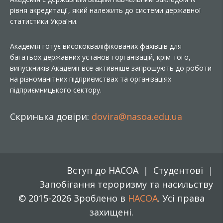
рівня акредитації, який належить до системи державної
статистики України.
Академія готує висококваліфікованих фахівців для
багатьох державних установ і організацій, крім того,
випускників Академії все активніше запрошують до роботи
на різноманітних підприємствах та організаціях
підприємницького сектору.
Скринька довіри:
dovira@nasoa.edu.ua
Вступ до НАСОА
Студентові
Запобігання тероризму та насильству
© 2015-2026 Зроблено в
НАСОА
. Усі права
захищені.