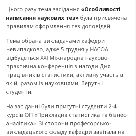
Цього разу тема засідання
«Особливості
написання наукових тез»
була присвячена
правилам оформлення тез доповідей.
Тема обрана викладачами кафедри
невипадково, адже 5 грудня у НАСОА
відбудеться XXI Міжнародна науково-
практична конференція з нагоди Дня
працівників статистики, активну участь в
якій, разом із науковцями, беруть і
студенти.
На засіданні були присутні студенти 2-4
курсів ОП «Прикладна статистика та бізнес-
аналітика». Зі сторони професорсько-
викладацького складу кафедри завітала на