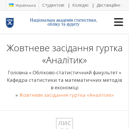
Студентові
Коледжі
Дистанційне на
Українська
Національна академія статистики,
обліку та аудиту
Жовтневе засідання гуртка
«Аналітик»
Головна
»
Обліково-статистичний факультет
»
Кафедра статистики та математичних методів
в економіці
»
Жовтневе засідання гуртка «Аналітик»
ЛИС