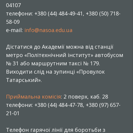
04107
телефони: +380 (44) 484-49-41, +380 (50) 718-
58-09
e-mail:
info@nasoa.edu.ua
Дістатися до Академії можна від станції
метро «Політехнічний інститут» автобусом
№ 31 або маршрутним таксі № 179.
Виходити слід на зупинці «Провулок
Татарський».
Приймальна комісія
: 2 поверх, каб. 28
телефони: +380 (44) 484-47-78, +380 (97) 657-
21-01
Телефон гарячої лінії для боротьби з