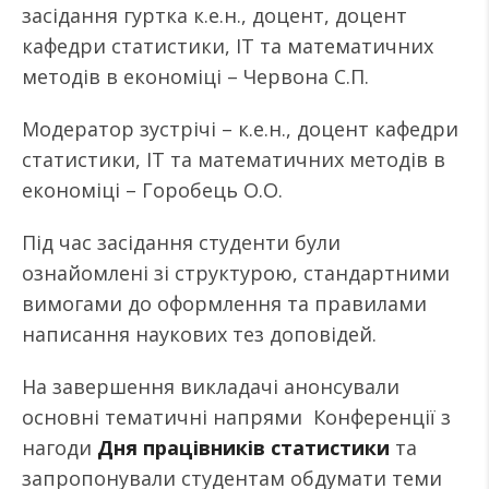
засідання гуртка к.е.н., доцент, доцент
кафедри статистики, ІТ та математичних
методів в економіці – Червона С.П.
Модератор зустрічі – к.е.н., доцент кафедри
статистики, ІТ та математичних методів в
економіці – Горобець О.О.
Під час засідання студенти були
ознайомлені зі структурою, стандартними
вимогами до оформлення та правилами
написання наукових тез доповідей.
На завершення викладачі анонсували
основні тематичні напрями Конференції з
нагоди
Дня працівників статистики
та
запропонували студентам обдумати теми