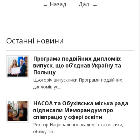
←
Назад
Далі
→
Останні новини
Програма подвійних дипломів:
випуск, що об’єднав Україну та
Польщу
Цьогоріч випускники Програми подвійних
дипломів ус
НАСОА та Обухівська міська рада
підписали Меморандум про
співпрацю у сфері освіти
Ректор Національної академії статистики,
обліку та