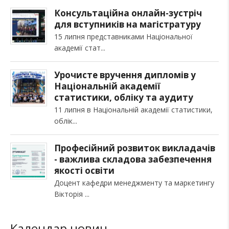
Консультаційна онлайн-зустріч
для вступників на магістратуру
15 липня представниками Національної
академії стат
Урочисте вручення дипломів у
Національній академії
статистики, обліку та аудиту
11 липня в Національній академії статистики,
облік
Професійний розвиток викладачів
- важлива складова забезпечення
якості освіти
Доцент кафедри менеджменту та маркетингу
Вікторія
Календар новин