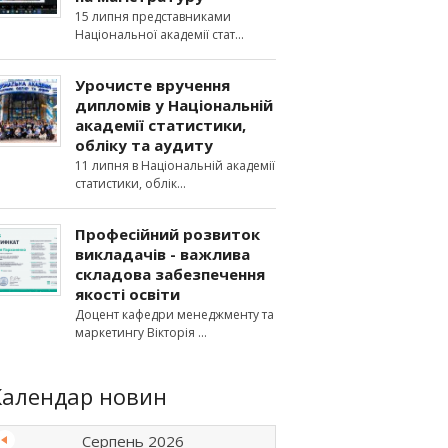
15 липня представниками
Національної академії стат
Урочисте вручення
дипломів у Національній
академії статистики,
обліку та аудиту
11 липня в Національній академії
статистики, облік
Професійний розвиток
викладачів - важлива
складова забезпечення
якості освіти
Доцент кафедри менеджменту та
маркетингу Вікторія
Календар новин
Серпень 2026