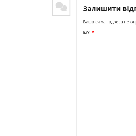
Залишити від
Ваша e-mail адреса не о
Ім'я
*