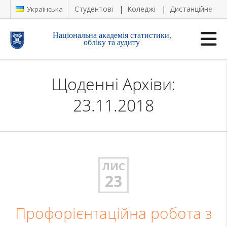
Студентові
Коледжі
Дистанційне на
Українська
Національна академія статистики,
обліку та аудиту
Щоденні Архіви:
23.11.2018
ЛИС
23
Профорієнтаційна робота з