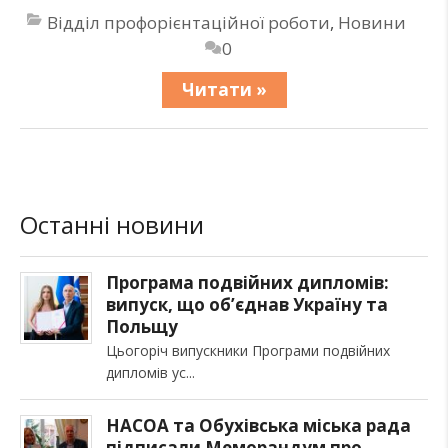
Відділ профорієнтаційної роботи
,
Новини
0
Читати »
Останні новини
Програма подвійних дипломів:
випуск, що об’єднав Україну та
Польщу
Цьогоріч випускники Програми подвійних
дипломів ус
НАСОА та Обухівська міська рада
підписали Меморандум про