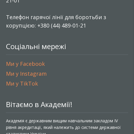
21-01
Телефон гарячої лінії для боротьби з
корупцією: +380 (44) 489-01-21
Соціальні мережі
Ми у Facebook
Ми у Instagram
Ми у TikTok
Вітаємо в Академії!
Академія є державним вищим навчальним закладом IV
рівня акредитації, який належить до системи державної
статистики України.