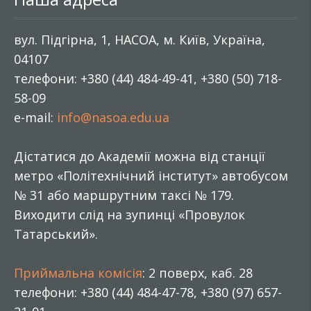
вул. Підгірна, 1, НАСОА, м. Київ, Україна,
04107
телефони: +380 (44) 484-49-41, +380 (50) 718-
58-09
e-mail:
info@nasoa.edu.ua
Дістатися до Академії можна від станції
метро «Політехнічний інститут» автобусом
№ 31 або маршрутним таксі № 179.
Виходити слід на зупинці «Провулок
Татарський».
Приймальна комісія
: 2 поверх, каб. 28
телефони: +380 (44) 484-47-78, +380 (97) 657-