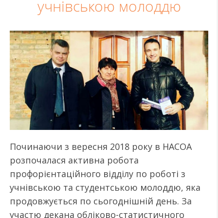
учнівською молоддю
Починаючи з вересня 2018 року в НАСОА
розпочалася активна робота
профорієнтаційного відділу по роботі з
учнівською та студентською молоддю, яка
продовжується по сьогоднішній день. За
участю декана обліково-статистичного