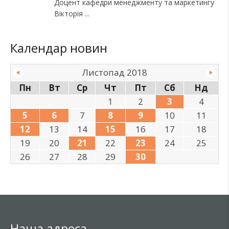
Доцент кафедри менеджменту та маркетингу
Вікторія
Календар новин
Листопад 2018
Пн
Вт
Ср
Чт
Пт
Сб
Нд
1
2
3
4
5
6
7
8
9
10
11
12
13
14
15
16
17
18
19
20
21
22
23
24
25
26
27
28
29
30
Наша адреса