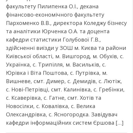
факультету Пилипенка О.І., декана
фінансово-економічного факультету
Пархоменко В.В., директора Коледжу бізнесу
та аналітики Юрченка О.А. та доцента
кафедри статистики Голубової Г.В.,
здійсненні виїзди у ЗОШ м. Києва та райони
Київської області, м. Вишгород, м. Обухів, с.
Українка, с. Трипілля, м. Васильків, с.
Юрівка і Віта Поштова, с. Путрівка, м.
Вишневе, смт. Димер, с. Демидів, с. Лютіж,
с. Нові-Петрівці, смт. Калинівка, с. Гребінки,
с. Ксаверівка, с. Гатне, смт. Хотів та
Новосілки, с. Ковалівка, с. Велика
Олександрівка, с. Ясногородка. Завідувач
кафедри інформаційних систем Єршова […]