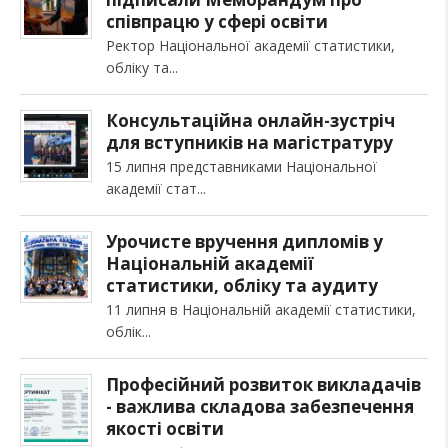
співпрацю у сфері освіти
Ректор Національної академії статистики,
обліку та
Консультаційна онлайн-зустріч
для вступників на магістратуру
15 липня представниками Національної
академії стат
Урочисте вручення дипломів у
Національній академії
статистики, обліку та аудиту
11 липня в Національній академії статистики,
облік
Професійний розвиток викладачів
- важлива складова забезпечення
якості освіти