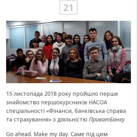
21
15 листопада 2018 року пройшло перше
знайомство першокурсників НАСОА
спеціальності «Фінанси, банківська справа
та страхування» з діяльністю
ПриватБанку
.
Go ahead. Make my day. Саме під цим