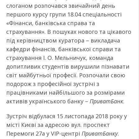
слоганом розпочався звичайний день
першого курсу групи 18.04 спеціальності
«Фінанси, банківська справа та
страхування». В пошуках нового та цікавого
під керівництвом куратора – викладача
кафедри фінансів, банківської справи та
страхування І. О. Мельничук, команда
допитливих студентів вирушили пізнавати
світ майбутньої професії. Розпочали свою
подорож з професійної зустрічі з
працівниками найбільшого за розмірами
активів українського банку –
ПриватБанк
.
Зустріч відбулася 15 листопада 2018 року у
місті Києві за адресою вул. проспект
Перемоги 27а у VIP-центрі
ПриватБанку
.