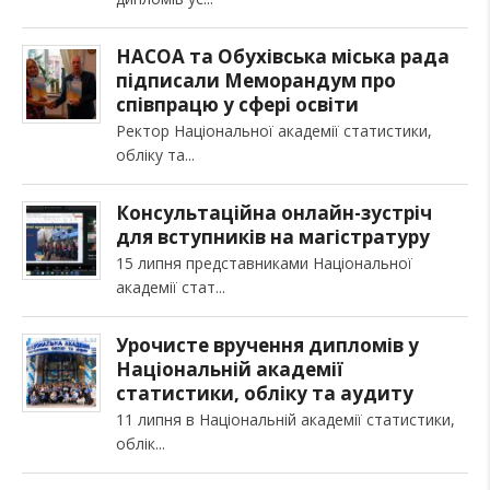
НАСОА та Обухівська міська рада
підписали Меморандум про
співпрацю у сфері освіти
Ректор Національної академії статистики,
обліку та
Консультаційна онлайн-зустріч
для вступників на магістратуру
15 липня представниками Національної
академії стат
Урочисте вручення дипломів у
Національній академії
статистики, обліку та аудиту
11 липня в Національній академії статистики,
облік