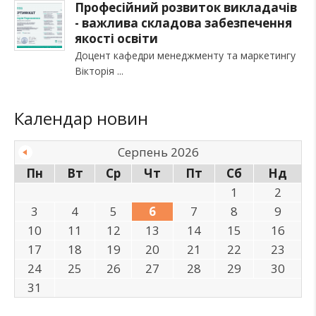
Професійний розвиток викладачів
- важлива складова забезпечення
якості освіти
Доцент кафедри менеджменту та маркетингу
Вікторія
Календар новин
Серпень 2026
Пн
Вт
Ср
Чт
Пт
Сб
Нд
1
2
3
4
5
6
7
8
9
10
11
12
13
14
15
16
17
18
19
20
21
22
23
24
25
26
27
28
29
30
31