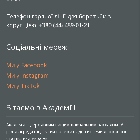
Телефон гарячої лінії для боротьби з
корупцією: +380 (44) 489-01-21
Соціальні мережі
Ми у Facebook
Ми у Instagram
Ми у TikTok
Вітаємо в Академії!
Академія є державним вищим навчальним закладом IV
рівня акредитації, який належить до системи державної
статистики України.