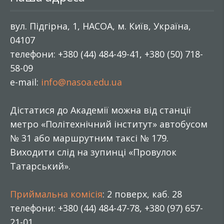
вул. Підгірна, 1, НАСОА, м. Київ, Україна,
04107
телефони: +380 (44) 484-49-41, +380 (50) 718-
58-09
e-mail:
info@nasoa.edu.ua
Дістатися до Академії можна від станції
метро «Політехнічний інститут» автобусом
№ 31 або маршрутним таксі № 179.
Виходити слід на зупинці «Провулок
Татарський».
Приймальна комісія
: 2 поверх, каб. 28
телефони: +380 (44) 484-47-78, +380 (97) 657-
21-01