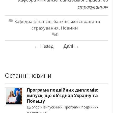
страхування»
Кафедра фінансів, банківської справи та
страхування
,
Новини
0
←
Назад
Далі
→
Останні новини
Програма подвійних дипломів:
випуск, що об’єднав Україну та
Польщу
Цьогоріч випускники Програми подвійних
дипломів ус