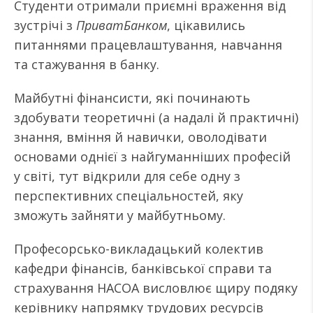
Студенти отримали приємні враження від
зустрічі з
ПриватБанком
, цікавились
питаннями працевлаштування, навчання
та стажування в банку.
Майбутні фінансисти, які починають
здобувати теоретичні (а надалі й практичні)
знання, вміння й навички, оволодівати
основами однієї з найгуманніших професій
у світі, тут відкрили для себе одну з
перспективних спеціальностей, яку
зможуть зайняти у майбутньому.
Професорсько-викладацький колектив
кафедри фінансів, банківської справи та
страхування НАСОА висловлює щиру подяку
керівнику напрямку трудових ресурсів