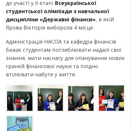
до участі у ІІ етапі
Всеукраїнської
студентської олімпіади з навчальної
дисципліни «Державні фінанси»
, в якій
Ярова Вікторія виборола 4 місце.
Адміністрація НАСОА та кафедра фінансів
бажає студентам поглиблювати надалі свої
знання, мати наснагу для опанування нових
граней фінансової науки та плідно
втілювати набуте у життя.