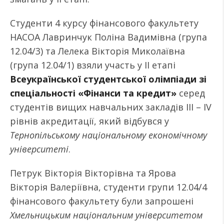
Студенти 4 курсу фінансового факультету
НАСОА Лавринчук Поліна Вадимівна (група
12.04/3) та Лелека Вікторія Миколаївна
(група 12.04/1) взяли участь у ІІ етапі
Всеукраїнської студентської олімпіади зі
спеціальності «Фінанси та кредит»
серед
студентів вищих навчальних закладів ІІІ – ІV
рівнів акредитації, який відбувся у
Тернопільському національному економічному
університеті
.
Петрук Вікторія Вікторівна та Ярова
Вікторія Валеріївна, студенти групи 12.04/4
фінансового факультету були запрошені
Хмельницьким національним університетом