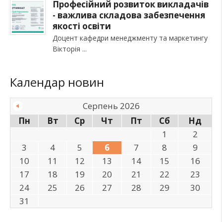
Професійний розвиток викладачів
- важлива складова забезпечення
якості освіти
Доцент кафедри менеджменту та маркетингу
Вікторія
Календар новин
Серпень 2026
Пн
Вт
Ср
Чт
Пт
Сб
Нд
1
2
3
4
5
6
7
8
9
10
11
12
13
14
15
16
17
18
19
20
21
22
23
24
25
26
27
28
29
30
31