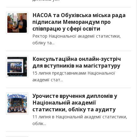
НАСОА та Обухівська міська рада
підписали Меморандум про
співпрацю у сфері освіти
Ректор Національної академії статистики,
обліку та
Консультаційна онлайн-зустріч
для вступників на магістратуру
15 липня представниками Національної
академії стат
Урочисте вручення дипломів у
Національній академії
статистики, обліку та аудиту
11 липня в Національній академії статистики,
облік