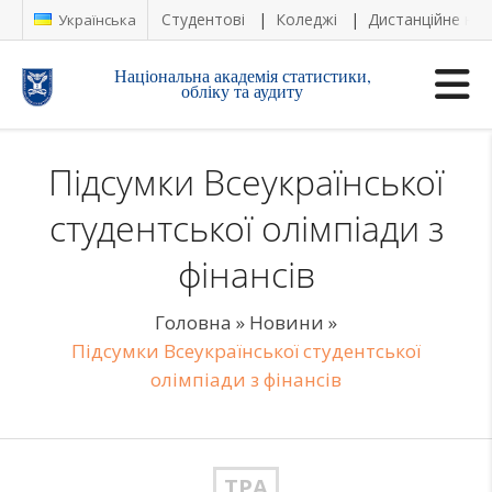
Студентові
Коледжі
Дистанційне на
Українська
Національна академія статистики,
обліку та аудиту
Підсумки Всеукраїнської
студентської олімпіади з
фінансів
Головна
»
Новини
»
Підсумки Всеукраїнської студентської
олімпіади з фінансів
ТРА