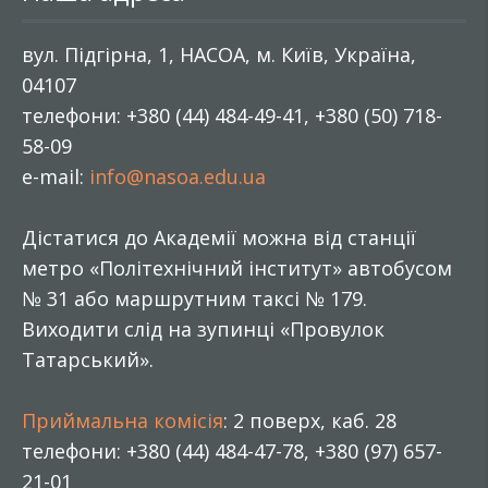
вул. Підгірна, 1, НАСОА, м. Київ, Україна,
04107
телефони: +380 (44) 484-49-41, +380 (50) 718-
58-09
e-mail:
info@nasoa.edu.ua
Дістатися до Академії можна від станції
метро «Політехнічний інститут» автобусом
№ 31 або маршрутним таксі № 179.
Виходити слід на зупинці «Провулок
Татарський».
Приймальна комісія
: 2 поверх, каб. 28
телефони: +380 (44) 484-47-78, +380 (97) 657-
21-01