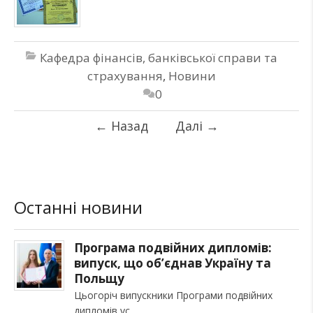
Кафедра фінансів, банківської справи та
страхування
,
Новини
0
←
Назад
Далі
→
Останні новини
Програма подвійних дипломів:
випуск, що об’єднав Україну та
Польщу
Цьогоріч випускники Програми подвійних
дипломів ус