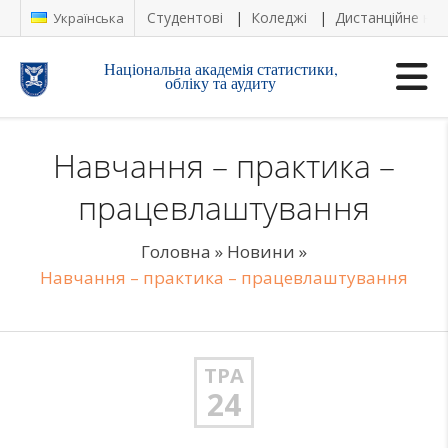
Студентові
Коледжі
Дистанційне на
Українська
Національна академія статистики,
обліку та аудиту
Навчання – практика –
працевлаштування
Головна
»
Новини
»
Навчання – практика – працевлаштування
ТРА
24