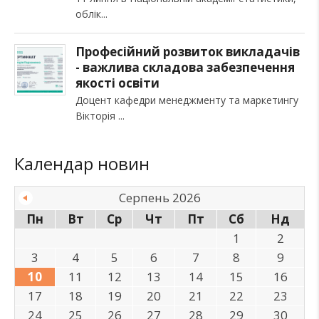
облік
Професійний розвиток викладачів
- важлива складова забезпечення
якості освіти
Доцент кафедри менеджменту та маркетингу
Вікторія
Календар новин
Серпень 2026
Пн
Вт
Ср
Чт
Пт
Сб
Нд
1
2
3
4
5
6
7
8
9
10
11
12
13
14
15
16
17
18
19
20
21
22
23
24
25
26
27
28
29
30