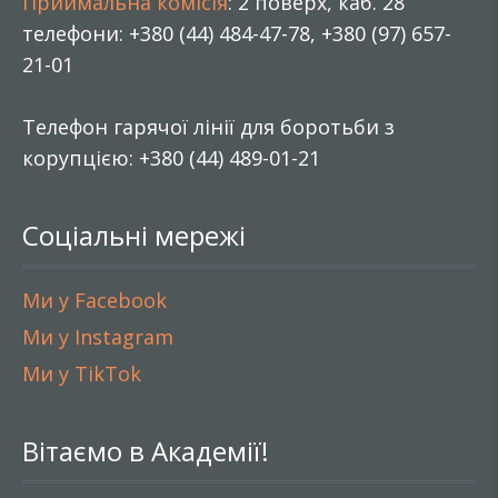
Приймальна комісія
: 2 поверх, каб. 28
телефони: +380 (44) 484-47-78, +380 (97) 657-
21-01
Телефон гарячої лінії для боротьби з
корупцією: +380 (44) 489-01-21
Соціальні мережі
Ми у Facebook
Ми у Instagram
Ми у TikTok
Вітаємо в Академії!