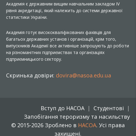
Академія є державним вищим навчальним закладом IV
рівня акредитації, який належить до системи державної
статистики України.
Академія готує висококваліфікованих фахівців для
багатьох державних установ і організацій, крім того,
випускників Академії все активніше запрошують до роботи
на різноманітних підприємствах та організаціях
підприємницького сектору.
Скринька довіри:
dovira@nasoa.edu.ua
Вступ до НАСОА
Студентові
Запобігання тероризму та насильству
© 2015-2026 Зроблено в
НАСОА
. Усі права
захищені.