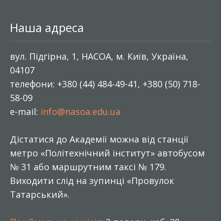
Наша адреса
вул. Підгірна, 1, НАСОА, м. Київ, Україна,
04107
телефони: +380 (44) 484-49-41, +380 (50) 718-
58-09
e-mail:
info@nasoa.edu.ua
Дістатися до Академії можна від станції
метро «Політехнічний інститут» автобусом
№ 31 або маршрутним таксі № 179.
Виходити слід на зупинці «Провулок
Татарський».