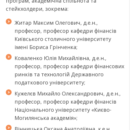
програм, академічна спільнота та
стейкхолдери, зокрема:
Житар Максим Олегович, д.е.н.,
професор, професор кафедри фінансів
Київського столичного університету
імені Бориса Грінченка;
Коваленко Юлія Михайлівна, д.е.н.,
професор, професор кафедри фінансових
ринків та технологій Державного
податкового університету;
Кужелєв Михайло Олександрович, д.е.н.,
професор, професор кафедри фінансів
Національного університету «Києво-
Могилянська академія»;
Вінницька Оксана Анатоліївна, к.е.н.,