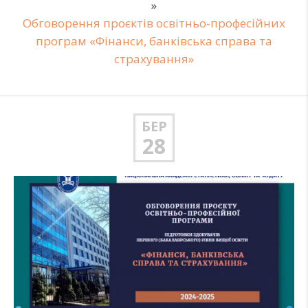
»
Обговорення проєктів освітньо-професійних
програм «Фінанси, банківська справа та
страхування»
БЕР
28