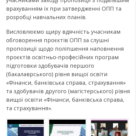
учасниками заходу пропозиції з подальшим
врахуванням їх при затвердженні ОПП та
розробці навчальних планів.
Висловлюємо щиру вдячність учасникам
обговорення проєктів ОПП за слушні
пропозиції щодо поліпшення наповнення
проєктів освітньо-професійних програм
підготовки здобувачів першого
(бакалаврського) рівня вищої освіти
«Фінанси, банківська справа, страхування»
та здобувачів другого (магістерського) рівня
вищої освіти «Фінанси, банківська справа,
та страхування».