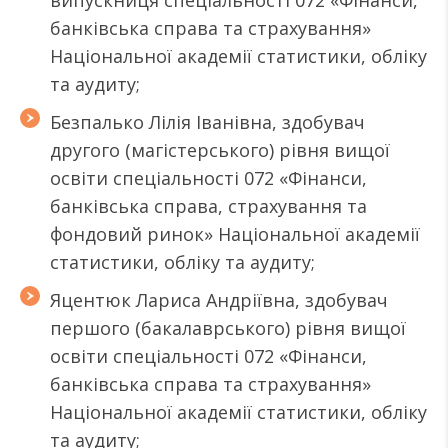
випускниця спеціальності 072 «Фінанси,
банківська справа та страхування»
Національної академії статистики, обліку
та аудиту;
Безпалько Лілія Іванівна, здобувач
другого (магістерського) рівня вищої
освіти спеціальності 072 «Фінанси,
банківська справа, страхування та
фондовий ринок» Національної академії
статистики, обліку та аудиту;
Яцентюк Лариса Андріївна, здобувач
першого (бакалаврського) рівня вищої
освіти спеціальності 072 «Фінанси,
банківська справа та страхування»
Національної академії статистики, обліку
та аудиту;