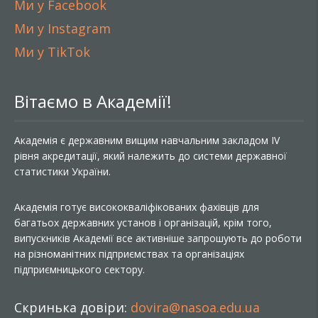
Ми у Facebook
Ми у Instagram
Ми у TikTok
Вітаємо в Академії!
Академія є державним вищим навчальним закладом IV
рівня акредитації, який належить до системи державної
статистики України.
Академія готує висококваліфікованих фахівців для
багатьох державних установ і організацій, крім того,
випускників Академії все активніше запрошують до роботи
на різноманітних підприємствах та організаціях
підприємницького сектору.
Скринька довіри:
dovira@nasoa.edu.ua