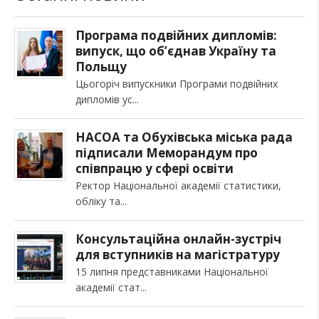
Програма подвійних дипломів:
випуск, що об’єднав Україну та
Польщу
Цьогоріч випускники Програми подвійних
дипломів ус
НАСОА та Обухівська міська рада
підписали Меморандум про
співпрацю у сфері освіти
Ректор Національної академії статистики,
обліку та
Консультаційна онлайн-зустріч
для вступників на магістратуру
15 липня представниками Національної
академії стат