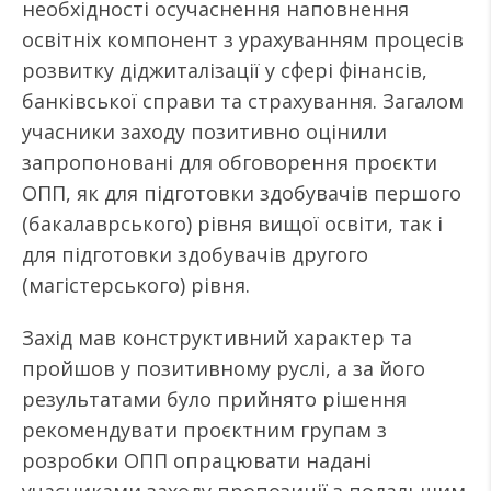
необхідності осучаснення наповнення
освітніх компонент з урахуванням процесів
розвитку діджиталізації у сфері фінансів,
банківської справи та страхування. Загалом
учасники заходу позитивно оцінили
запропоновані для обговорення проєкти
ОПП, як для підготовки здобувачів першого
(бакалаврського) рівня вищої освіти, так і
для підготовки здобувачів другого
(магістерського) рівня.
Захід мав конструктивний характер та
пройшов у позитивному руслі, а за його
результатами було прийнято рішення
рекомендувати проєктним групам з
розробки ОПП опрацювати надані