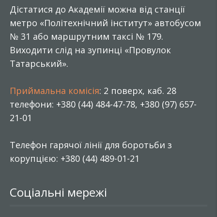
Дістатися до Академії можна від станції
метро «Політехнічний інститут» автобусом
№ 31 або маршрутним таксі № 179.
Виходити слід на зупинці «Провулок
Татарський».
Приймальна комісія
: 2 поверх, каб. 28
телефони: +380 (44) 484-47-78, +380 (97) 657-
21-01
Телефон гарячої лінії для боротьби з
корупцією: +380 (44) 489-01-21
Соціальні мережі