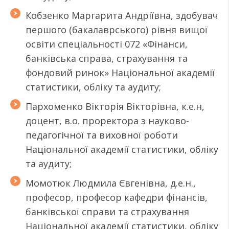
Кобзенко Маргарита Андріївна, здобувач
першого (бакалаврського) рівня вищої
освіти спеціальності 072 «Фінанси,
банківська справа, страхування та
фондовий ринок» Національної академії
статистики, обліку та аудиту;
Пархоменко Вікторія Вікторівна, к.е.н,
доцент, в.о. проректора з науково-
педагогічної та виховної роботи
Національної академії статистики, обліку
та аудиту;
Момотюк Людмила Євгенівна, д.е.н.,
професор, професор кафедри фінансів,
банківської справи та страхування
Національної академії статистики, обліку