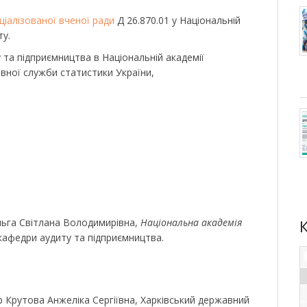
ціалізованої вченої ради
Д 26.870.01 у Національній
ту.
 та підприємництва в Національній академії
авної служби статистики України,
льга Світлана Володимирівна,
Національна академія
 кафедри аудиту та підприємництва.
 Крутова Анжеліка Сергіївна, Харківський державний