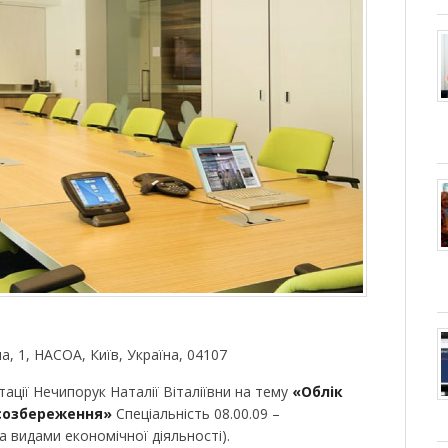
рна, 1, НАСОА, Київ, Україна, 04107
тації Нечипорук Наталії Віталіївни на тему
«Облік
рсозбереження»
Спеціальність 08.00.09 –
за видами економічної діяльності).