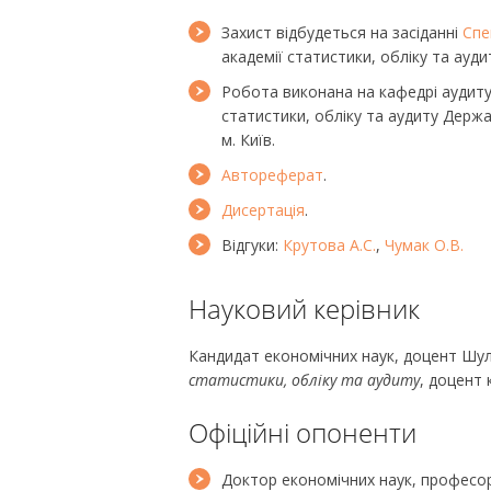
Захист відбудеться на засіданні
Спе
академії статистики, обліку та ауди
Робота виконана на кафедрі аудиту
статистики, обліку та аудиту Держ
м. Київ.
Автореферат
.
Дисертація
.
Відгуки:
Крутова А.С.
,
Чумак О.В.
Науковий керівник
Кандидат економічних наук, доцент Шу
статистики, обліку та аудиту
, доцент
Офіційні опоненти
Доктор економічних наук, професор