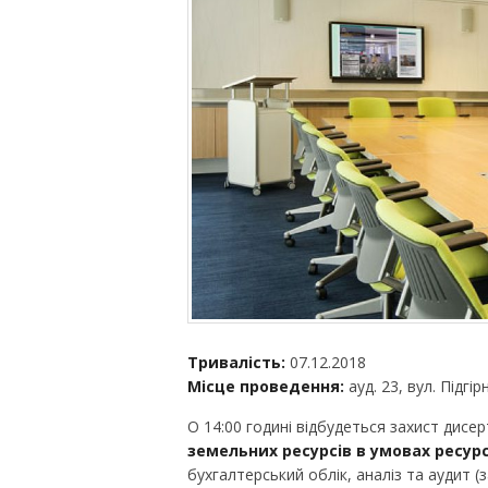
Тривалість:
07.12.2018
Місце проведення:
ауд. 23, вул. Підгі
О 14:00 годині відбудеться захист дисер
земельних ресурсів в умовах ресу
бухгалтерський облік, аналіз та аудит (