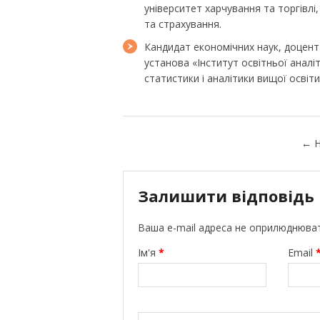
університет харчування та торгівлі,
та страхування.
Кандидат економічних наук, доцен
установа «Інститут освітньої аналіт
статистики і аналітики вищої освіти
←
Н
Залишити відповідь
Ваша e-mail адреса не оприлюднюва
Ім'я
*
Email