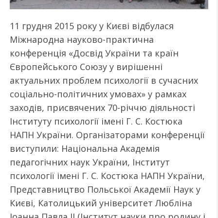
11 грудня 2015 року у Києві відбулася
Міжнародна науково-практична
конференція «Досвід України та країн
Європейського Союзу у вирішенні
актуальних проблем психології в сучасних
соціально-політичних умовах» у рамках
заходів, присвячених 70-річчю діяльності
Інституту психології імені Г. С. Костюка
НАПН України. Організаторами конференції
виступили: Національна Академія
педагогічних наук України, Інститут
психології імені Г. С. Костюка НАПН України,
Представництво Польської Академії Наук у
Києві, Католицький університет Любліна
Іоанна Павла ІІ (Інститут науки про родину і