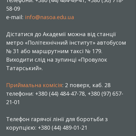
телефони: +380 (44) 484-49-41, +380 (50) 718-
58-09
e-mail:
info@nasoa.edu.ua
Дістатися до Академії можна від станції
метро «Політехнічний інститут» автобусом
№ 31 або маршрутним таксі № 179.
Виходити слід на зупинці «Провулок
Татарський».
Приймальна комісія
: 2 поверх, каб. 28
телефони: +380 (44) 484-47-78, +380 (97) 657-
21-01
Телефон гарячої лінії для боротьби з
корупцією: +380 (44) 489-01-21