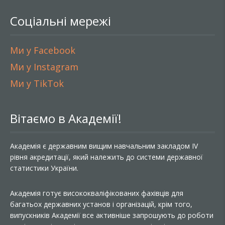
Соціальні мережі
Ми у Facebook
Ми у Instagram
Ми у TikTok
Вітаємо в Академії!
Академія є державним вищим навчальним закладом IV
рівня акредитації, який належить до системи державної
статистики України.
Академія готує висококваліфікованих фахівців для
багатьох державних установ і організацій, крім того,
випускників Академії все активніше запрошують до роботи