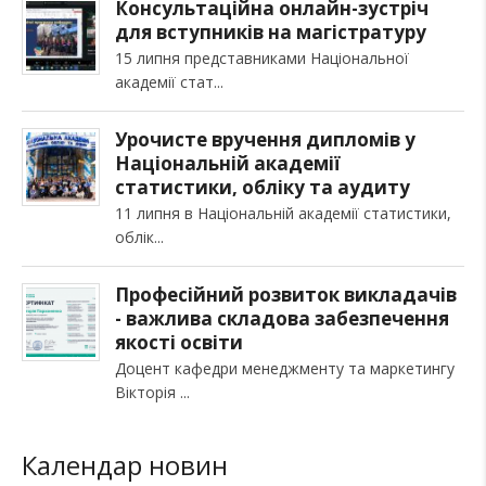
Консультаційна онлайн-зустріч
для вступників на магістратуру
15 липня представниками Національної
академії стат
Урочисте вручення дипломів у
Національній академії
статистики, обліку та аудиту
11 липня в Національній академії статистики,
облік
Професійний розвиток викладачів
- важлива складова забезпечення
якості освіти
Доцент кафедри менеджменту та маркетингу
Вікторія
Календар новин