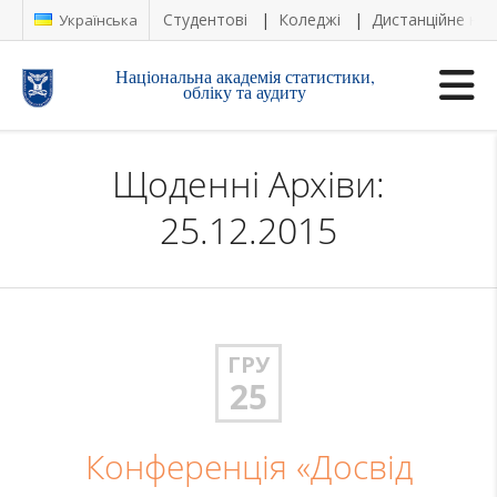
Студентові
Коледжі
Дистанційне на
Українська
Національна академія статистики,
обліку та аудиту
Щоденні Архіви:
25.12.2015
ГРУ
25
Конференція «Досвід