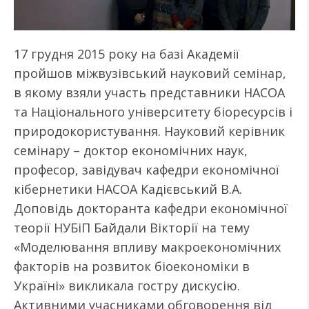
17 грудня 2015 року на базі Академії
пройшов міжвузівський науковий семінар,
в якому взяли участь представники НАСОА
та Національного університету біоресурсів і
природокористування. Науковий керівник
семінару – доктор економічних наук,
професор, завідувач кафедри економічної
кібернетики НАСОА Кадієвський В.А.
Доповідь докторанта кафедри економічної
теорії НУБіП Байдали Вікторії на тему
«Моделювання впливу макроекономічних
факторів на розвиток біоекономіки в
Україні» викликала гостру дискусію.
Активними учасниками обговорення від