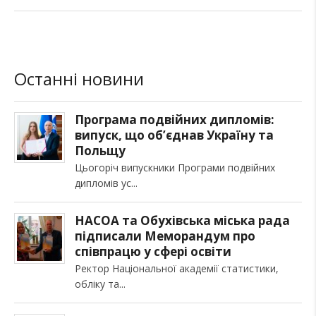
Останні новини
Програма подвійних дипломів:
випуск, що об’єднав Україну та
Польщу
Цьогоріч випускники Програми подвійних
дипломів ус
НАСОА та Обухівська міська рада
підписали Меморандум про
співпрацю у сфері освіти
Ректор Національної академії статистики,
обліку та