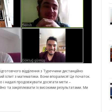
підготовчого відділення з Туреччини дистанційно
ий іспит з математики. Вони впоралися! Це початок.
о і надалі продовжувати досягати мети –
йно та закріплювати їх високими результатами. Ми