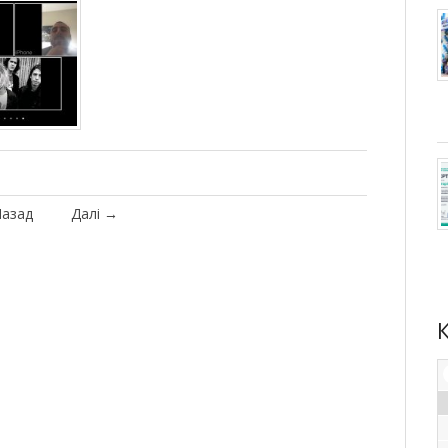
азад
Далі
→