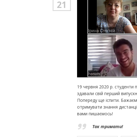
21
19 червня 2020 р. студенти 
здавали свій перший випускн
Попереду ще іспити. Бажаєм
отримувати знання дистанці
вами пишаємось!
Так тримати!