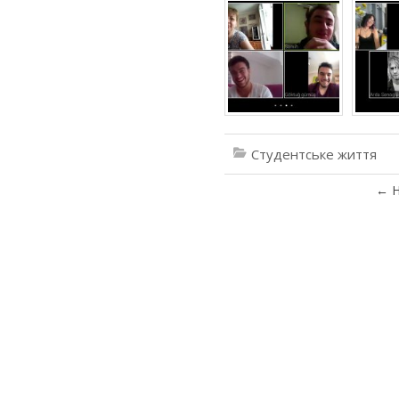
Студентське життя
←
Н